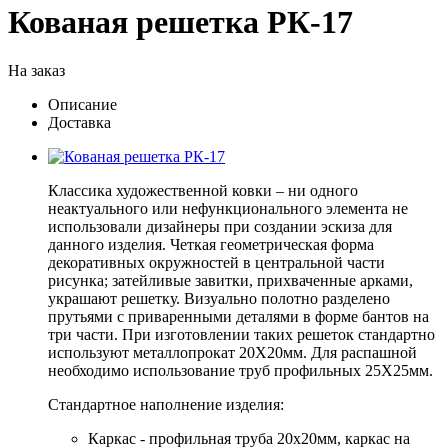
Кованая решетка РК-17
На заказ
Описание
Доставка
Классика художественной ковки – ни одного
неактуального или нефункционального элемента не
использовали дизайнеры при создании эскиза для
данного изделия. Четкая геометрическая форма
декоративных окружностей в центральной части
рисунка; затейливые завитки, прихваченные арками,
украшают решетку. Визуально полотно разделено
прутьями с приваренными деталями в форме бантов на
три части. При изготовлении таких решеток стандартно
используют металлопрокат 20Х20мм. Для распашной
необходимо использование труб профильных 25Х25мм.
Стандартное наполнение изделия:
Каркас - профильная труба 20х20мм, каркас на