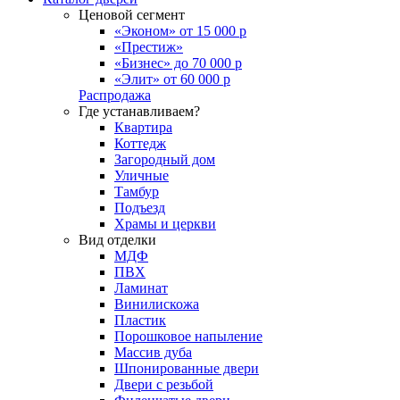
Ценовой сегмент
«Эконом» от 15 000 р
«Престиж»
«Бизнес» до 70 000 р
«Элит» от 60 000 р
Распродажа
Где устанавливаем?
Квартира
Коттедж
Загородный дом
Уличные
Тамбур
Подъезд
Храмы и церкви
Вид отделки
МДФ
ПВХ
Ламинат
Винилискожа
Пластик
Порошковое напыление
Массив дуба
Шпонированные двери
Двери с резьбой