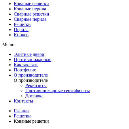
Кованые решетки
Кованые перила
Сварные решетки
Сварные перила
Решетки
Перила
Кнокер
Меню
Элитные двери
Противопожарные
Как заказать
Портфолио
О производителе
О производителе
Реквизиты
Противопожарные сертификаты
Доставка
Контакты
Главная
Решетки
Кованые решетки