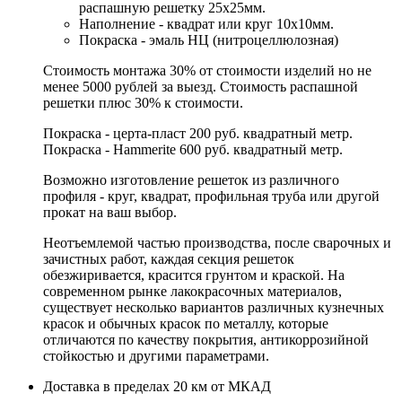
распашную решетку 25х25мм.
Наполнение - квадрат или круг 10х10мм.
Покраска - эмаль НЦ (нитроцеллюлозная)
Стоимость монтажа 30% от стоимости изделий но не
менее 5000 рублей за выезд. Стоимость распашной
решетки плюс 30% к стоимости.
Покраска - церта-пласт 200 руб. квадратный метр.
Покраска - Hammerite 600 руб. квадратный метр.
Возможно изготовление решеток из различного
профиля - круг, квадрат, профильная труба или другой
прокат на ваш выбор.
Неотъемлемой частью производства, после сварочных и
зачистных работ, каждая секция решеток
обезжиривается, красится грунтом и краской. На
современном рынке лакокрасочных материалов,
существует несколько вариантов различных кузнечных
красок и обычных красок по металлу, которые
отличаются по качеству покрытия, антикоррозийной
стойкостью и другими параметрами.
Доставка в пределах 20 км от МКАД