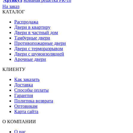
Артикул
Кованая решетка РК-18
На заказ
КАТАЛОГ
Распродажа
Двери в квартиру
Двери в частный дом
Тамбурные двери
Противопожарные двери
Двери с терморазрывом
Двери с шумоизоляцией
Арочные двери
КЛИЕНТУ
Как заказать
Доставка
Способы оплаты
Гарантия
Политика возврата
Оптовикам
Карта сайта
О КОМПАНИИ
О нас