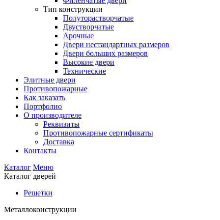
Филенчатые двери
Тип конструкции
Полуторастворчатые
Двустворчатые
Арочные
Двери нестандартных размеров
Двери больших размеров
Высокие двери
Технические
Элитные двери
Противопожарные
Как заказать
Портфолио
О производителе
Реквизиты
Противопожарные сертификаты
Доставка
Контакты
Каталог
Меню
Каталог дверей
Решетки
Металлоконструкции