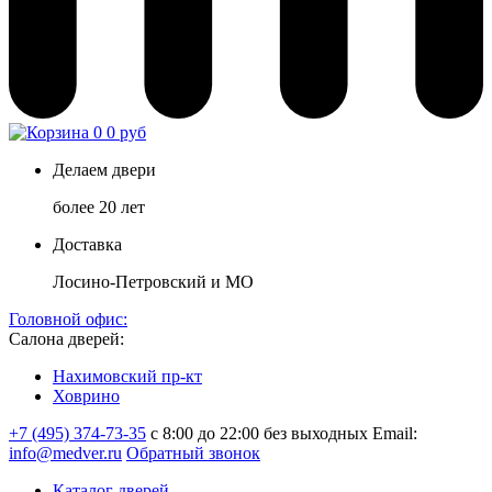
0
0 руб
Делаем двери
более 20 лет
Доставка
Лосино-Петровский и МО
Головной офис:
Салона дверей:
Нахимовский пр-кт
Ховрино
+7 (495) 374-73-35
с 8:00 до 22:00 без выходных
Email:
info@medver.ru
Обратный звонок
Каталог дверей