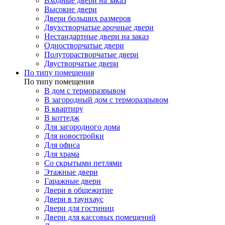
Входные двери на заказ
Высокие двери
Двери больших размеров
Двухстворчатые арочные двери
Нестандартные двери на заказ
Одностворчатые двери
Полуторастворчатые двери
Двустворчатые двери
По типу помещения
По типу помещения
В дом с терморазрывом
В загородный дом с терморазрывом
В квартиру
В коттедж
Для загородного дома
Для новостройки
Для офиса
Для храма
Со скрытыми петлями
Этажные двери
Гаражные двери
Двери в общежитие
Двери в таунхаус
Двери для гостиниц
Двери для кассовых помещений