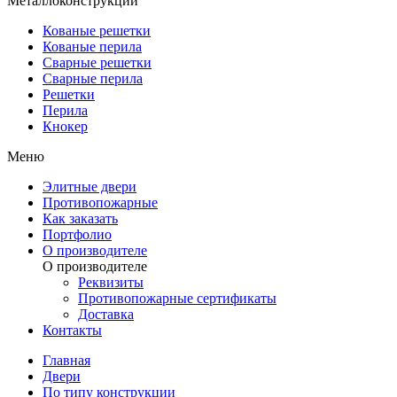
Металлоконструкции
Кованые решетки
Кованые перила
Сварные решетки
Сварные перила
Решетки
Перила
Кнокер
Меню
Элитные двери
Противопожарные
Как заказать
Портфолио
О производителе
О производителе
Реквизиты
Противопожарные сертификаты
Доставка
Контакты
Главная
Двери
По типу конструкции