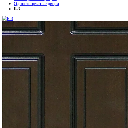
Одностворчатые двери
Б-3