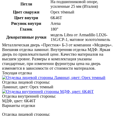
На подшипниковой опоре,
Петли
усиленные 25 мм (Италия)
Цвет снаружи
Орех тёмный
Цвет внутри
6К46Т
Рисунок внутри
Arena
Глазок
180°
модель Libra от Armadillo LD26-
Декоративные ручки
1SG/CP-1, матовое золото/никель
Металлическая дверь «Престиж» Б-3 от компании «Медверь».
Внешняя отделка ламинат. Внутренняя отделка МДФ. Яркая
дверь по привлекательной цене. Качество материалов на
высшем уровне. Размеры и комплектация указаны
стандартные, при изменении фурнитуры цена на дверь
изменяется в зависимости от стоимости материалов.
Текущая отделка
Отделка лицевой стороны:
Ламинат, цвет: Орех темный
Отделка внутренней стороны:
МДФ, цвет: 6К46Т
Варианты отделки
Отделка лицевой стороны: