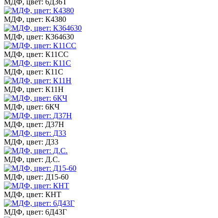
МДФ, цвет: 6Д36Т
МДФ, цвет: К4380
МДФ, цвет: К364630
МДФ, цвет: К11СС
МДФ, цвет: К11С
МДФ, цвет: К11Н
МДФ, цвет: 6КЧ
МДФ, цвет: Д37Н
МДФ, цвет: Д33
МДФ, цвет: Д.С.
МДФ, цвет: Д15-60
МДФ, цвет: КНТ
МДФ, цвет: 6Д43Г