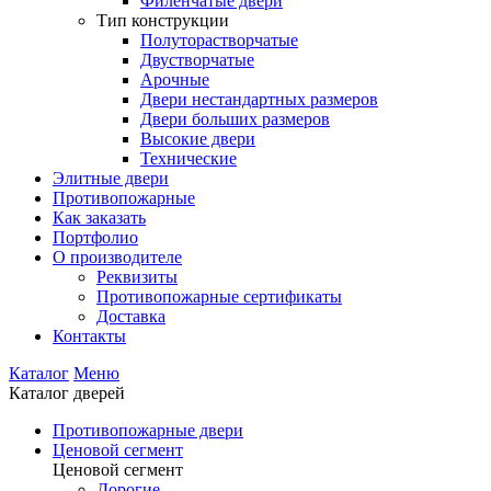
Филенчатые двери
Тип конструкции
Полуторастворчатые
Двустворчатые
Арочные
Двери нестандартных размеров
Двери больших размеров
Высокие двери
Технические
Элитные двери
Противопожарные
Как заказать
Портфолио
О производителе
Реквизиты
Противопожарные сертификаты
Доставка
Контакты
Каталог
Меню
Каталог дверей
Противопожарные двери
Ценовой сегмент
Ценовой сегмент
Дорогие