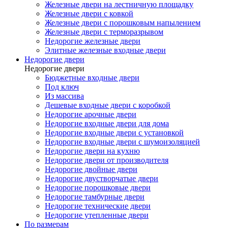
Железные двери на лестничную площадку
Железные двери с ковкой
Железные двери с порошковым напылением
Железные двери с терморазрывом
Недорогие железные двери
Элитные железные входные двери
Недорогие двери
Недорогие двери
Бюджетные входные двери
Под ключ
Из массива
Дешевые входные двери с коробкой
Недорогие арочные двери
Недорогие входные двери для дома
Недорогие входные двери с установкой
Недорогие входные двери с шумоизоляцией
Недорогие двери на кухню
Недорогие двери от производителя
Недорогие двойные двери
Недорогие двустворчатые двери
Недорогие порошковые двери
Недорогие тамбурные двери
Недорогие технические двери
Недорогие утепленные двери
По размерам