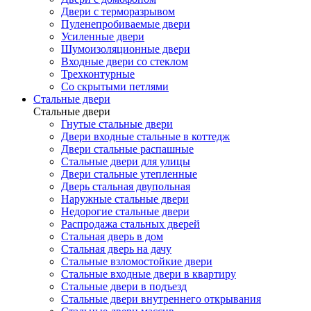
Двери с терморазрывом
Пуленепробиваемые двери
Усиленные двери
Шумоизоляционные двери
Входные двери со стеклом
Трехконтурные
Со скрытыми петлями
Стальные двери
Стальные двери
Гнутые стальные двери
Двери входные стальные в коттедж
Двери стальные распашные
Стальные двери для улицы
Двери стальные утепленные
Дверь стальная двупольная
Наружные стальные двери
Недорогие стальные двери
Распродажа стальных дверей
Стальная дверь в дом
Стальная дверь на дачу
Стальные взломостойкие двери
Стальные входные двери в квартиру
Стальные двери в подъезд
Стальные двери внутреннего открывания