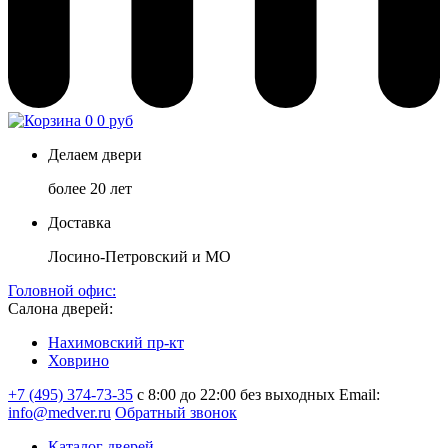
0
0 руб
Делаем двери
более 20 лет
Доставка
Лосино-Петровский и МО
Головной офис:
Салона дверей:
Нахимовский пр-кт
Ховрино
+7 (495) 374-73-35
с 8:00 до 22:00 без выходных
Email:
info@medver.ru
Обратный звонок
Каталог дверей