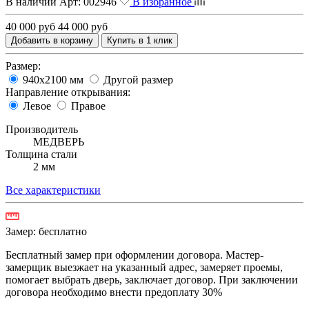
В наличии
Арт:
002946
В избранное
40 000 руб
44 000 руб
Добавить в корзину
Купить в 1 клик
Размер:
940х2100 мм
Другой размер
Направление открывания:
Левое
Правое
Производитель
МЕДВЕРЬ
Толщина стали
2 мм
Все характеристики
Замер:
бесплатно
Бесплатный замер при оформлении договора. Мастер-
замерщик выезжает на указанный адрес, замеряет проемы,
помогает выбрать дверь, заключает договор. При заключении
договора необходимо внести предоплату 30%