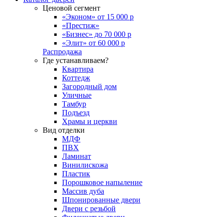
Ценовой сегмент
«Эконом» от 15 000 р
«Престиж»
«Бизнес» до 70 000 р
«Элит» от 60 000 р
Распродажа
Где устанавливаем?
Квартира
Коттедж
Загородный дом
Уличные
Тамбур
Подъезд
Храмы и церкви
Вид отделки
МДФ
ПВХ
Ламинат
Винилискожа
Пластик
Порошковое напыление
Массив дуба
Шпонированные двери
Двери с резьбой