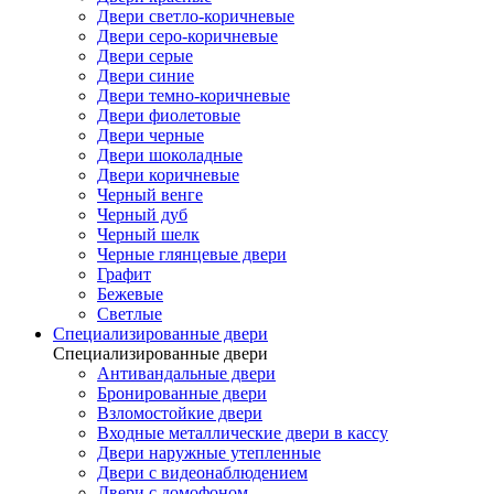
Двери светло-коричневые
Двери серо-коричневые
Двери серые
Двери синие
Двери темно-коричневые
Двери фиолетовые
Двери черные
Двери шоколадные
Двери коричневые
Черный венге
Черный дуб
Черный шелк
Черные глянцевые двери
Графит
Бежевые
Светлые
Специализированные двери
Специализированные двери
Антивандальные двери
Бронированные двери
Взломостойкие двери
Входные металлические двери в кассу
Двери наружные утепленные
Двери с видеонаблюдением
Двери с домофоном