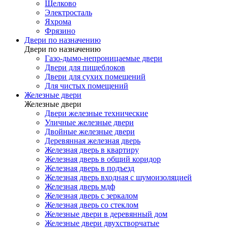
Щелково
Электросталь
Яхрома
Фрязино
Двери по назначению
Двери по назначению
Газо-дымо-непроницаемые двери
Двери для пищеблоков
Двери для сухих помещений
Для чистых помещений
Железные двери
Железные двери
Двери железные технические
Уличные железные двери
Двойные железные двери
Деревянная железная дверь
Железная дверь в квартиру
Железная дверь в общий коридор
Железная дверь в подъезд
Железная дверь входная с шумоизоляцией
Железная дверь мдф
Железная дверь с зеркалом
Железная дверь со стеклом
Железные двери в деревянный дом
Железные двери двухстворчатые