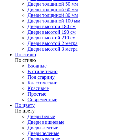
Двери толщиной 50 мм
Двери толщиной 60 мм
Двери толщиной 80 мм
Двери толщиной 100 мм
Двери высотой 180 см
Двери высотой 190 см
Двери высотой 210 см
Двери высотой 2 метра
Двери высотой 3 метра
По стилю
По стилю
Входные
В стиле техно
Под старину
Классические
Красивые
Простые
Современные
По цвету
По цвету
Двери белые
Двери вишневые
Двери желтые
Двери зеленые
Двери красные