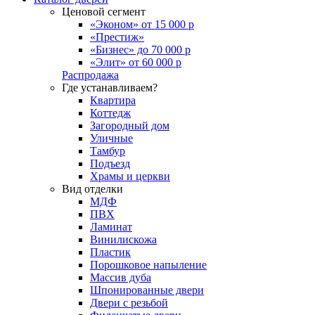
Ценовой сегмент
«Эконом» от 15 000 р
«Престиж»
«Бизнес» до 70 000 р
«Элит» от 60 000 р
Распродажа
Где устанавливаем?
Квартира
Коттедж
Загородный дом
Уличные
Тамбур
Подъезд
Храмы и церкви
Вид отделки
МДФ
ПВХ
Ламинат
Винилискожа
Пластик
Порошковое напыление
Массив дуба
Шпонированные двери
Двери с резьбой