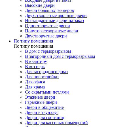
Входные двери на заказ
Высокие двери
Двери больших размеров
Двухстворчатые арочные двери
Нестандартные двери на заказ
Одностворчатые двери
Полуторастворчатые двери
Двустворчатые двери
По типу помещения
По типу помещения
В дом с терморазрывом
В загородный дом с терморазрывом
В квартиру
В коттедж
Для загородного дома
Для новостройки
Для офиса
Для храма
Со скрытыми петлями
Этажные двери
Гаражные двери
Двери в общежитие
Двери в таунхаус
Двери для гостиниц
Двери для кассовых помещений