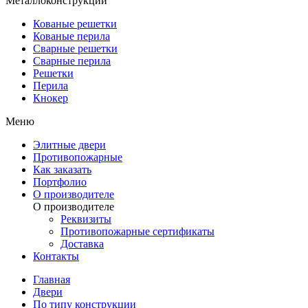
Металлоконструкции
Кованые решетки
Кованые перила
Сварные решетки
Сварные перила
Решетки
Перила
Кнокер
Меню
Элитные двери
Противопожарные
Как заказать
Портфолио
О производителе
О производителе
Реквизиты
Противопожарные сертификаты
Доставка
Контакты
Главная
Двери
По типу конструкции