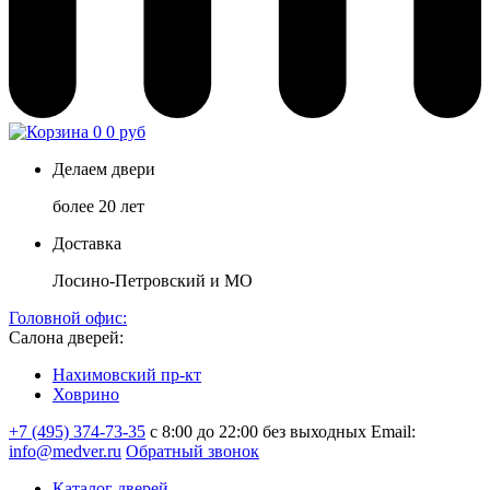
0
0 руб
Делаем двери
более 20 лет
Доставка
Лосино-Петровский и МО
Головной офис:
Салона дверей:
Нахимовский пр-кт
Ховрино
+7 (495) 374-73-35
с 8:00 до 22:00 без выходных
Email:
info@medver.ru
Обратный звонок
Каталог дверей