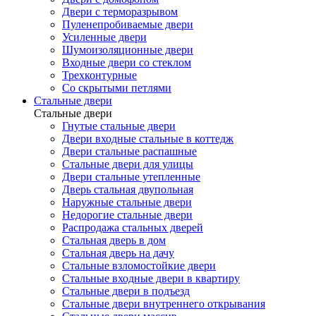
Двери с терморазрывом
Пуленепробиваемые двери
Усиленные двери
Шумоизоляционные двери
Входные двери со стеклом
Трехконтурные
Со скрытыми петлями
Стальные двери
Стальные двери
Гнутые стальные двери
Двери входные стальные в коттедж
Двери стальные распашные
Стальные двери для улицы
Двери стальные утепленные
Дверь стальная двупольная
Наружные стальные двери
Недорогие стальные двери
Распродажа стальных дверей
Стальная дверь в дом
Стальная дверь на дачу
Стальные взломостойкие двери
Стальные входные двери в квартиру
Стальные двери в подъезд
Стальные двери внутреннего открывания