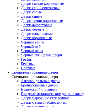
Двери светло-коричневые
Двери серо-коричневые
Двери серые
Двери синие
Двери темно-коричневые
Двери фиолетовые
Двери черные
Двери шоколадные
Двери коричневые
Черный венге
Черный дуб
Черный шелк
Черные глянцевые двери
Графит
Бежевые
Светлые
Специализированные двери
Специализированные двери
Антивандальные двери
Бронированные двери
Взломостойкие двери
Входные металлические двери в кассу
Двери наружные утепленные
Двери с видеонаблюдением
Двери с домофоном