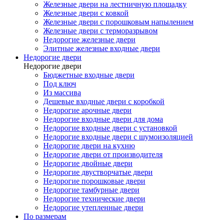
Железные двери на лестничную площадку
Железные двери с ковкой
Железные двери с порошковым напылением
Железные двери с терморазрывом
Недорогие железные двери
Элитные железные входные двери
Недорогие двери
Недорогие двери
Бюджетные входные двери
Под ключ
Из массива
Дешевые входные двери с коробкой
Недорогие арочные двери
Недорогие входные двери для дома
Недорогие входные двери с установкой
Недорогие входные двери с шумоизоляцией
Недорогие двери на кухню
Недорогие двери от производителя
Недорогие двойные двери
Недорогие двустворчатые двери
Недорогие порошковые двери
Недорогие тамбурные двери
Недорогие технические двери
Недорогие утепленные двери
По размерам