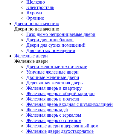
Щелково
Электросталь
Яхрома
Фрязино
Двери по назначению
Двери по назначению
Газо-дымо-непроницаемые двери
Двери для пищеблоков
Двери для сухих помещений
Для чистых помещений
Железные двери
Железные двери
Двери железные технические
Уличные железные двери
Двойные железные двери
Деревянная железная дверь
Железная дверь в квартиру
Железная дверь в общий коридор
Железная дверь в подъезд
Железная дверь входная с шумоизоляцией
Железная дверь мдф
Железная дверь с зеркалом
Железная дверь со стеклом
Железные двери в деревянный дом
Железные двери двухстворчатые