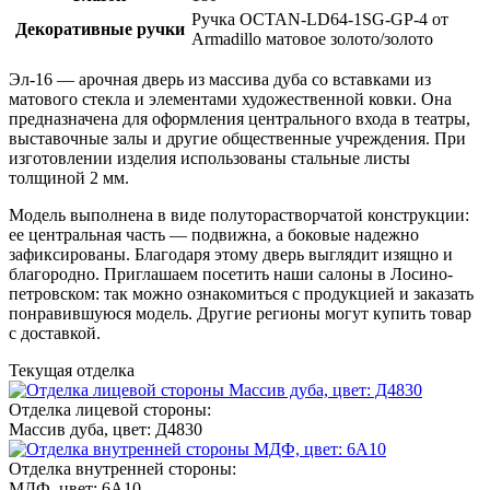
Ручка OCTAN-LD64-1SG-GP-4 от
Декоративные ручки
Armadillo матовое золото/золото
Эл-16 — арочная дверь из массива дуба со вставками из
матового стекла и элементами художественной ковки. Она
предназначена для оформления центрального входа в театры,
выставочные залы и другие общественные учреждения. При
изготовлении изделия использованы стальные листы
толщиной 2 мм.
Модель выполнена в виде полуторастворчатой конструкции:
ее центральная часть — подвижна, а боковые надежно
зафиксированы. Благодаря этому дверь выглядит изящно и
благородно. Приглашаем посетить наши салоны в Лосино-
петровском: так можно ознакомиться с продукцией и заказать
понравившуюся модель. Другие регионы могут купить товар
с доставкой.
Текущая отделка
Отделка лицевой стороны:
Массив дуба, цвет: Д4830
Отделка внутренней стороны:
МДФ, цвет: 6А10