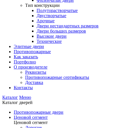
Филенчатые двери
Тип конструкции
Полуторастворчатые
Двустворчатые
Арочные
Двери нестандартных размеров
Двери больших размеров
Высокие двери
Технические
Элитные двери
Противопожарные
Как заказать
Портфолио
О производителе
Реквизиты
Противопожарные сертификаты
Доставка
Контакты
Каталог
Меню
Каталог дверей
Противопожарные двери
Ценовой сегмент
Ценовой сегмент
Дорогие