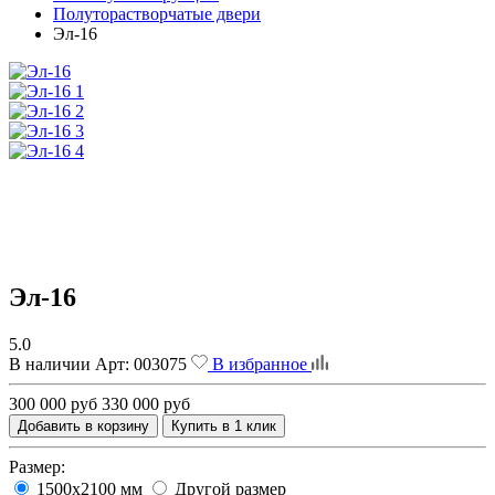
Полуторастворчатые двери
Эл-16
Эл-16
5.0
В наличии
Арт:
003075
В избранное
300 000 руб
330 000 руб
Добавить в корзину
Купить в 1 клик
Размер:
1500х2100 мм
Другой размер