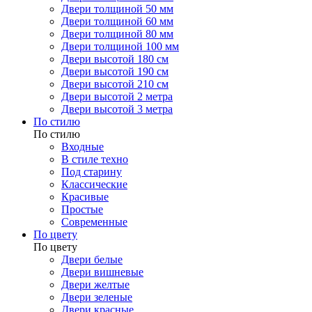
Двери толщиной 50 мм
Двери толщиной 60 мм
Двери толщиной 80 мм
Двери толщиной 100 мм
Двери высотой 180 см
Двери высотой 190 см
Двери высотой 210 см
Двери высотой 2 метра
Двери высотой 3 метра
По стилю
По стилю
Входные
В стиле техно
Под старину
Классические
Красивые
Простые
Современные
По цвету
По цвету
Двери белые
Двери вишневые
Двери желтые
Двери зеленые
Двери красные