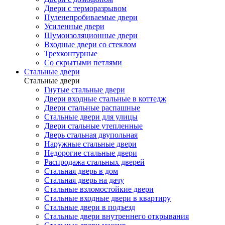
Двери с терморазрывом
Пуленепробиваемые двери
Усиленные двери
Шумоизоляционные двери
Входные двери со стеклом
Трехконтурные
Со скрытыми петлями
Стальные двери
Стальные двери
Гнутые стальные двери
Двери входные стальные в коттедж
Двери стальные распашные
Стальные двери для улицы
Двери стальные утепленные
Дверь стальная двупольная
Наружные стальные двери
Недорогие стальные двери
Распродажа стальных дверей
Стальная дверь в дом
Стальная дверь на дачу
Стальные взломостойкие двери
Стальные входные двери в квартиру
Стальные двери в подъезд
Стальные двери внутреннего открывания