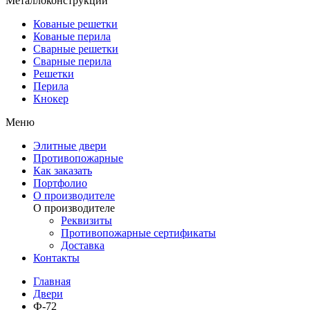
Металлоконструкции
Кованые решетки
Кованые перила
Сварные решетки
Сварные перила
Решетки
Перила
Кнокер
Меню
Элитные двери
Противопожарные
Как заказать
Портфолио
О производителе
О производителе
Реквизиты
Противопожарные сертификаты
Доставка
Контакты
Главная
Двери
Ф-72