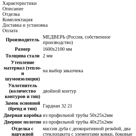
Характеристики
Описание
Отделка
Комплектация
Доставка и установка
Оплата
МЕДВЕРЬ (Россия, собственное
Производитель
производство)
Размер
1600х2100 мм
Толщина стали
2 мм
Утепление
материал (тепло-
на выбор заказчика
и
шумоизоляция)
Уплотнитель
(количество
двойной контур
контуров и тип)
Замок основной
Гардиан 32 21
(бренд и тип)
Дверная коробка
из профильной трубы 50х25х2мм
Дверное полотно
из профильной трубы 40х25х2мм
Отделка с
массив дуба с деокоративной резьбой, два
наружной
стеклопакета с элементами ковки, боковые