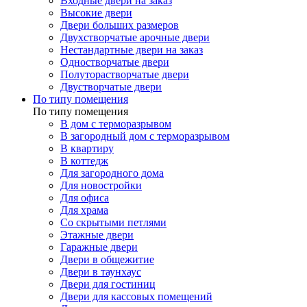
Входные двери на заказ
Высокие двери
Двери больших размеров
Двухстворчатые арочные двери
Нестандартные двери на заказ
Одностворчатые двери
Полуторастворчатые двери
Двустворчатые двери
По типу помещения
По типу помещения
В дом с терморазрывом
В загородный дом с терморазрывом
В квартиру
В коттедж
Для загородного дома
Для новостройки
Для офиса
Для храма
Со скрытыми петлями
Этажные двери
Гаражные двери
Двери в общежитие
Двери в таунхаус
Двери для гостиниц
Двери для кассовых помещений