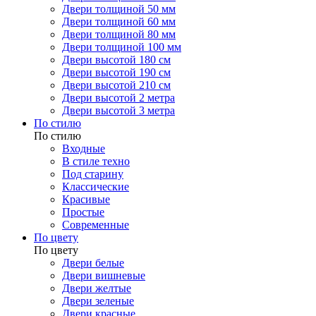
Двери толщиной 50 мм
Двери толщиной 60 мм
Двери толщиной 80 мм
Двери толщиной 100 мм
Двери высотой 180 см
Двери высотой 190 см
Двери высотой 210 см
Двери высотой 2 метра
Двери высотой 3 метра
По стилю
По стилю
Входные
В стиле техно
Под старину
Классические
Красивые
Простые
Современные
По цвету
По цвету
Двери белые
Двери вишневые
Двери желтые
Двери зеленые
Двери красные