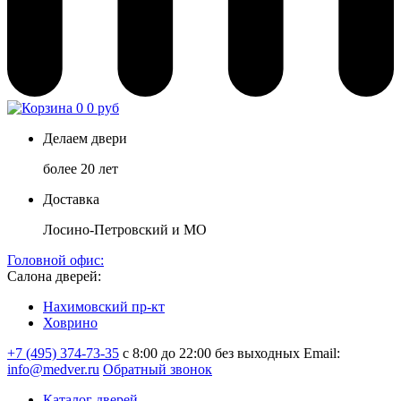
0
0 руб
Делаем двери
более 20 лет
Доставка
Лосино-Петровский и МО
Головной офис:
Салона дверей:
Нахимовский пр-кт
Ховрино
+7 (495) 374-73-35
с 8:00 до 22:00 без выходных
Email:
info@medver.ru
Обратный звонок
Каталог дверей