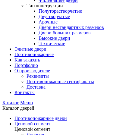
Филенчатые двери
Тип конструкции
Полуторастворчатые
Двустворчатые
Арочные
Двери нестандартных размеров
Двери больших размеров
Высокие двери
Технические
Элитные двери
Противопожарные
Как заказать
Портфолио
О производителе
Реквизиты
Противопожарные сертификаты
Доставка
Контакты
Каталог
Меню
Каталог дверей
Противопожарные двери
Ценовой сегмент
Ценовой сегмент
Дорогие