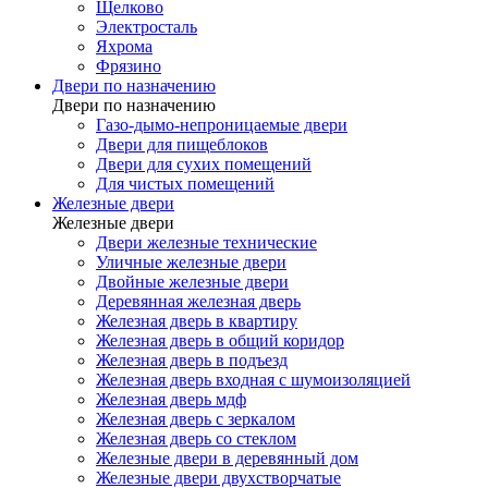
Щелково
Электросталь
Яхрома
Фрязино
Двери по назначению
Двери по назначению
Газо-дымо-непроницаемые двери
Двери для пищеблоков
Двери для сухих помещений
Для чистых помещений
Железные двери
Железные двери
Двери железные технические
Уличные железные двери
Двойные железные двери
Деревянная железная дверь
Железная дверь в квартиру
Железная дверь в общий коридор
Железная дверь в подъезд
Железная дверь входная с шумоизоляцией
Железная дверь мдф
Железная дверь с зеркалом
Железная дверь со стеклом
Железные двери в деревянный дом
Железные двери двухстворчатые