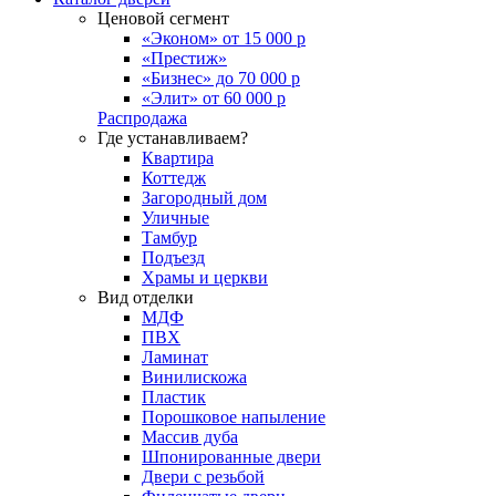
Ценовой сегмент
«Эконом» от 15 000 р
«Престиж»
«Бизнес» до 70 000 р
«Элит» от 60 000 р
Распродажа
Где устанавливаем?
Квартира
Коттедж
Загородный дом
Уличные
Тамбур
Подъезд
Храмы и церкви
Вид отделки
МДФ
ПВХ
Ламинат
Винилискожа
Пластик
Порошковое напыление
Массив дуба
Шпонированные двери
Двери с резьбой