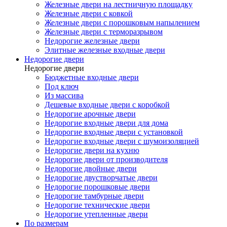
Железные двери на лестничную площадку
Железные двери с ковкой
Железные двери с порошковым напылением
Железные двери с терморазрывом
Недорогие железные двери
Элитные железные входные двери
Недорогие двери
Недорогие двери
Бюджетные входные двери
Под ключ
Из массива
Дешевые входные двери с коробкой
Недорогие арочные двери
Недорогие входные двери для дома
Недорогие входные двери с установкой
Недорогие входные двери с шумоизоляцией
Недорогие двери на кухню
Недорогие двери от производителя
Недорогие двойные двери
Недорогие двустворчатые двери
Недорогие порошковые двери
Недорогие тамбурные двери
Недорогие технические двери
Недорогие утепленные двери
По размерам