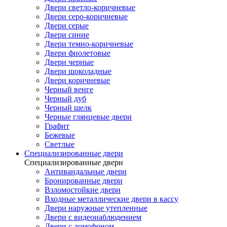
Двери светло-коричневые
Двери серо-коричневые
Двери серые
Двери синие
Двери темно-коричневые
Двери фиолетовые
Двери черные
Двери шоколадные
Двери коричневые
Черный венге
Черный дуб
Черный шелк
Черные глянцевые двери
Графит
Бежевые
Светлые
Специализированные двери
Специализированные двери
Антивандальные двери
Бронированные двери
Взломостойкие двери
Входные металлические двери в кассу
Двери наружные утепленные
Двери с видеонаблюдением
Двери с домофоном