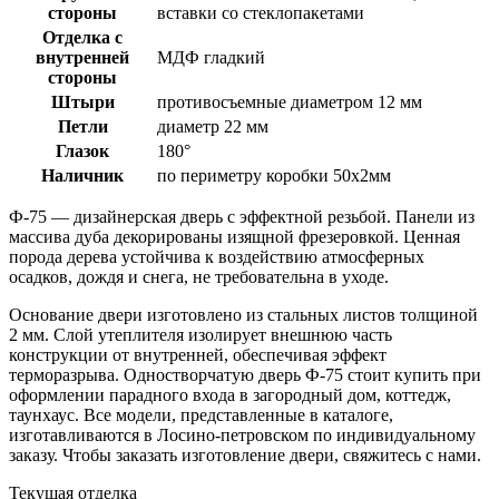
стороны
вставки со стеклопакетами
Отделка с
внутренней
МДФ гладкий
стороны
Штыри
противосъемные диаметром 12 мм
Петли
диаметр 22 мм
Глазок
180°
Наличник
по периметру коробки 50х2мм
Ф-75 — дизайнерская дверь с эффектной резьбой. Панели из
массива дуба декорированы изящной фрезеровкой. Ценная
порода дерева устойчива к воздействию атмосферных
осадков, дождя и снега, не требовательна в уходе.
Основание двери изготовлено из стальных листов толщиной
2 мм. Слой утеплителя изолирует внешнюю часть
конструкции от внутренней, обеспечивая эффект
терморазрыва. Одностворчатую дверь Ф-75 стоит купить при
оформлении парадного входа в загородный дом, коттедж,
таунхаус. Все модели, представленные в каталоге,
изготавливаются в Лосино-петровском по индивидуальному
заказу. Чтобы заказать изготовление двери, свяжитесь с нами.
Текущая отделка