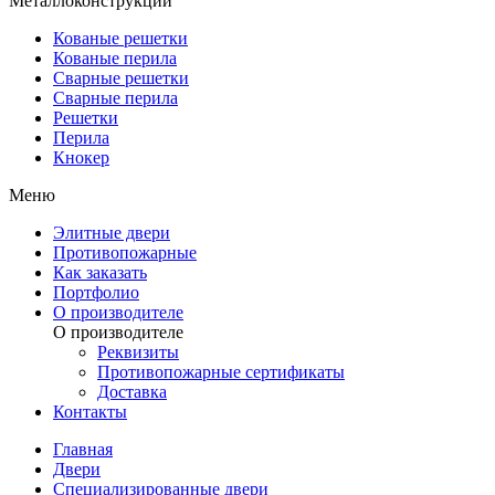
Металлоконструкции
Кованые решетки
Кованые перила
Сварные решетки
Сварные перила
Решетки
Перила
Кнокер
Меню
Элитные двери
Противопожарные
Как заказать
Портфолио
О производителе
О производителе
Реквизиты
Противопожарные сертификаты
Доставка
Контакты
Главная
Двери
Специализированные двери