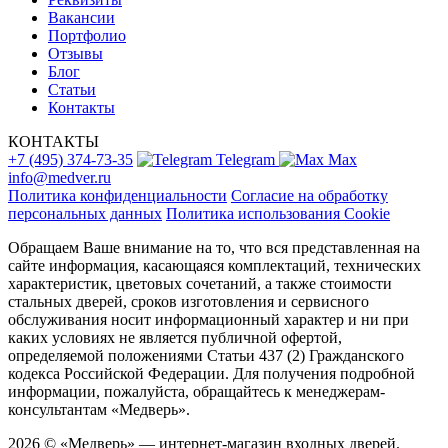
Вакансии
Портфолио
Отзывы
Блог
Статьи
Контакты
КОНТАКТЫ
+7 (495) 374-73-35
Telegram
Max
info@medver.ru
Политика конфиденциальности
Согласие на обработку
персональных данных
Политика использования Cookie
Обращаем Ваше внимание на то, что вся представленная на
сайте информация, касающаяся комплектаций, технических
характеристик, цветовых сочетаний, а также стоимости
стальных дверей, сроков изготовления и сервисного
обслуживания носит информационный характер и ни при
каких условиях не является публичной офертой,
определяемой положениями Статьи 437 (2) Гражданского
кодекса Российской Федерации. Для получения подробной
информации, пожалуйста, обращайтесь к менеджерам-
консультантам «Медверь».
2026 © «Медверь» — интернет-магазин входных дверей.