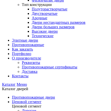
Филенчатые двери
Тип конструкции
Полуторастворчатые
Двустворчатые
Арочные
Двери нестандартных размеров
Двери больших размеров
Высокие двери
Технические
Элитные двери
Противопожарные
Как заказать
Портфолио
О производителе
Реквизиты
Противопожарные сертификаты
Доставка
Контакты
Каталог
Меню
Каталог дверей
Противопожарные двери
Ценовой сегмент
Ценовой сегмент
Дорогие