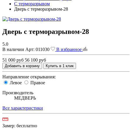
С терморазрывом
Дверь с терморазрывом-28
Дверь с терморазрывом-28
5.0
В наличии
Арт:
011030
В избранное
51 000 руб
56 100 руб
Добавить в корзину
Купить в 1 клик
Направление открывания:
Левое
Правое
Производитель
МЕДВЕРЬ
Все характеристики
Замер:
бесплатно