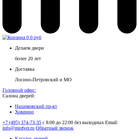
0
0 руб
Делаем двери
более 20 лет
Доставка
Лосино-Петровский и МО
Головной офис:
Салона дверей:
Нахимовский пр-кт
Ховрино
+7 (495) 374-73-35
с 8:00 до 22:00 без выходных
Email:
info@medver.ru
Обратный звонок
Каталог дверей