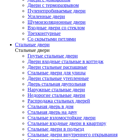
Двери с терморазрывом
Пуленепробиваемые двери
Усиленные двери
Шумоизоляционные двери
Входные двери со стеклом
Трехконтурные
Со скрытыми петлями
Стальные двери
Стальные двери
Гнутые стальные двери
Двери входные стальные в коттедж
Двери стальные распашные
Стальные двери для улицы
Двери стальные утепленные
Дверь стальная двупольная
Наружные стальные двери
Недорогие стальные двери
Распродажа стальных дверей
Стальная дверь в дом
Стальная дверь на дачу
Стальные взломостойкие двери
Стальные входные двери в квартиру
Стальные двери в подъезд
Стальные двери внутреннего открывания