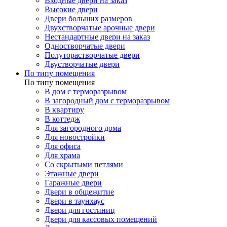
Входные двери на заказ
Высокие двери
Двери больших размеров
Двухстворчатые арочные двери
Нестандартные двери на заказ
Одностворчатые двери
Полуторастворчатые двери
Двустворчатые двери
По типу помещения
По типу помещения
В дом с терморазрывом
В загородный дом с терморазрывом
В квартиру
В коттедж
Для загородного дома
Для новостройки
Для офиса
Для храма
Со скрытыми петлями
Этажные двери
Гаражные двери
Двери в общежитие
Двери в таунхаус
Двери для гостиниц
Двери для кассовых помещений