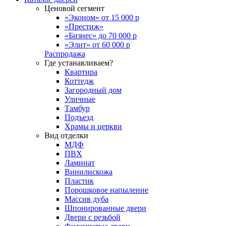
Ценовой сегмент
«Эконом» от 15 000 р
«Престиж»
«Бизнес» до 70 000 р
«Элит» от 60 000 р
Распродажа
Где устанавливаем?
Квартира
Коттедж
Загородный дом
Уличные
Тамбур
Подъезд
Храмы и церкви
Вид отделки
МДФ
ПВХ
Ламинат
Винилискожа
Пластик
Порошковое напыление
Массив дуба
Шпонированные двери
Двери с резьбой