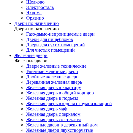
Щелково
Электросталь
Яхрома
Фрязино
Двери по назначению
Двери по назначению
Газо-дымо-непроницаемые двери
Двери для пищеблоков
Двери для сухих помещений
Для чистых помещений
Железные двери
Железные двери
Двери железные технические
Уличные железные двери
Двойные железные двери
Деревянная железная дверь
Железная дверь в квартиру
Железная дверь в общий коридор
Железная дверь в подъезд
Железная дверь входная с шумоизоляцией
Железная дверь мдф
Железная дверь с зеркалом
Железная дверь со стеклом
Железные двери в деревянный дом
Железные двери двухстворчатые