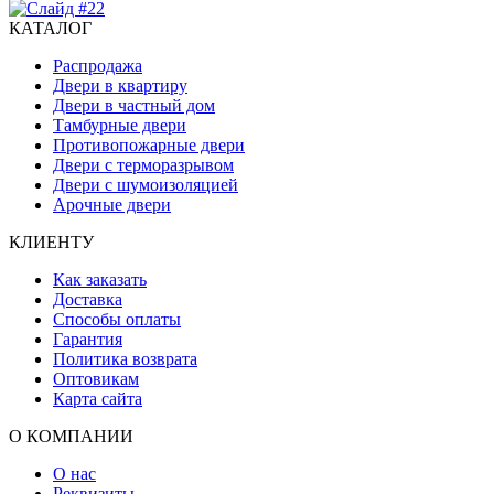
КАТАЛОГ
Распродажа
Двери в квартиру
Двери в частный дом
Тамбурные двери
Противопожарные двери
Двери с терморазрывом
Двери с шумоизоляцией
Арочные двери
КЛИЕНТУ
Как заказать
Доставка
Способы оплаты
Гарантия
Политика возврата
Оптовикам
Карта сайта
О КОМПАНИИ
О нас
Реквизиты