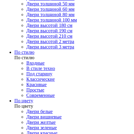
Двери толщиной 50 мм
Двери толщиной 60 мм
Двери толщиной 80 мм
Двери толщиной 100 мм
Двери высотой 180 см
Двери высотой 190 см
Двери высотой 210 см
Двери высотой 2 метра
Двери высотой 3 метра
По стилю
По стилю
Входные
В стиле техно
Под старину
Классические
Красивые
Простые
Современные
По цвету
По цвету
Двери белые
Двери вишневые
Двери желтые
Двери зеленые
Двери красные