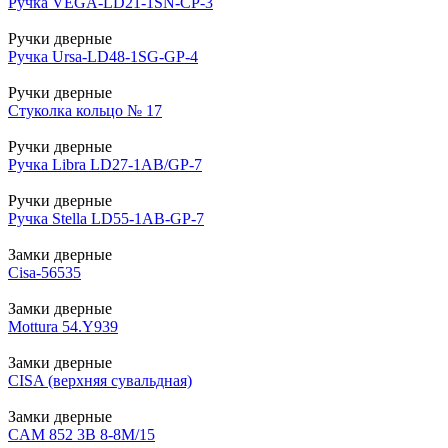
Ручка VEGA-LD21-1SN-CP-3
Ручки дверные
Ручка Ursa-LD48-1SG-GP-4
Ручки дверные
Стуколка кольцо № 17
Ручки дверные
Ручка Libra LD27-1AB/GP-7
Ручки дверные
Ручка Stella LD55-1AB-GP-7
Замки дверные
Cisa-56535
Замки дверные
Mottura 54.Y939
Замки дверные
CISA (верхняя сувальдная)
Замки дверные
CAM 852 3В 8-8М/15