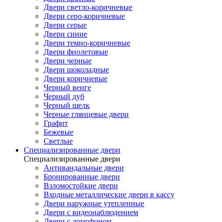
Двери светло-коричневые
Двери серо-коричневые
Двери серые
Двери синие
Двери темно-коричневые
Двери фиолетовые
Двери черные
Двери шоколадные
Двери коричневые
Черный венге
Черный дуб
Черный шелк
Черные глянцевые двери
Графит
Бежевые
Светлые
Специализированные двери
Специализированные двери
Антивандальные двери
Бронированные двери
Взломостойкие двери
Входные металлические двери в кассу
Двери наружные утепленные
Двери с видеонаблюдением
Двери с домофоном