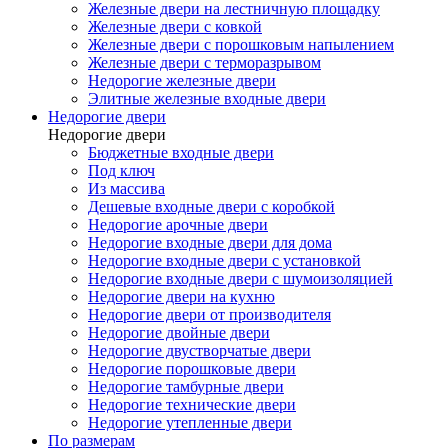
Железные двери на лестничную площадку
Железные двери с ковкой
Железные двери с порошковым напылением
Железные двери с терморазрывом
Недорогие железные двери
Элитные железные входные двери
Недорогие двери
Недорогие двери
Бюджетные входные двери
Под ключ
Из массива
Дешевые входные двери с коробкой
Недорогие арочные двери
Недорогие входные двери для дома
Недорогие входные двери с установкой
Недорогие входные двери с шумоизоляцией
Недорогие двери на кухню
Недорогие двери от производителя
Недорогие двойные двери
Недорогие двустворчатые двери
Недорогие порошковые двери
Недорогие тамбурные двери
Недорогие технические двери
Недорогие утепленные двери
По размерам