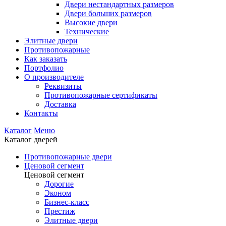
Двери нестандартных размеров
Двери больших размеров
Высокие двери
Технические
Элитные двери
Противопожарные
Как заказать
Портфолио
О производителе
Реквизиты
Противопожарные сертификаты
Доставка
Контакты
Каталог
Меню
Каталог дверей
Противопожарные двери
Ценовой сегмент
Ценовой сегмент
Дорогие
Эконом
Бизнес-класс
Престиж
Элитные двери