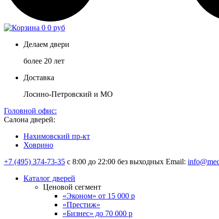
0
0 руб
Делаем двери
более 20 лет
Доставка
Лосино-Петровский и МО
Головной офис:
Салона дверей:
Нахимовский пр-кт
Ховрино
+7 (495) 374-73-35
с 8:00 до 22:00 без выходных
Email:
info@med
Каталог дверей
Ценовой сегмент
«Эконом» от 15 000 р
«Престиж»
«Бизнес» до 70 000 р