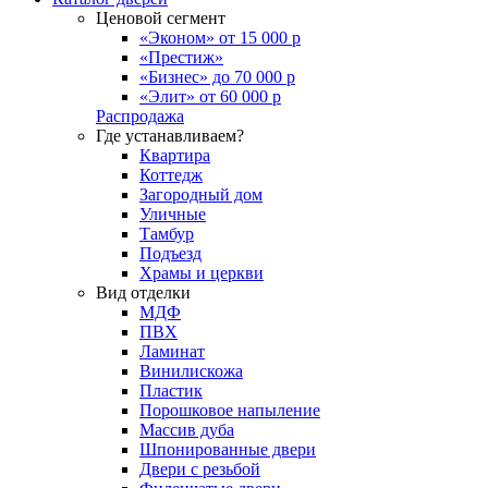
Ценовой сегмент
«Эконом» от 15 000 р
«Престиж»
«Бизнес» до 70 000 р
«Элит» от 60 000 р
Распродажа
Где устанавливаем?
Квартира
Коттедж
Загородный дом
Уличные
Тамбур
Подъезд
Храмы и церкви
Вид отделки
МДФ
ПВХ
Ламинат
Винилискожа
Пластик
Порошковое напыление
Массив дуба
Шпонированные двери
Двери с резьбой