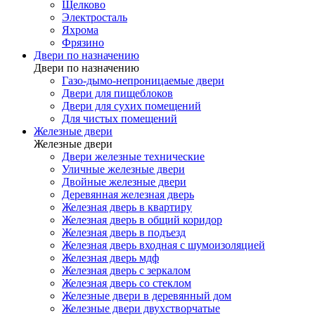
Щелково
Электросталь
Яхрома
Фрязино
Двери по назначению
Двери по назначению
Газо-дымо-непроницаемые двери
Двери для пищеблоков
Двери для сухих помещений
Для чистых помещений
Железные двери
Железные двери
Двери железные технические
Уличные железные двери
Двойные железные двери
Деревянная железная дверь
Железная дверь в квартиру
Железная дверь в общий коридор
Железная дверь в подъезд
Железная дверь входная с шумоизоляцией
Железная дверь мдф
Железная дверь с зеркалом
Железная дверь со стеклом
Железные двери в деревянный дом
Железные двери двухстворчатые