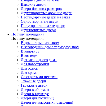
Входные двери на заказ
Высокие двери
Двери больших размеров
Двухстворчатые арочные двери
Нестандартные двери на заказ
Одностворчатые двери
Полуторастворчатые двери
Двустворчатые двери
По типу помещения
По типу помещения
В дом с терморазрывом
В загородный дом с терморазрывом
В квартиру
В коттедж
Для загородного дома
Для новостройки
Для офиса
Для храма
Со скрытыми петлями
Этажные двери
Гаражные двери
Двери в общежитие
Двери в таунхаус
Двери для гостиниц
Двери для кассовых помещений