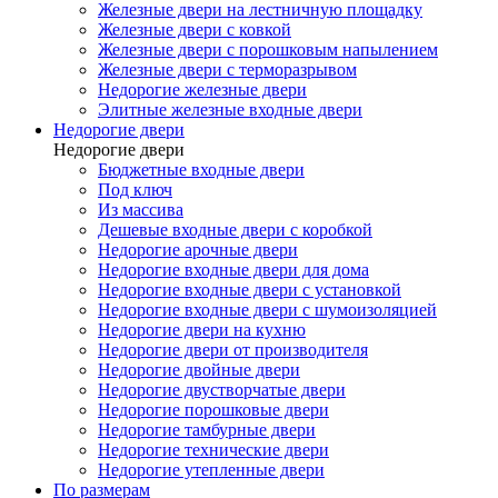
Железные двери на лестничную площадку
Железные двери с ковкой
Железные двери с порошковым напылением
Железные двери с терморазрывом
Недорогие железные двери
Элитные железные входные двери
Недорогие двери
Недорогие двери
Бюджетные входные двери
Под ключ
Из массива
Дешевые входные двери с коробкой
Недорогие арочные двери
Недорогие входные двери для дома
Недорогие входные двери с установкой
Недорогие входные двери с шумоизоляцией
Недорогие двери на кухню
Недорогие двери от производителя
Недорогие двойные двери
Недорогие двустворчатые двери
Недорогие порошковые двери
Недорогие тамбурные двери
Недорогие технические двери
Недорогие утепленные двери
По размерам