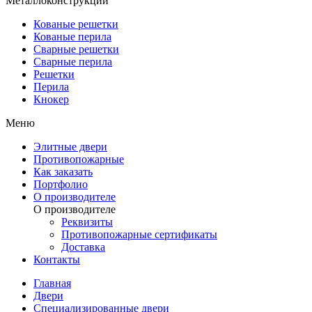
Металлоконструкции
Кованые решетки
Кованые перила
Сварные решетки
Сварные перила
Решетки
Перила
Кнокер
Меню
Элитные двери
Противопожарные
Как заказать
Портфолио
О производителе
О производителе
Реквизиты
Противопожарные сертификаты
Доставка
Контакты
Главная
Двери
Специализированные двери