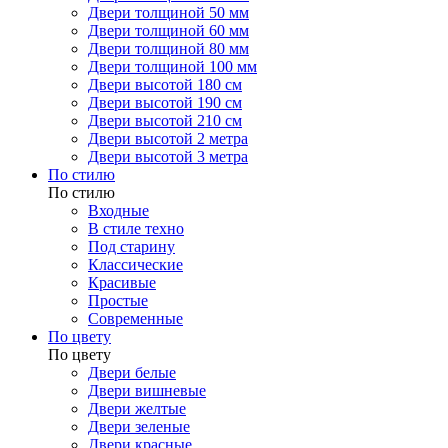
Двери толщиной 50 мм
Двери толщиной 60 мм
Двери толщиной 80 мм
Двери толщиной 100 мм
Двери высотой 180 см
Двери высотой 190 см
Двери высотой 210 см
Двери высотой 2 метра
Двери высотой 3 метра
По стилю
По стилю
Входные
В стиле техно
Под старину
Классические
Красивые
Простые
Современные
По цвету
По цвету
Двери белые
Двери вишневые
Двери желтые
Двери зеленые
Двери красные