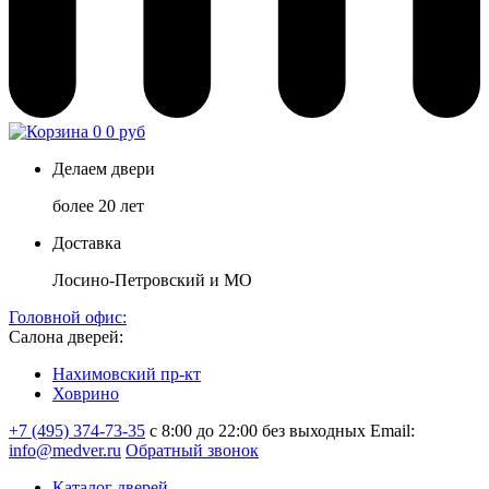
0
0 руб
Делаем двери
более 20 лет
Доставка
Лосино-Петровский и МО
Головной офис:
Салона дверей:
Нахимовский пр-кт
Ховрино
+7 (495) 374-73-35
с 8:00 до 22:00 без выходных
Email:
info@medver.ru
Обратный звонок
Каталог дверей