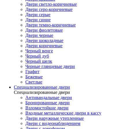
Двери светло-коричневые
Двери серо-коричневые
Двери серые
Двери синие
Двери темно-коричневые
Двери фиолетовые
Двери черные
Двери шоколадные
Двери коричневые
Черный венге
Черный дуб
Черный шелк
Черные глянцевые двери
Графит
Бежевые
Светлые
Специализированные двери
Специализированные двери
Антивандальные двери
Бронированные двери
Взломостойкие двери
Входные металлические двери в кассу
Двери наружные утепленные
Двери с видеонаблюдением
Двери с домофоном