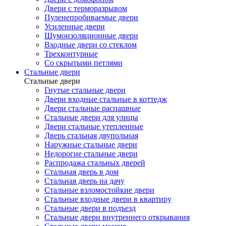
Двери с терморазрывом
Пуленепробиваемые двери
Усиленные двери
Шумоизоляционные двери
Входные двери со стеклом
Трехконтурные
Со скрытыми петлями
Стальные двери
Стальные двери
Гнутые стальные двери
Двери входные стальные в коттедж
Двери стальные распашные
Стальные двери для улицы
Двери стальные утепленные
Дверь стальная двупольная
Наружные стальные двери
Недорогие стальные двери
Распродажа стальных дверей
Стальная дверь в дом
Стальная дверь на дачу
Стальные взломостойкие двери
Стальные входные двери в квартиру
Стальные двери в подъезд
Стальные двери внутреннего открывания