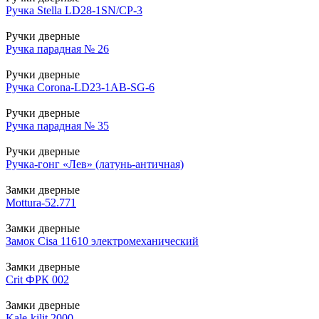
Ручка Stella LD28-1SN/CP-3
Ручки дверные
Ручка парадная № 26
Ручки дверные
Ручка Corona-LD23-1AB-SG-6
Ручки дверные
Ручка парадная № 35
Ручки дверные
Ручка-гонг «Лев» (латунь-античная)
Замки дверные
Mottura-52.771
Замки дверные
Замок Cisa 11610 электромеханический
Замки дверные
Crit ФРК 002
Замки дверные
Kale-kilit 2000