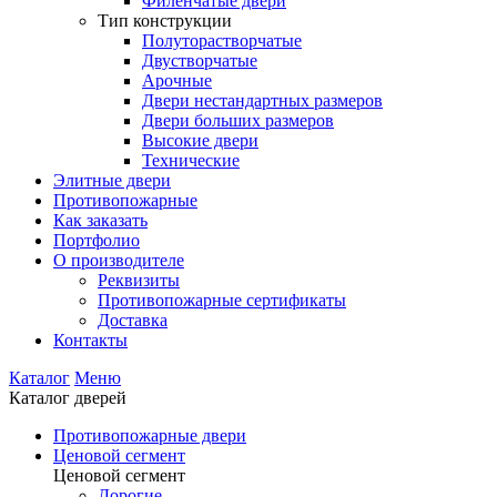
Филенчатые двери
Тип конструкции
Полуторастворчатые
Двустворчатые
Арочные
Двери нестандартных размеров
Двери больших размеров
Высокие двери
Технические
Элитные двери
Противопожарные
Как заказать
Портфолио
О производителе
Реквизиты
Противопожарные сертификаты
Доставка
Контакты
Каталог
Меню
Каталог дверей
Противопожарные двери
Ценовой сегмент
Ценовой сегмент
Дорогие