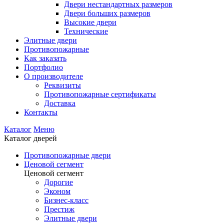
Двери нестандартных размеров
Двери больших размеров
Высокие двери
Технические
Элитные двери
Противопожарные
Как заказать
Портфолио
О производителе
Реквизиты
Противопожарные сертификаты
Доставка
Контакты
Каталог
Меню
Каталог дверей
Противопожарные двери
Ценовой сегмент
Ценовой сегмент
Дорогие
Эконом
Бизнес-класс
Престиж
Элитные двери