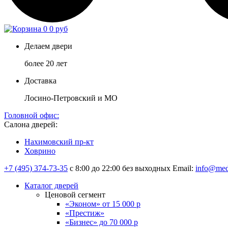
0
0 руб
Делаем двери
более 20 лет
Доставка
Лосино-Петровский и МО
Головной офис:
Салона дверей:
Нахимовский пр-кт
Ховрино
+7 (495) 374-73-35
с 8:00 до 22:00 без выходных
Email:
info@med
Каталог дверей
Ценовой сегмент
«Эконом» от 15 000 р
«Престиж»
«Бизнес» до 70 000 р