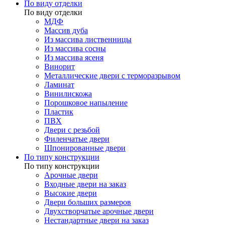
По виду отделки
По виду отделки
МДФ
Массив дуба
Из массива лиственницы
Из массива сосны
Из массива ясеня
Винорит
Металлические двери с терморазрывом
Ламинат
Винилискожа
Порошковое напыление
Пластик
ПВХ
Двери с резьбой
Филенчатые двери
Шпонированные двери
По типу конструкции
По типу конструкции
Арочные двери
Входные двери на заказ
Высокие двери
Двери больших размеров
Двухстворчатые арочные двери
Нестандартные двери на заказ