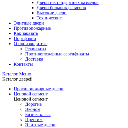
Двери нестандартных размеров
Двери больших размеров
Высокие двери
Технические
Элитные двери
Противопожарные
Как заказать
Портфолио
О производителе
Реквизиты
Противопожарные сертификаты
Доставка
Контакты
Каталог
Меню
Каталог дверей
Противопожарные двери
Ценовой сегмент
Ценовой сегмент
Дорогие
Эконом
Бизнес-класс
Престиж
Элитные двери