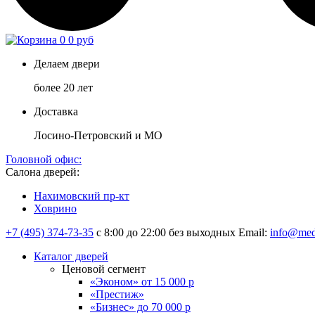
0
0 руб
Делаем двери
более 20 лет
Доставка
Лосино-Петровский и МО
Головной офис:
Салона дверей:
Нахимовский пр-кт
Ховрино
+7 (495) 374-73-35
с 8:00 до 22:00 без выходных
Email:
info@med
Каталог дверей
Ценовой сегмент
«Эконом» от 15 000 р
«Престиж»
«Бизнес» до 70 000 р