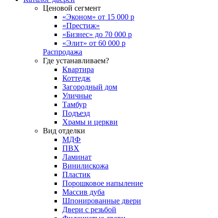
Ценовой сегмент
«Эконом» от 15 000 р
«Престиж»
«Бизнес» до 70 000 р
«Элит» от 60 000 р
Распродажа
Где устанавливаем?
Квартира
Коттедж
Загородный дом
Уличные
Тамбур
Подъезд
Храмы и церкви
Вид отделки
МДФ
ПВХ
Ламинат
Винилискожа
Пластик
Порошковое напыление
Массив дуба
Шпонированные двери
Двери с резьбой