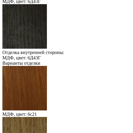
МДФ, цвет: 6Д43Г
Отделка внутренней стороны:
МДФ, цвет: 6Д43Г
Варианты отделки
МДФ, цвет: 6с21