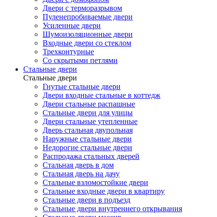
Двери с терморазрывом
Пуленепробиваемые двери
Усиленные двери
Шумоизоляционные двери
Входные двери со стеклом
Трехконтурные
Со скрытыми петлями
Стальные двери
Стальные двери
Гнутые стальные двери
Двери входные стальные в коттедж
Двери стальные распашные
Стальные двери для улицы
Двери стальные утепленные
Дверь стальная двупольная
Наружные стальные двери
Недорогие стальные двери
Распродажа стальных дверей
Стальная дверь в дом
Стальная дверь на дачу
Стальные взломостойкие двери
Стальные входные двери в квартиру
Стальные двери в подъезд
Стальные двери внутреннего открывания