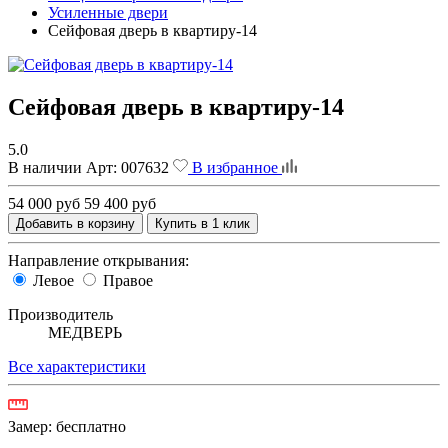
Усиленные двери
Сейфовая дверь в квартиру-14
Сейфовая дверь в квартиру-14
5.0
В наличии
Арт:
007632
В избранное
54 000 руб
59 400 руб
Добавить в корзину
Купить в 1 клик
Направление открывания:
Левое
Правое
Производитель
МЕДВЕРЬ
Все характеристики
Замер:
бесплатно