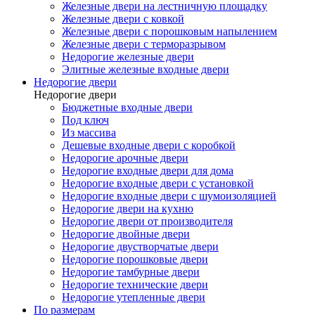
Железные двери на лестничную площадку
Железные двери с ковкой
Железные двери с порошковым напылением
Железные двери с терморазрывом
Недорогие железные двери
Элитные железные входные двери
Недорогие двери
Недорогие двери
Бюджетные входные двери
Под ключ
Из массива
Дешевые входные двери с коробкой
Недорогие арочные двери
Недорогие входные двери для дома
Недорогие входные двери с установкой
Недорогие входные двери с шумоизоляцией
Недорогие двери на кухню
Недорогие двери от производителя
Недорогие двойные двери
Недорогие двустворчатые двери
Недорогие порошковые двери
Недорогие тамбурные двери
Недорогие технические двери
Недорогие утепленные двери
По размерам