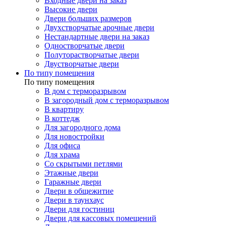
Входные двери на заказ
Высокие двери
Двери больших размеров
Двухстворчатые арочные двери
Нестандартные двери на заказ
Одностворчатые двери
Полуторастворчатые двери
Двустворчатые двери
По типу помещения
По типу помещения
В дом с терморазрывом
В загородный дом с терморазрывом
В квартиру
В коттедж
Для загородного дома
Для новостройки
Для офиса
Для храма
Со скрытыми петлями
Этажные двери
Гаражные двери
Двери в общежитие
Двери в таунхаус
Двери для гостиниц
Двери для кассовых помещений