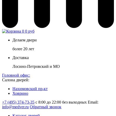
0
0 руб
Делаем двери
более 20 лет
Доставка
Лосино-Петровский и МО
Головной офис:
Салона дверей:
Нахимовский пр-кт
Ховрино
+7 (495) 374-73-35
с 8:00 до 22:00 без выходных
Email:
info@medver.ru
Обратный звонок
Каталог дверей