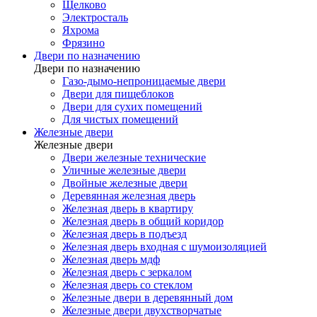
Щелково
Электросталь
Яхрома
Фрязино
Двери по назначению
Двери по назначению
Газо-дымо-непроницаемые двери
Двери для пищеблоков
Двери для сухих помещений
Для чистых помещений
Железные двери
Железные двери
Двери железные технические
Уличные железные двери
Двойные железные двери
Деревянная железная дверь
Железная дверь в квартиру
Железная дверь в общий коридор
Железная дверь в подъезд
Железная дверь входная с шумоизоляцией
Железная дверь мдф
Железная дверь с зеркалом
Железная дверь со стеклом
Железные двери в деревянный дом
Железные двери двухстворчатые