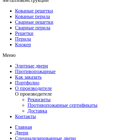
Металлоконструкции
Кованые решетки
Кованые перила
Сварные решетки
Сварные перила
Решетки
Перила
Кнокер
Меню
Элитные двери
Противопожарные
Как заказать
Портфолио
О производителе
О производителе
Реквизиты
Противопожарные сертификаты
Доставка
Контакты
Главная
Двери
Специализированные двери