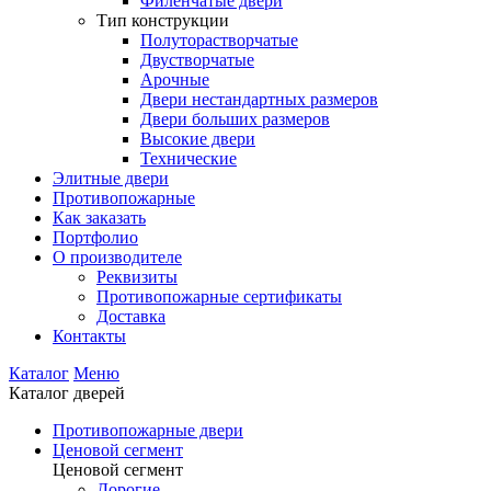
Филенчатые двери
Тип конструкции
Полуторастворчатые
Двустворчатые
Арочные
Двери нестандартных размеров
Двери больших размеров
Высокие двери
Технические
Элитные двери
Противопожарные
Как заказать
Портфолио
О производителе
Реквизиты
Противопожарные сертификаты
Доставка
Контакты
Каталог
Меню
Каталог дверей
Противопожарные двери
Ценовой сегмент
Ценовой сегмент
Дорогие