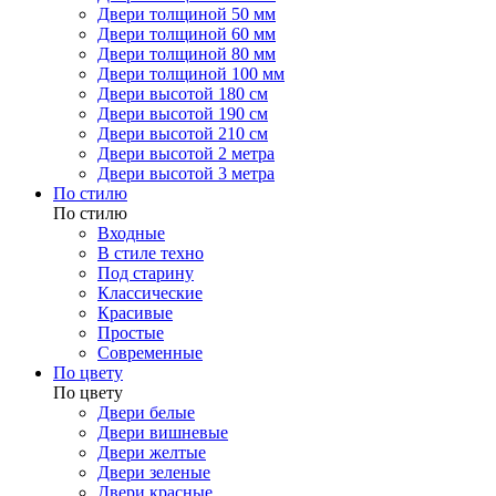
Двери толщиной 50 мм
Двери толщиной 60 мм
Двери толщиной 80 мм
Двери толщиной 100 мм
Двери высотой 180 см
Двери высотой 190 см
Двери высотой 210 см
Двери высотой 2 метра
Двери высотой 3 метра
По стилю
По стилю
Входные
В стиле техно
Под старину
Классические
Красивые
Простые
Современные
По цвету
По цвету
Двери белые
Двери вишневые
Двери желтые
Двери зеленые
Двери красные