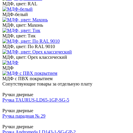
МДФ, цвет: RAL
МДФ-белый
МДФ, цвет: Махонь
МДФ, цвет: Тик
МДФ, цвет: По RAL 9010
МДФ, цвет: Орех классический
МДФ
МДФ с ПВХ покрытием
Сопутствующие товары за отдельную плату
Ручки дверные
Ручка TAURUS-LD65-1GP-SG-5
Ручки дверные
Ручка парадная № 29
Ручки дверные
Ручка Andromeda LD143-1-SG-GP-2