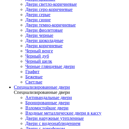
Двери светло-коричневые
Двери серо-коричневые
Двери серые
Двери синие
Двери темно-коричневые
Двери фиолетовые
Двери черные
Двери шоколадные
Двери коричневые
Черный венге
Черный дуб
Черный шелк
Черные глянцевые двери
Графит
Бежевые
Светлые
Специализированные двери
Специализированные двери
Антивандальные двери
Бронированные двери
Взломостойкие двери
Входные металлические двери в кассу
Двери наружные утепленные
Двери с видеонаблюдением
Двери с домофоном