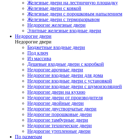
Железные двери на лестничную площадку
Железные двери с ковкой
Железные двери с порошковым напылением
Железные двери с терморазрывом
Недорогие железные двери
Элитные железные входные двери
Недорогие двери
Недорогие двери
Бюджетные входные двери
Под ключ
Из массива
Дешевые входные двери с коробкой
Недорогие арочные двери
Недорогие входные двери для дома
Недорогие входные двери с установкой
Недорогие входные двери с шумоизоляцией
Недорогие двери на кухню
Недорогие двери от производителя
Недорогие двойные двери
Недорогие двустворчатые двери
Недорогие порошковые двери
Недорогие тамбурные двери
Недорогие технические двери
Недорогие утепленные двери
По размерам