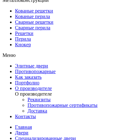
Металлоконструкции
Кованые решетки
Кованые перила
Сварные решетки
Сварные перила
Решетки
Перила
Кнокер
Меню
Элитные двери
Противопожарные
Как заказать
Портфолио
О производителе
О производителе
Реквизиты
Противопожарные сертификаты
Доставка
Контакты
Главная
Двери
Специализированные двери