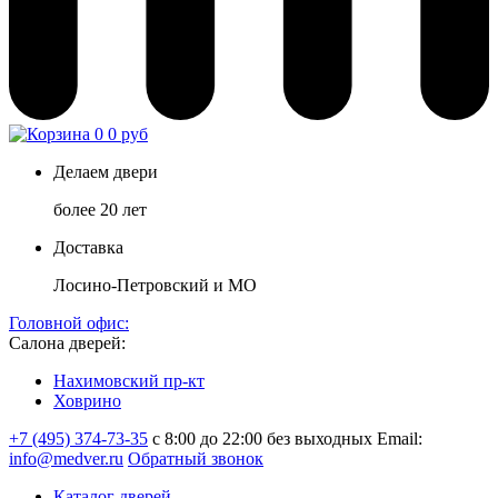
0
0 руб
Делаем двери
более 20 лет
Доставка
Лосино-Петровский и МО
Головной офис:
Салона дверей:
Нахимовский пр-кт
Ховрино
+7 (495) 374-73-35
с 8:00 до 22:00 без выходных
Email:
info@medver.ru
Обратный звонок
Каталог дверей