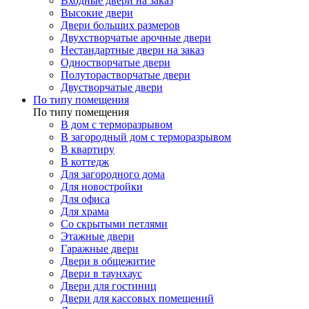
Входные двери на заказ
Высокие двери
Двери больших размеров
Двухстворчатые арочные двери
Нестандартные двери на заказ
Одностворчатые двери
Полуторастворчатые двери
Двустворчатые двери
По типу помещения
По типу помещения
В дом с терморазрывом
В загородный дом с терморазрывом
В квартиру
В коттедж
Для загородного дома
Для новостройки
Для офиса
Для храма
Со скрытыми петлями
Этажные двери
Гаражные двери
Двери в общежитие
Двери в таунхаус
Двери для гостиниц
Двери для кассовых помещений