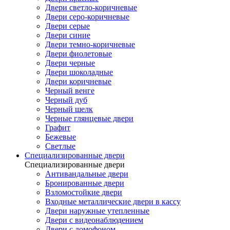
Двери светло-коричневые
Двери серо-коричневые
Двери серые
Двери синие
Двери темно-коричневые
Двери фиолетовые
Двери черные
Двери шоколадные
Двери коричневые
Черный венге
Черный дуб
Черный шелк
Черные глянцевые двери
Графит
Бежевые
Светлые
Специализированные двери
Специализированные двери
Антивандальные двери
Бронированные двери
Взломостойкие двери
Входные металлические двери в кассу
Двери наружные утепленные
Двери с видеонаблюдением
Двери с домофоном