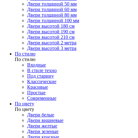
Двери толщиной 50 мм
Двери толщиной 60 мм
Двери толщиной 80 мм
Двери толщиной 100 мм
Двери высотой 180 см
Двери высотой 190 см
Двери высотой 210 см
Двери высотой 2 метра
Двери высотой 3 метра
По стилю
По стилю
Входные
В стиле техно
Под старину
Классические
Красивые
Простые
Современные
По цвету
По цвету
Двери белые
Двери вишневые
Двери желтые
Двери зеленые
Двери красные