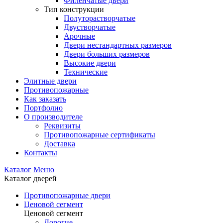
Филенчатые двери
Тип конструкции
Полуторастворчатые
Двустворчатые
Арочные
Двери нестандартных размеров
Двери больших размеров
Высокие двери
Технические
Элитные двери
Противопожарные
Как заказать
Портфолио
О производителе
Реквизиты
Противопожарные сертификаты
Доставка
Контакты
Каталог
Меню
Каталог дверей
Противопожарные двери
Ценовой сегмент
Ценовой сегмент
Дорогие