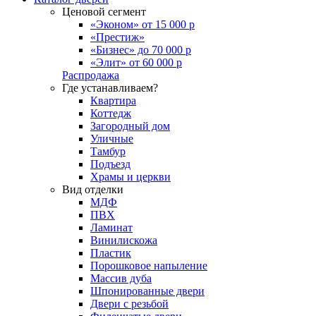
Ценовой сегмент
«Эконом» от 15 000 р
«Престиж»
«Бизнес» до 70 000 р
«Элит» от 60 000 р
Распродажа
Где устанавливаем?
Квартира
Коттедж
Загородный дом
Уличные
Тамбур
Подъезд
Храмы и церкви
Вид отделки
МДФ
ПВХ
Ламинат
Винилискожа
Пластик
Порошковое напыление
Массив дуба
Шпонированные двери
Двери с резьбой