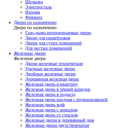
Щелково
Электросталь
Яхрома
Фрязино
Двери по назначению
Двери по назначению
Газо-дымо-непроницаемые двери
Двери для пищеблоков
Двери для сухих помещений
Для чистых помещений
Железные двери
Железные двери
Двери железные технические
Уличные железные двери
Двойные железные двери
Деревянная железная дверь
Железная дверь в квартиру
Железная дверь в общий коридор
Железная дверь в подъезд
Железная дверь входная с шумоизоляцией
Железная дверь мдф
Железная дверь с зеркалом
Железная дверь со стеклом
Железные двери в деревянный дом
Железные двери двухстворчатые