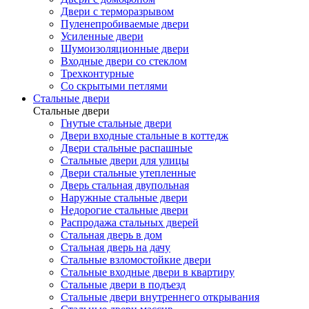
Двери с терморазрывом
Пуленепробиваемые двери
Усиленные двери
Шумоизоляционные двери
Входные двери со стеклом
Трехконтурные
Со скрытыми петлями
Стальные двери
Стальные двери
Гнутые стальные двери
Двери входные стальные в коттедж
Двери стальные распашные
Стальные двери для улицы
Двери стальные утепленные
Дверь стальная двупольная
Наружные стальные двери
Недорогие стальные двери
Распродажа стальных дверей
Стальная дверь в дом
Стальная дверь на дачу
Стальные взломостойкие двери
Стальные входные двери в квартиру
Стальные двери в подъезд
Стальные двери внутреннего открывания