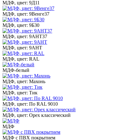
МДФ, цвет: 9Д11
МДФ, цвет: 9Венге37
МДФ, цвет: 9Б30
МДФ, цвет: 9АНТ37
МДФ, цвет: 9АНТ
МДФ, цвет: RAL
МДФ-белый
МДФ, цвет: Махонь
МДФ, цвет: Тик
МДФ, цвет: По RAL 9010
МДФ, цвет: Орех классический
МДФ
МДФ с ПВХ покрытием