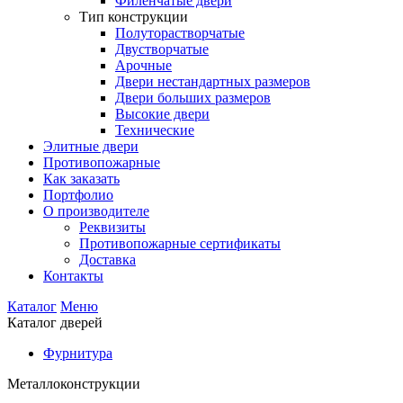
Филенчатые двери
Тип конструкции
Полуторастворчатые
Двустворчатые
Арочные
Двери нестандартных размеров
Двери больших размеров
Высокие двери
Технические
Элитные двери
Противопожарные
Как заказать
Портфолио
О производителе
Реквизиты
Противопожарные сертификаты
Доставка
Контакты
Каталог
Меню
Каталог дверей
Фурнитура
Металлоконструкции