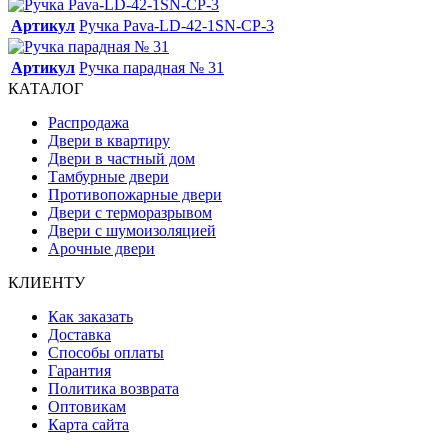
Артикул
Ручка Pava-LD-42-1SN-CP-3
Артикул
Ручка парадная № 31
КАТАЛОГ
Распродажа
Двери в квартиру
Двери в частный дом
Тамбурные двери
Противопожарные двери
Двери с терморазрывом
Двери с шумоизоляцией
Арочные двери
КЛИЕНТУ
Как заказать
Доставка
Способы оплаты
Гарантия
Политика возврата
Оптовикам
Карта сайта