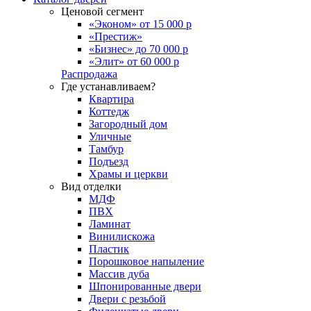
Ценовой сегмент
«Эконом» от 15 000 р
«Престиж»
«Бизнес» до 70 000 р
«Элит» от 60 000 р
Распродажа
Где устанавливаем?
Квартира
Коттедж
Загородный дом
Уличные
Тамбур
Подъезд
Храмы и церкви
Вид отделки
МДФ
ПВХ
Ламинат
Винилискожа
Пластик
Порошковое напыление
Массив дуба
Шпонированные двери
Двери с резьбой