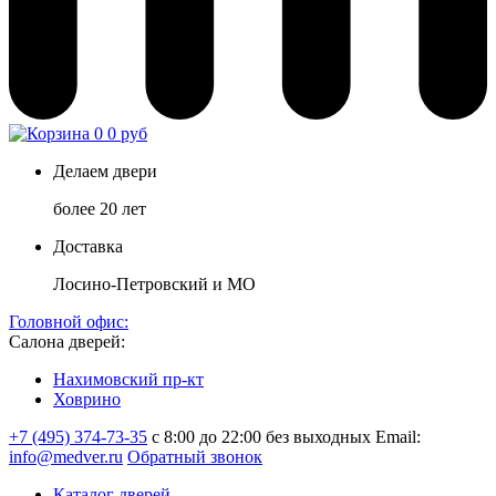
0
0 руб
Делаем двери
более 20 лет
Доставка
Лосино-Петровский и МО
Головной офис:
Салона дверей:
Нахимовский пр-кт
Ховрино
+7 (495) 374-73-35
с 8:00 до 22:00 без выходных
Email:
info@medver.ru
Обратный звонок
Каталог дверей