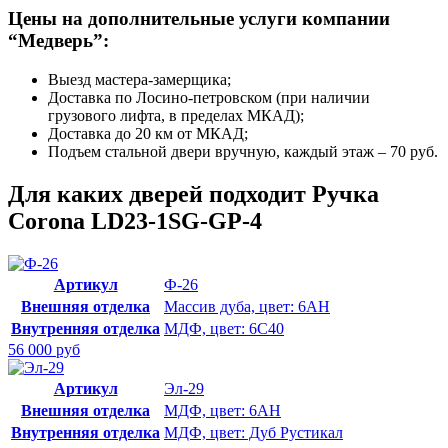
Цены на дополнительные услуги компании
“Медверь”:
Выезд мастера-замерщика;
Доставка по Лосино-петровском (при наличии
грузового лифта, в пределах МКАД);
Доставка до 20 км от МКАД;
Подъем стальной двери вручную, каждый этаж – 70 руб.
Для каких дверей подходит Ручка
Corona LD23-1SG-GP-4
Артикул
Ф-26
Внешняя отделка
Массив дуба, цвет: 6АН
Внутренняя отделка
МДФ, цвет: 6С40
56 000 руб
Артикул
Эл-29
Внешняя отделка
МДФ, цвет: 6АН
Внутренняя отделка
МДФ, цвет: Дуб Рустикал