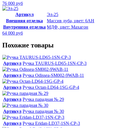
76 000 руб
Артикул
Эл-25
Внешняя отделка
Массив дуба, цвет: 6АН
Внутренняя отделка
МДФ, цвет: Махагон
64 000 руб
Похожие товары
Артикул
Ручка TAURUS-LD65-1SN-CP-3
Артикул
Ручка Odissea-SM002-9WAB-11
Артикул
Ручка Octan-LD64-1SG-GP-4
Артикул
Ручка парадная № 29
Артикул
Ручка парадная № 30
Артикул
Ручка Eridan-LD37-1SN-CP-3