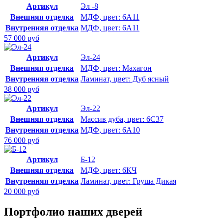
Артикул
Эл -8
Внешняя отделка
МДФ, цвет: 6А11
Внутренняя отделка
МДФ, цвет: 6А11
57 000 руб
Артикул
Эл-24
Внешняя отделка
МДФ, цвет: Махагон
Внутренняя отделка
Ламинат, цвет: Дуб ясный
38 000 руб
Артикул
Эл-22
Внешняя отделка
Массив дуба, цвет: 6С37
Внутренняя отделка
МДФ, цвет: 6А10
76 000 руб
Артикул
Б-12
Внешняя отделка
МДФ, цвет: 6КЧ
Внутренняя отделка
Ламинат, цвет: Груша Дикая
20 000 руб
Портфолио наших дверей