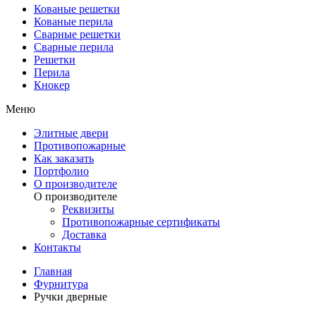
Кованые решетки
Кованые перила
Сварные решетки
Сварные перила
Решетки
Перила
Кнокер
Меню
Элитные двери
Противопожарные
Как заказать
Портфолио
О производителе
О производителе
Реквизиты
Противопожарные сертификаты
Доставка
Контакты
Главная
Фурнитура
Ручки дверные