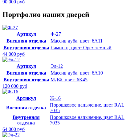
90 000 руб
Портфолио наших дверей
Артикул
Ф-27
Внешняя отделка
Массив дуба, цвет: 6А11
Внутренняя отделка
Ламинат, цвет: Орех темный
44 000 руб
Артикул
Эл-12
Внешняя отделка
Массив дуба, цвет: 6А10
Внутренняя отделка
МДФ, цвет: 6К45
120 000 руб
Артикул
Ж-16
Порошковое напыление, цвет RAL
Внешняя отделка
7035
Внутренняя
Порошковое напыление, цвет RAL
отделка
7035
64 000 руб