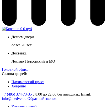
0
0 руб
Делаем двери
более 20 лет
Доставка
Лосино-Петровский и МО
Головной офис:
Салона дверей:
Нахимовский пр-кт
Ховрино
+7 (495) 374-73-35
с 8:00 до 22:00 без выходных
Email:
info@medver.ru
Обратный звонок
Каталог дверей