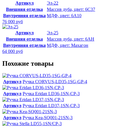
Артикул
Эл-22
Внешняя отделка
Массив дуба, цвет: 6С37
Внутренняя отделка
МДФ, цвет: 6А10
76 000 руб
Артикул
Эл-25
Внешняя отделка
Массив дуба, цвет: 6АН
Внутренняя отделка
МДФ, цвет: Махагон
64 000 руб
Похожие товары
Артикул
Ручка CORVUS-LD35-1SG-GP-4
Артикул
Ручка Eridan LD36-1SN-CP-3
Артикул
Ручка Eridan LD37-1SN-CP-3
Артикул
Ручка Kea-SQ001-21SN-3