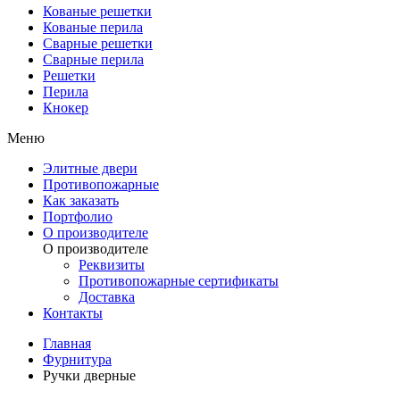
Кованые решетки
Кованые перила
Сварные решетки
Сварные перила
Решетки
Перила
Кнокер
Меню
Элитные двери
Противопожарные
Как заказать
Портфолио
О производителе
О производителе
Реквизиты
Противопожарные сертификаты
Доставка
Контакты
Главная
Фурнитура
Ручки дверные