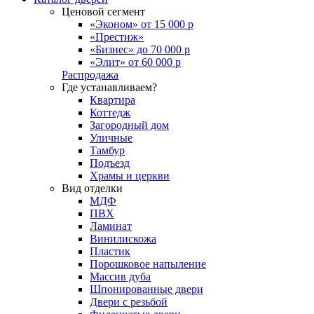
Ценовой сегмент
«Эконом» от 15 000 р
«Престиж»
«Бизнес» до 70 000 р
«Элит» от 60 000 р
Распродажа
Где устанавливаем?
Квартира
Коттедж
Загородный дом
Уличные
Тамбур
Подъезд
Храмы и церкви
Вид отделки
МДФ
ПВХ
Ламинат
Винилискожа
Пластик
Порошковое напыление
Массив дуба
Шпонированные двери
Двери с резьбой