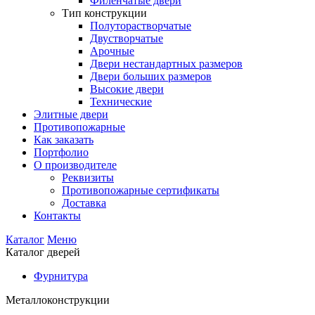
Филенчатые двери
Тип конструкции
Полуторастворчатые
Двустворчатые
Арочные
Двери нестандартных размеров
Двери больших размеров
Высокие двери
Технические
Элитные двери
Противопожарные
Как заказать
Портфолио
О производителе
Реквизиты
Противопожарные сертификаты
Доставка
Контакты
Каталог
Меню
Каталог дверей
Фурнитура
Металлоконструкции