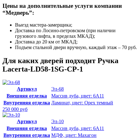
Цены на дополнительные услуги компании
“Медверь”:
Выезд мастера-замерщика;
Доставка по Лосино-петровском (при наличии
грузового лифта, в пределах МКАД);
Доставка до 20 км от МКАД;
Подъем стальной двери вручную, каждый этаж – 70 руб.
Для каких дверей подходит Ручка
Lacerta-LD58-1SG-CP-1
Артикул
Эл-68
Внешняя отделка
Массив дуба, цвет: 6А11
Внутренняя отделка
Ламинат, цвет: Орех темный
250 000 руб
Артикул
Эл-10
Внешняя отделка
Массив дуба, цвет: 6А11
Внутренняя отделка
МДФ, цвет: Махагон