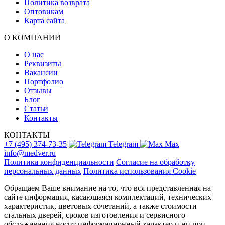
Политика возврата
Оптовикам
Карта сайта
О КОМПАНИИ
О нас
Реквизиты
Вакансии
Портфолио
Отзывы
Блог
Статьи
Контакты
КОНТАКТЫ
+7 (495) 374-73-35
Telegram
Max
info@medver.ru
Политика конфиденциальности
Согласие на обработку
персональных данных
Политика использования Cookie
Обращаем Ваше внимание на то, что вся представленная на
сайте информация, касающаяся комплектаций, технических
характеристик, цветовых сочетаний, а также стоимости
стальных дверей, сроков изготовления и сервисного
обслуживания носит информационный характер и ни при