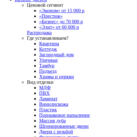
Ценовой сегмент
«Эконом» от 15 000 р
«Престиж»
«Бизнес» до 70 000 р
«Элит» от 60 000 р
Распродажа
Где устанавливаем?
Квартира
Коттедж
Загородный дом
Уличные
Тамбур
Подъезд
Храмы и церкви
Вид отделки
МДФ
ПВХ
Ламинат
Винилискожа
Пластик
Порошковое напыление
Массив дуба
Шпонированные двери
Двери с резьбой