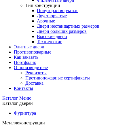
Филенчатые двери
Тип конструкции
Полуторастворчатые
Двустворчатые
Арочные
Двери нестандартных размеров
Двери больших размеров
Высокие двери
Технические
Элитные двери
Противопожарные
Как заказать
Портфолио
О производителе
Реквизиты
Противопожарные сертификаты
Доставка
Контакты
Каталог
Меню
Каталог дверей
Фурнитура
Металлоконструкции