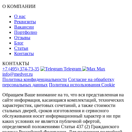
О КОМПАНИИ
О нас
Реквизиты
Вакансии
Портфолио
Отзывы
Блог
Статьи
Контакты
КОНТАКТЫ
+7 (495) 374-73-35
Telegram
Max
info@medver.ru
Политика конфиденциальности
Согласие на обработку
персональных данных
Политика использования Cookie
Обращаем Ваше внимание на то, что вся представленная на
сайте информация, касающаяся комплектаций, технических
характеристик, цветовых сочетаний, а также стоимости
стальных дверей, сроков изготовления и сервисного
обслуживания носит информационный характер и ни при
каких условиях не является публичной офертой,
определяемой положениями Статьи 437 (2) Гражданского
кодекса Российской Федерации. Для получения подробной