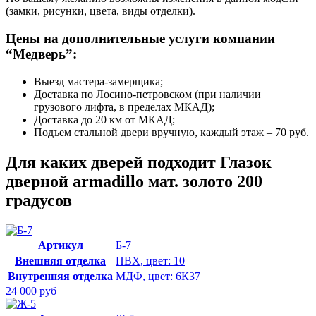
(замки, рисунки, цвета, виды отделки).
Цены на дополнительные услуги компании
“Медверь”:
Выезд мастера-замерщика;
Доставка по Лосино-петровском (при наличии
грузового лифта, в пределах МКАД);
Доставка до 20 км от МКАД;
Подъем стальной двери вручную, каждый этаж – 70 руб.
Для каких дверей подходит Глазок
дверной armadillo мат. золото 200
градусов
Артикул
Б-7
Внешняя отделка
ПВХ, цвет: 10
Внутренняя отделка
МДФ, цвет: 6К37
24 000 руб