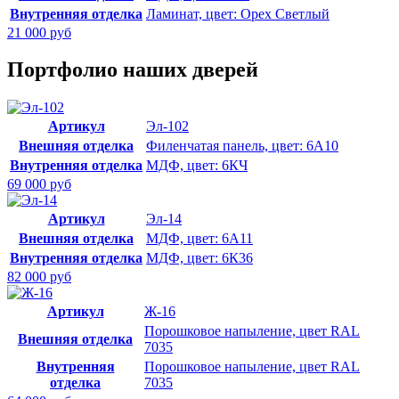
Внутренняя отделка
Ламинат, цвет: Орех Светлый
21 000 руб
Портфолио наших дверей
Артикул
Эл-102
Внешняя отделка
Филенчатая панель, цвет: 6А10
Внутренняя отделка
МДФ, цвет: 6КЧ
69 000 руб
Артикул
Эл-14
Внешняя отделка
МДФ, цвет: 6А11
Внутренняя отделка
МДФ, цвет: 6К36
82 000 руб
Артикул
Ж-16
Порошковое напыление, цвет RAL
Внешняя отделка
7035
Внутренняя
Порошковое напыление, цвет RAL
отделка
7035