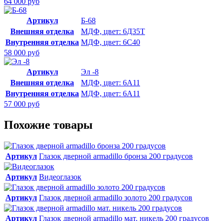
64 000 руб
Артикул
Б-68
Внешняя отделка
МДФ, цвет: 6Д35Т
Внутренняя отделка
МДФ, цвет: 6С40
58 000 руб
Артикул
Эл -8
Внешняя отделка
МДФ, цвет: 6А11
Внутренняя отделка
МДФ, цвет: 6А11
57 000 руб
Похожие товары
Артикул
Глазок дверной armadillo бронза 200 градусов
Артикул
Видеоглазок
Артикул
Глазок дверной armadillo золото 200 градусов
Артикул
Глазок дверной armadillo мат. никель 200 градусов