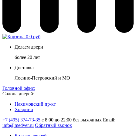
0
0 руб
Делаем двери
более 20 лет
Доставка
Лосино-Петровский и МО
Головной офис:
Салона дверей:
Нахимовский пр-кт
Ховрино
+7 (495) 374-73-35
с 8:00 до 22:00 без выходных
Email:
info@medver.ru
Обратный звонок
Каталог дверей