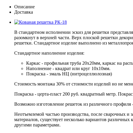
Описание
Доставка
В стандартном исполнении эскиз для решетки представл
разомкнут в верхней части. Верх плоской решетки декор
решетки. Стандартное изделие выполнено из металлопро
Стандартное наполнение изделия:
Каркас - профильная труба 20х20мм, каркас на ра
Наполнение - квадрат или круг 10х10мм.
Покраска - эмаль НЦ (нитроцеллюлозная)
Стоимость монтажа 30% от стоимости изделий но не мене
Покраска - церта-пласт 200 руб. квадратный метр. Покрас
Возможно изготовление решеток из различного профиля - 
Неотъемлемой частью производства, после сварочных и з
материалов, существует несколько вариантов различных 
другими параметрами.