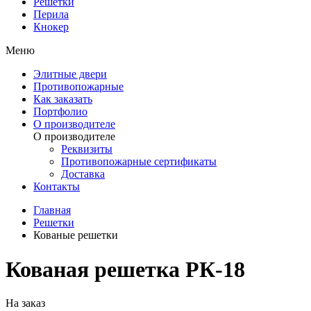
Решетки
Перила
Кнокер
Меню
Элитные двери
Противопожарные
Как заказать
Портфолио
О производителе
О производителе
Реквизиты
Противопожарные сертификаты
Доставка
Контакты
Главная
Решетки
Кованые решетки
Кованая решетка РК-18
На заказ