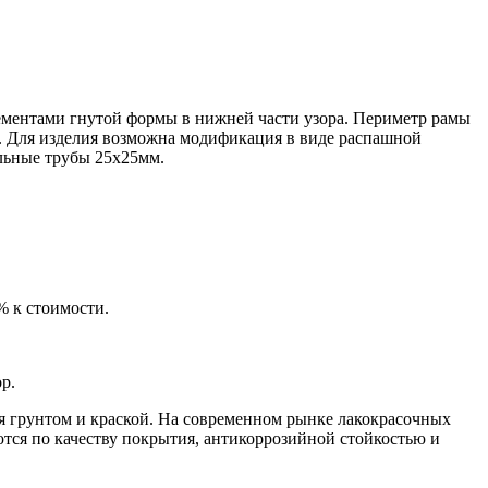
лементами гнутой формы в нижней части узора. Периметр рамы
и. Для изделия возможна модификация в виде распашной
льные трубы 25х25мм.
% к стоимости.
р.
ся грунтом и краской. На современном рынке лакокрасочных
ются по качеству покрытия, антикоррозийной стойкостью и