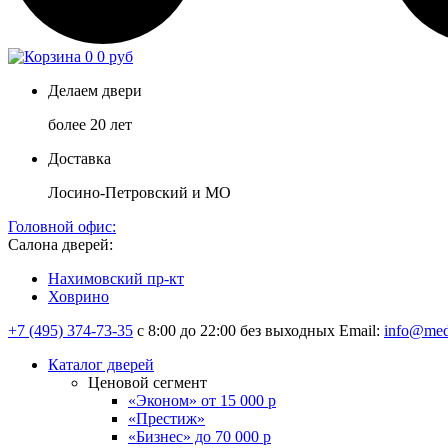
0
0 руб
Делаем двери
более 20 лет
Доставка
Лосино-Петровский и МО
Головной офис:
Салона дверей:
Нахимовский пр-кт
Ховрино
+7 (495) 374-73-35
с 8:00 до 22:00 без выходных
Email:
info@med
Каталог дверей
Ценовой сегмент
«Эконом» от 15 000 р
«Престиж»
«Бизнес» до 70 000 р