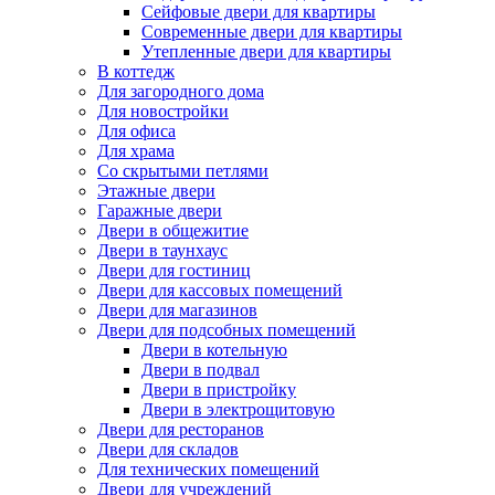
Сейфовые двери для квартиры
Современные двери для квартиры
Утепленные двери для квартиры
В коттедж
Для загородного дома
Для новостройки
Для офиса
Для храма
Со скрытыми петлями
Этажные двери
Гаражные двери
Двери в общежитие
Двери в таунхаус
Двери для гостиниц
Двери для кассовых помещений
Двери для магазинов
Двери для подсобных помещений
Двери в котельную
Двери в подвал
Двери в пристройку
Двери в электрощитовую
Двери для ресторанов
Двери для складов
Для технических помещений
Двери для учреждений