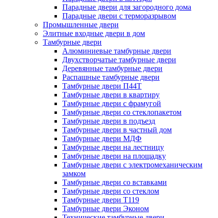
Парадные двери для загородного дома
Парадные двери с терморазрывом
Промышленные двери
Элитные входные двери в дом
Тамбурные двери
Алюминиевые тамбурные двери
Двухстворчатые тамбурные двери
Деревянные тамбурные двери
Распашные тамбурные двери
Тамбурные двери П44Т
Тамбурные двери в квартиру
Тамбурные двери с фрамугой
Тамбурные двери со стеклопакетом
Тамбурные двери в подъезд
Тамбурные двери в частный дом
Тамбурные двери МДФ
Тамбурные двери на лестницу
Тамбурные двери на площадку
Тамбурные двери с электромеханическим
замком
Тамбурные двери со вставками
Тамбурные двери со стеклом
Тамбурные двери Т119
Тамбурные двери Эконом
Технические тамбурные двери