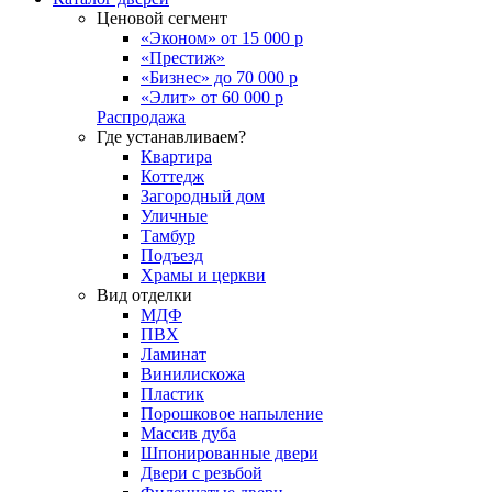
Ценовой сегмент
«Эконом» от 15 000 р
«Престиж»
«Бизнес» до 70 000 р
«Элит» от 60 000 р
Распродажа
Где устанавливаем?
Квартира
Коттедж
Загородный дом
Уличные
Тамбур
Подъезд
Храмы и церкви
Вид отделки
МДФ
ПВХ
Ламинат
Винилискожа
Пластик
Порошковое напыление
Массив дуба
Шпонированные двери
Двери с резьбой