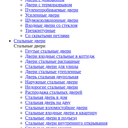
Двери с терморазрывом
Пуленепробиваемые двери
Усиленные двери
Шумоизоляционные двери
Входные двери со стеклом
Трехконтурные
Со скрытыми петлями
Стальные двери
Стальные двери
Гнутые стальные двери
Двери входные стальные в коттедж
Двери стальные распашные
Стальные двери для улицы
Двери стальные утепленные
Дверь стальная двупольная
Наружные стальные двери
Недорогие стальные двери
Распродажа стальных дверей
Стальная дверь в дом
Стальная дверь на дачу
Стальные взломостойкие двери
Стальные входные двери в квартиру
Стальные двери в подъезд
Стальные двери внутреннего открывания