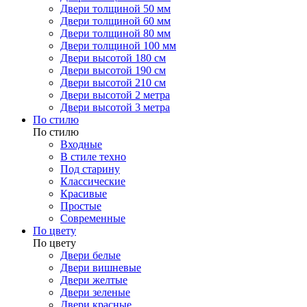
Двери толщиной 50 мм
Двери толщиной 60 мм
Двери толщиной 80 мм
Двери толщиной 100 мм
Двери высотой 180 см
Двери высотой 190 см
Двери высотой 210 см
Двери высотой 2 метра
Двери высотой 3 метра
По стилю
По стилю
Входные
В стиле техно
Под старину
Классические
Красивые
Простые
Современные
По цвету
По цвету
Двери белые
Двери вишневые
Двери желтые
Двери зеленые
Двери красные