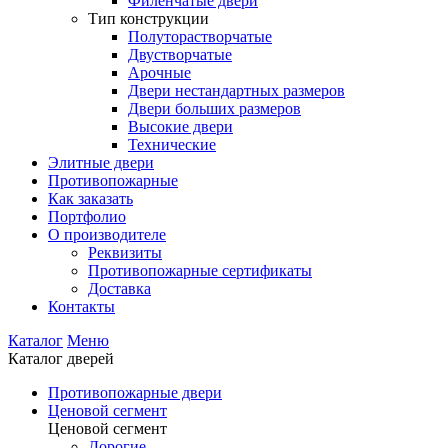
Филенчатые двери
Тип конструкции
Полуторастворчатые
Двустворчатые
Арочные
Двери нестандартных размеров
Двери больших размеров
Высокие двери
Технические
Элитные двери
Противопожарные
Как заказать
Портфолио
О производителе
Реквизиты
Противопожарные сертификаты
Доставка
Контакты
Каталог
Меню
Каталог дверей
Противопожарные двери
Ценовой сегмент
Ценовой сегмент
Дорогие