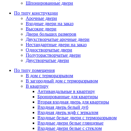
Шпонированные двери
По типу конструкции
Арочные двери
Входные двери на заказ
Высокие двери
Двери больших размеров
Двухстворчатые арочные двери
Нестандартные двери на заказ
Одностворчатые двери
Полуторастворчатые двери
Двустворчатые двери
По типу помещения
В дом с терморазрывом
В загородный дом с терморазрывом
В квартиру
Антивандальные в квартиру
Бронированные для квартиры
Вторая входная дверь для квартиры
Входная дверь белый дуб
Входная дверь мдф с зеркалом
Входные белые двери с терморазрывом
Входные двери белые глянцевые
Входные двери белые с стеклом