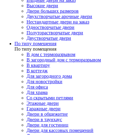
Входные двери на заказ
Высокие двери
Двери больших размеров
Двухстворчатые арочные двери
Нестандартные двери на заказ
Одностворчатые двери
Полуторастворчатые двери
Двустворчатые двери
По типу помещения
По типу помещения
В дом с терморазрывом
В загородный дом с терморазрывом
В квартиру
В коттедж
Для загородного дома
Для новостройки
Для офиса
Для храма
Со скрытыми петлями
Этажные двери
Гаражные двери
Двери в общежитие
Двери в таунхаус
Двери для гостиниц
Двери для кассовых помещений