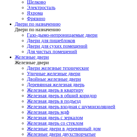
Щелково
Электросталь
Яхрома
Фрязино
Двери по назначению
Двери по назначению
Газо-дымо-непроницаемые двери
Двери для пищеблоков
Двери для сухих помещений
Для чистых помещений
Железные двери
Железные двери
Двери железные технические
Уличные железные двери
Двойные железные двери
Деревянная железная дверь
Железная дверь в квартиру
Железная дверь в общий коридор
Железная дверь в подъезд
Железная дверь входная с шумоизоляцией
Железная дверь мдф
Железная дверь с зеркалом
Железная дверь со стеклом
Железные двери в деревянный дом
Железные двери двухстворчатые