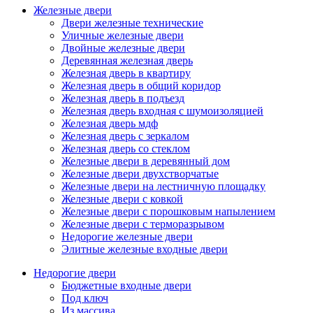
Железные двери
Двери железные технические
Уличные железные двери
Двойные железные двери
Деревянная железная дверь
Железная дверь в квартиру
Железная дверь в общий коридор
Железная дверь в подъезд
Железная дверь входная с шумоизоляцией
Железная дверь мдф
Железная дверь с зеркалом
Железная дверь со стеклом
Железные двери в деревянный дом
Железные двери двухстворчатые
Железные двери на лестничную площадку
Железные двери с ковкой
Железные двери с порошковым напылением
Железные двери с терморазрывом
Недорогие железные двери
Элитные железные входные двери
Недорогие двери
Бюджетные входные двери
Под ключ
Из массива