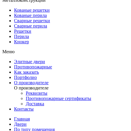
Металлоконструкции
Кованые решетки
Кованые перила
Сварные решетки
Сварные перила
Решетки
Перила
Кнокер
Меню
Элитные двери
Противопожарные
Как заказать
Портфолио
О производителе
О производителе
Реквизиты
Противопожарные сертификаты
Доставка
Контакты
Главная
Двери
По типу помещения