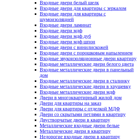
Входные двери белый шелк
Входные двери для квартиры с зеркалом
Входные двери для квартиры с
шумоизоляцией
Входные двери ламинат
Входные двери мдф
Входные двери мдф дуб
Входные двери мдф шпон
Входные двери с винилискожей
Входные двери с порошковым напылением
Входные звукоизоляционные двери квартиру
Входные металлические двери белого цвета
Входные металлические двери в панельный
дом
Входные металлические двери в сталинку
Входные металлические двери в хрущевку
Входные металлические двери мдф
Двери в многоквартирный жилой дом
Двери для квартиры на заказ
Двери для квартиры с отделкой МДФ
Двери со скрытыми петлями в квартиру
Двустворчатые двери в квартиру
Металлические входные двери белые
Металлические двери в квартиру
Недорогие входные двери в квартиру