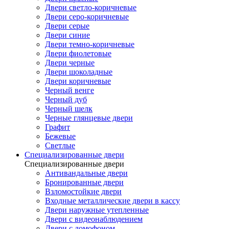
Двери светло-коричневые
Двери серо-коричневые
Двери серые
Двери синие
Двери темно-коричневые
Двери фиолетовые
Двери черные
Двери шоколадные
Двери коричневые
Черный венге
Черный дуб
Черный шелк
Черные глянцевые двери
Графит
Бежевые
Светлые
Специализированные двери
Специализированные двери
Антивандальные двери
Бронированные двери
Взломостойкие двери
Входные металлические двери в кассу
Двери наружные утепленные
Двери с видеонаблюдением
Двери с домофоном