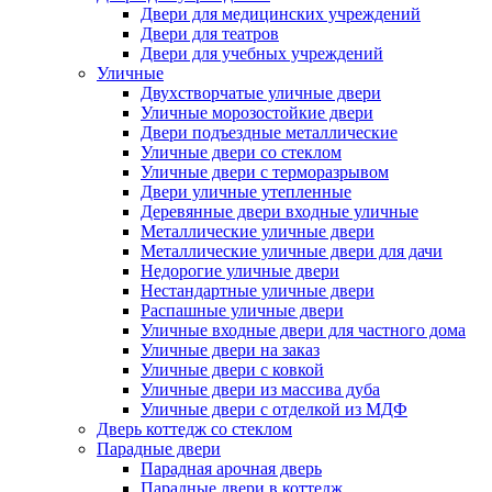
Двери для медицинских учреждений
Двери для театров
Двери для учебных учреждений
Уличные
Двухстворчатые уличные двери
Уличные морозостойкие двери
Двери подъездные металлические
Уличные двери со стеклом
Уличные двери с терморазрывом
Двери уличные утепленные
Деревянные двери входные уличные
Металлические уличные двери
Металлические уличные двери для дачи
Недорогие уличные двери
Нестандартные уличные двери
Распашные уличные двери
Уличные входные двери для частного дома
Уличные двери на заказ
Уличные двери с ковкой
Уличные двери из массива дуба
Уличные двери с отделкой из МДФ
Дверь коттедж со стеклом
Парадные двери
Парадная арочная дверь
Парадные двери в коттедж