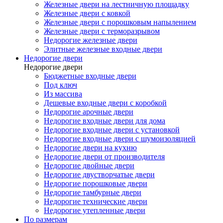
Железные двери на лестничную площадку
Железные двери с ковкой
Железные двери с порошковым напылением
Железные двери с терморазрывом
Недорогие железные двери
Элитные железные входные двери
Недорогие двери
Недорогие двери
Бюджетные входные двери
Под ключ
Из массива
Дешевые входные двери с коробкой
Недорогие арочные двери
Недорогие входные двери для дома
Недорогие входные двери с установкой
Недорогие входные двери с шумоизоляцией
Недорогие двери на кухню
Недорогие двери от производителя
Недорогие двойные двери
Недорогие двустворчатые двери
Недорогие порошковые двери
Недорогие тамбурные двери
Недорогие технические двери
Недорогие утепленные двери
По размерам