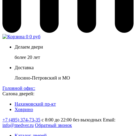
0
0 руб
Делаем двери
более 20 лет
Доставка
Лосино-Петровский и МО
Головной офис:
Салона дверей:
Нахимовский пр-кт
Ховрино
+7 (495) 374-73-35
с 8:00 до 22:00 без выходных
Email:
info@medver.ru
Обратный звонок
Каталог дверей