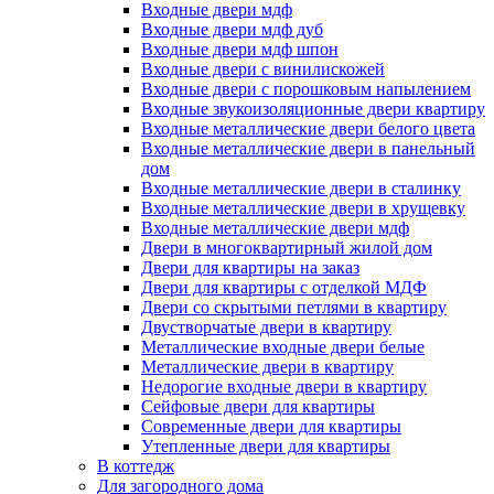
Входные двери мдф
Входные двери мдф дуб
Входные двери мдф шпон
Входные двери с винилискожей
Входные двери с порошковым напылением
Входные звукоизоляционные двери квартиру
Входные металлические двери белого цвета
Входные металлические двери в панельный
дом
Входные металлические двери в сталинку
Входные металлические двери в хрущевку
Входные металлические двери мдф
Двери в многоквартирный жилой дом
Двери для квартиры на заказ
Двери для квартиры с отделкой МДФ
Двери со скрытыми петлями в квартиру
Двустворчатые двери в квартиру
Металлические входные двери белые
Металлические двери в квартиру
Недорогие входные двери в квартиру
Сейфовые двери для квартиры
Современные двери для квартиры
Утепленные двери для квартиры
В коттедж
Для загородного дома