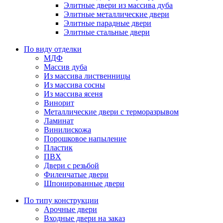
Элитные двери из массива дуба
Элитные металлические двери
Элитные парадные двери
Элитные стальные двери
По виду отделки
МДФ
Массив дуба
Из массива лиственницы
Из массива сосны
Из массива ясеня
Винорит
Металлические двери с терморазрывом
Ламинат
Винилискожа
Порошковое напыление
Пластик
ПВХ
Двери с резьбой
Филенчатые двери
Шпонированные двери
По типу конструкции
Арочные двери
Входные двери на заказ