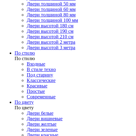
Двери толщиной 50 мм
Двери толщиной 60 мм
Двери толщиной 80 мм
Двери толщиной 100 мм
Двери высотой 180 см
Двери высотой 190 см
Двери высотой 210 см
Двери высотой 2 метра
Двери высотой 3 метра
По стилю
По стилю
Входные
В стиле техно
Под старину
Классические
Красивые
Простые
Современные
По цвету
По цвету
Двери белые
Двери вишневые
Двери желтые
Двери зеленые
Двери красные