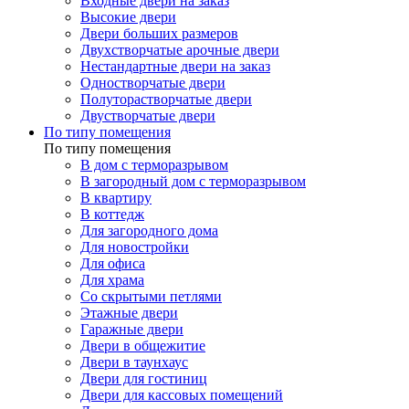
Входные двери на заказ
Высокие двери
Двери больших размеров
Двухстворчатые арочные двери
Нестандартные двери на заказ
Одностворчатые двери
Полуторастворчатые двери
Двустворчатые двери
По типу помещения
По типу помещения
В дом с терморазрывом
В загородный дом с терморазрывом
В квартиру
В коттедж
Для загородного дома
Для новостройки
Для офиса
Для храма
Со скрытыми петлями
Этажные двери
Гаражные двери
Двери в общежитие
Двери в таунхаус
Двери для гостиниц
Двери для кассовых помещений