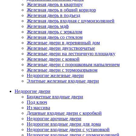
Железная дверь в квартиру
Железная дверь в общий коридор
Железная дверь в подъезд
Железная дверь входная с шумоизоляцией
Железная дверь мдф
Железная дверь с зеркалом
Железная дверь со стеклом
Железные двери в деревянный дом
Железные двери двухстворчатые
Железные двери на лестничную площадку
Железные двери с ковкой
Железные двери с порошковым напылением
Железные двери с терморазрывом
Недорогие железные двери
Элитные железные входные двери
Недорогие двери
Бюджетные входные двери
Под ключ
Из массива
Дешевые входные двери с коробкой
Недорогие арочные двери
Недорогие входные двери для дома
Недорогие входные двери с установкой
Недорогие входные двери с шумоизоляцией