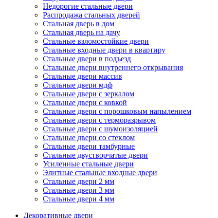
Недорогие стальные двери
Распродажа стальных дверей
Стальная дверь в дом
Стальная дверь на дачу
Стальные взломостойкие двери
Стальные входные двери в квартиру
Стальные двери в подъезд
Стальные двери внутреннего открывания
Стальные двери массив
Стальные двери мдф
Стальные двери с зеркалом
Стальные двери с ковкой
Стальные двери с порошковым напылением
Стальные двери с терморазрывом
Стальные двери с шумоизоляцией
Стальные двери со стеклом
Стальные двери тамбурные
Стальные двустворчатые двери
Усиленные стальные двери
Элитные стальные входные двери
Стальные двери 2 мм
Стальные двери 3 мм
Стальные двери 4 мм
Декоративные двери