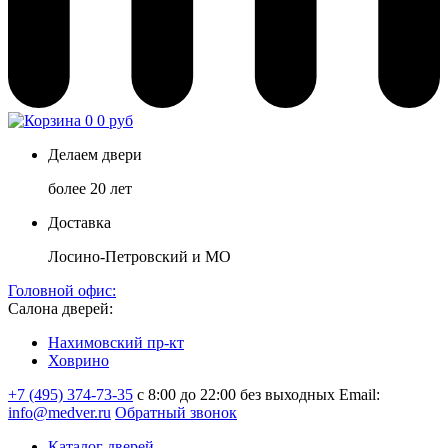
0
0 руб
Делаем двери
более 20 лет
Доставка
Лосино-Петровский и МО
Головной офис:
Салона дверей:
Нахимовский пр-кт
Ховрино
+7 (495) 374-73-35
с 8:00 до 22:00 без выходных
Email:
info@medver.ru
Обратный звонок
Каталог дверей