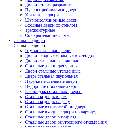
Двери с терморазрывом
Пуленепробиваемые двери
Усиленные двери
Шумоизоляционные двери
Входные двери со стеклом
Трехконтурные
Со скрытыми петлями
Стальные двери
Стальные двери
Гнутые стальные двери
Двери входные стальные в коттедж
Двери стальные распашные
Стальные двери для улицы
Двери стальные утепленные
Дверь стальная двупольная
Наружные стальные двери
Недорогие стальные двери
Распродажа стальных дверей
Стальная дверь в дом
Стальная дверь на дачу
Стальные взломостойкие двери
Стальные входные двери в квартиру
Стальные двери в подъезд
Стальные двери внутреннего открывания