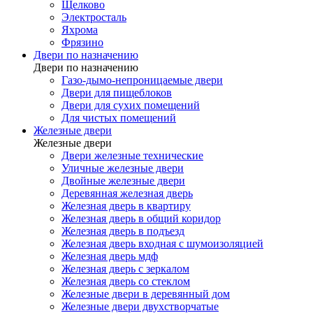
Щелково
Электросталь
Яхрома
Фрязино
Двери по назначению
Двери по назначению
Газо-дымо-непроницаемые двери
Двери для пищеблоков
Двери для сухих помещений
Для чистых помещений
Железные двери
Железные двери
Двери железные технические
Уличные железные двери
Двойные железные двери
Деревянная железная дверь
Железная дверь в квартиру
Железная дверь в общий коридор
Железная дверь в подъезд
Железная дверь входная с шумоизоляцией
Железная дверь мдф
Железная дверь с зеркалом
Железная дверь со стеклом
Железные двери в деревянный дом
Железные двери двухстворчатые