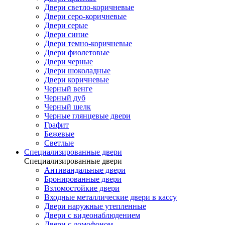
Двери светло-коричневые
Двери серо-коричневые
Двери серые
Двери синие
Двери темно-коричневые
Двери фиолетовые
Двери черные
Двери шоколадные
Двери коричневые
Черный венге
Черный дуб
Черный шелк
Черные глянцевые двери
Графит
Бежевые
Светлые
Специализированные двери
Специализированные двери
Антивандальные двери
Бронированные двери
Взломостойкие двери
Входные металлические двери в кассу
Двери наружные утепленные
Двери с видеонаблюдением
Двери с домофоном