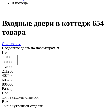
В коттедж
Входные двери в коттедж
654
товара
Со стеклом
Подберите дверь по параметрам
▼
Цена
15000
211250
407500
603750
800000
Размер
Все
Тип внешней отделки
Все
Тип внутренней отделки