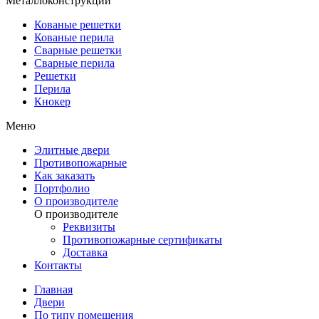
Металлоконструкции
Кованые решетки
Кованые перила
Сварные решетки
Сварные перила
Решетки
Перила
Кнокер
Меню
Элитные двери
Противопожарные
Как заказать
Портфолио
О производителе
О производителе
Реквизиты
Противопожарные сертификаты
Доставка
Контакты
Главная
Двери
По типу помещения