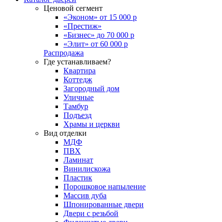
Ценовой сегмент
«Эконом» от 15 000 р
«Престиж»
«Бизнес» до 70 000 р
«Элит» от 60 000 р
Распродажа
Где устанавливаем?
Квартира
Коттедж
Загородный дом
Уличные
Тамбур
Подъезд
Храмы и церкви
Вид отделки
МДФ
ПВХ
Ламинат
Винилискожа
Пластик
Порошковое напыление
Массив дуба
Шпонированные двери
Двери с резьбой