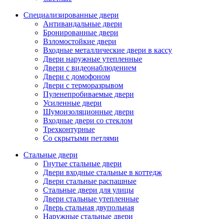
Специализированные двери
Антивандальные двери
Бронированные двери
Взломостойкие двери
Входные металлические двери в кассу
Двери наружные утепленные
Двери с видеонаблюдением
Двери с домофоном
Двери с терморазрывом
Пуленепробиваемые двери
Усиленные двери
Шумоизоляционные двери
Входные двери со стеклом
Трехконтурные
Со скрытыми петлями
Стальные двери
Гнутые стальные двери
Двери входные стальные в коттедж
Двери стальные распашные
Стальные двери для улицы
Двери стальные утепленные
Дверь стальная двупольная
Наружные стальные двери