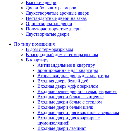
Высокие двери
Двери больших размеров
Двухстворчатые арочные двери
Нестандартные двери на заказ
Одностворчатые двери
Полуторастворчатые двери
Двустворчатые двери
По типу помещения
В дом с терморазрывом
В загородный дом с терморазрывом
В квартиру
Антивандальные в квартиру
Бронированные для квартиры
Вторая входная дверь для квартиры
Входная дверь белый дуб
Входная дверь мдф с зеркалом
Входные белые двери с терморазрывом
Входные двери белые глянцевые
Входные двери белые с стеклом
Входные двери белый шелк
Входные двери для квартиры с зеркалом
Входные двери для квартиры с
шумоизоляцией
Входные двери ламинат