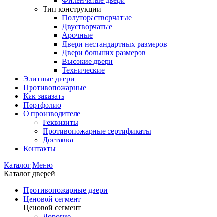
Филенчатые двери
Тип конструкции
Полуторастворчатые
Двустворчатые
Арочные
Двери нестандартных размеров
Двери больших размеров
Высокие двери
Технические
Элитные двери
Противопожарные
Как заказать
Портфолио
О производителе
Реквизиты
Противопожарные сертификаты
Доставка
Контакты
Каталог
Меню
Каталог дверей
Противопожарные двери
Ценовой сегмент
Ценовой сегмент
Дорогие