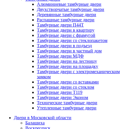
Алюминиевые тамбурные двери
Двухстворчатые тамбурные двери
Деревянные тамбурные двери
Распашные тамбурные двери
Тамбурные двери П44Т
Тамбурные двери в квартиру
Тамбурные двери с фрамугой
Тамбурные двери со стеклопакетом
Тамбурные двери в подъезд
Тамбурные двери в частный дом
Тамбурные двери МДФ
Тамбурные двери на лестницу
Тамбурные двери на площадку
Тамбурные двери с электромеханическим
замком
Тамбурные двери со вставками
Тамбурные двери со стеклом
Тамбурные двери Т119
Тамбурные двери Эконом
Технические тамбурные двери
Утепленные тамбурные двери
Двери в Московской области
Балашиха
Воскресенск