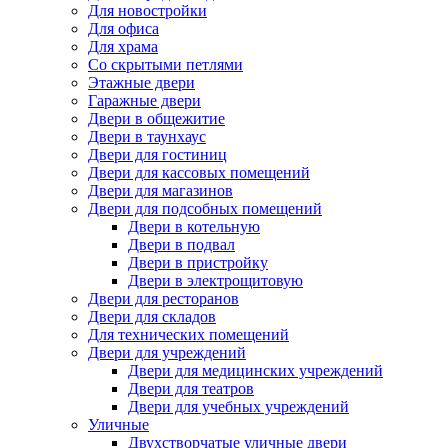
Для новостройки
Для офиса
Для храма
Со скрытыми петлями
Этажные двери
Гаражные двери
Двери в общежитие
Двери в таунхаус
Двери для гостиниц
Двери для кассовых помещений
Двери для магазинов
Двери для подсобных помещений
Двери в котельную
Двери в подвал
Двери в пристройку
Двери в электрощитовую
Двери для ресторанов
Двери для складов
Для технических помещений
Двери для учреждений
Двери для медицинских учреждений
Двери для театров
Двери для учебных учреждений
Уличные
Двухстворчатые уличные двери