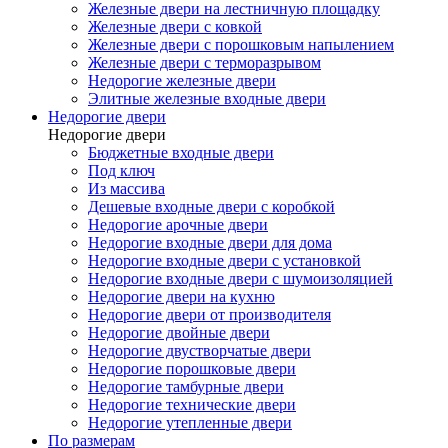
Железные двери на лестничную площадку
Железные двери с ковкой
Железные двери с порошковым напылением
Железные двери с терморазрывом
Недорогие железные двери
Элитные железные входные двери
Недорогие двери
Недорогие двери
Бюджетные входные двери
Под ключ
Из массива
Дешевые входные двери с коробкой
Недорогие арочные двери
Недорогие входные двери для дома
Недорогие входные двери с установкой
Недорогие входные двери с шумоизоляцией
Недорогие двери на кухню
Недорогие двери от производителя
Недорогие двойные двери
Недорогие двустворчатые двери
Недорогие порошковые двери
Недорогие тамбурные двери
Недорогие технические двери
Недорогие утепленные двери
По размерам