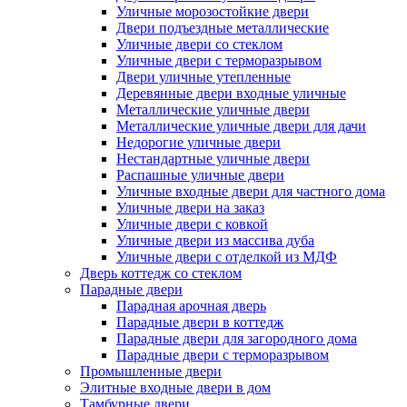
Уличные морозостойкие двери
Двери подъездные металлические
Уличные двери со стеклом
Уличные двери с терморазрывом
Двери уличные утепленные
Деревянные двери входные уличные
Металлические уличные двери
Металлические уличные двери для дачи
Недорогие уличные двери
Нестандартные уличные двери
Распашные уличные двери
Уличные входные двери для частного дома
Уличные двери на заказ
Уличные двери с ковкой
Уличные двери из массива дуба
Уличные двери с отделкой из МДФ
Дверь коттедж со стеклом
Парадные двери
Парадная арочная дверь
Парадные двери в коттедж
Парадные двери для загородного дома
Парадные двери с терморазрывом
Промышленные двери
Элитные входные двери в дом
Тамбурные двери