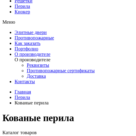
Решетки
Перила
Кнокер
Меню
Элитные двери
Противопожарные
Как заказать
Портфолио
О производителе
О производителе
Реквизиты
Противопожарные сертификаты
Доставка
Контакты
Главная
Перила
Кованые перила
Кованые перила
Каталог товаров