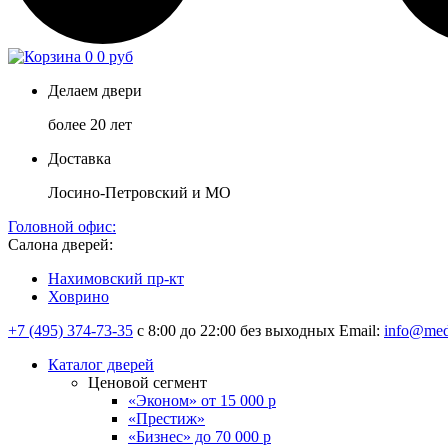
0
0 руб
Делаем двери
более 20 лет
Доставка
Лосино-Петровский и МО
Головной офис:
Салона дверей:
Нахимовский пр-кт
Ховрино
+7 (495) 374-73-35
с 8:00 до 22:00 без выходных
Email:
info@med
Каталог дверей
Ценовой сегмент
«Эконом» от 15 000 р
«Престиж»
«Бизнес» до 70 000 р