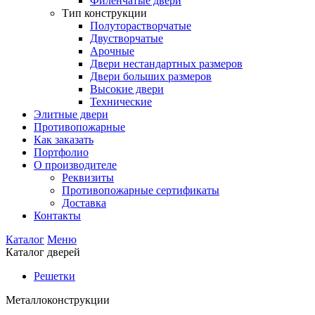
Филенчатые двери
Тип конструкции
Полуторастворчатые
Двустворчатые
Арочные
Двери нестандартных размеров
Двери больших размеров
Высокие двери
Технические
Элитные двери
Противопожарные
Как заказать
Портфолио
О производителе
Реквизиты
Противопожарные сертификаты
Доставка
Контакты
Каталог
Меню
Каталог дверей
Решетки
Металлоконструкции