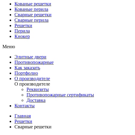
Кованые решетки
Кованые перила
Сварные решетки
Сварные перила
Решетки
Перила
Кнокер
Меню
Элитные двери
Противопожарные
Как заказать
Портфолио
О производителе
О производителе
Реквизиты
Противопожарные сертификаты
Доставка
Контакты
Главная
Решетки
Сварные решетки