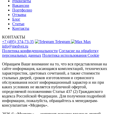
Реквизиты
Вакансии
Портфолио
Отзывы
Блог
Статьи
Контакты
КОНТАКТЫ
+7 (495) 374-73-35
Telegram
Max
info@medver.ru
Политика конфиденциальности
Согласие на обработку
персональных данных
Политика использования Cookie
Обращаем Ваше внимание на то, что вся представленная на
сайте информация, касающаяся комплектаций, технических
характеристик, цветовых сочетаний, а также стоимости
стальных дверей, сроков изготовления и сервисного
обслуживания носит информационный характер и ни при
каких условиях не является публичной офертой,
определяемой положениями Статьи 437 (2) Гражданского
кодекса Российской Федерации. Для получения подробной
информации, пожалуйста, обращайтесь к менеджерам-
консультантам «Медверь».
2026 © «Медверь» — интернет-магазин входных дверей.