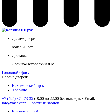
0
0 руб
Делаем двери
более 20 лет
Доставка
Лосино-Петровский и МО
Головной офис:
Салона дверей:
Нахимовский пр-кт
Ховрино
+7 (495) 374-73-35
с 8:00 до 22:00 без выходных
Email:
info@medver.ru
Обратный звонок
Каталог дверей