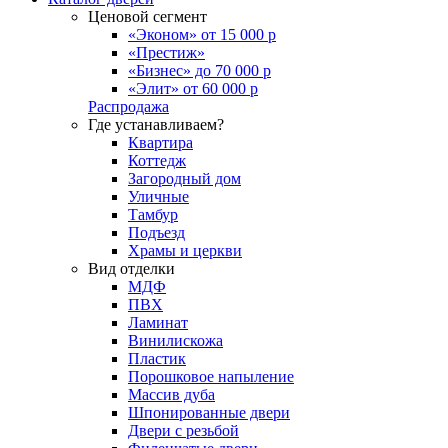
Ценовой сегмент
«Эконом» от 15 000 р
«Престиж»
«Бизнес» до 70 000 р
«Элит» от 60 000 р
Распродажа
Где устанавливаем?
Квартира
Коттедж
Загородный дом
Уличные
Тамбур
Подъезд
Храмы и церкви
Вид отделки
МДФ
ПВХ
Ламинат
Винилискожа
Пластик
Порошковое напыление
Массив дуба
Шпонированные двери
Двери с резьбой