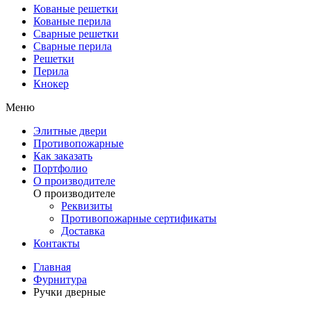
Кованые решетки
Кованые перила
Сварные решетки
Сварные перила
Решетки
Перила
Кнокер
Меню
Элитные двери
Противопожарные
Как заказать
Портфолио
О производителе
О производителе
Реквизиты
Противопожарные сертификаты
Доставка
Контакты
Главная
Фурнитура
Ручки дверные