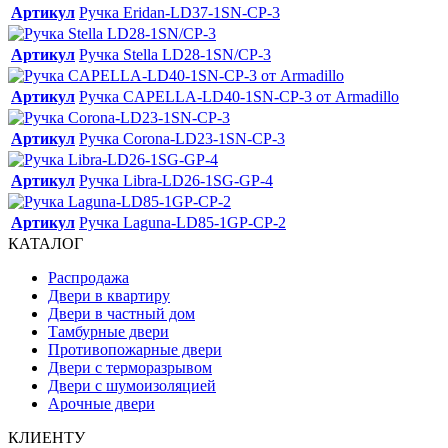
Артикул
Ручка Eridan-LD37-1SN-CP-3
Артикул
Ручка Stella LD28-1SN/CP-3
Артикул
Ручка CAPELLA-LD40-1SN-CP-3 от Armadillo
Артикул
Ручка Corona-LD23-1SN-CP-3
Артикул
Ручка Libra-LD26-1SG-GP-4
Артикул
Ручка Laguna-LD85-1GP-CP-2
КАТАЛОГ
Распродажа
Двери в квартиру
Двери в частный дом
Тамбурные двери
Противопожарные двери
Двери с терморазрывом
Двери с шумоизоляцией
Арочные двери
КЛИЕНТУ