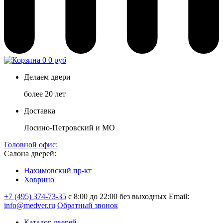
0
0 руб
Делаем двери
более 20 лет
Доставка
Лосино-Петровский и МО
Головной офис:
Салона дверей:
Нахимовский пр-кт
Ховрино
+7 (495) 374-73-35
с 8:00 до 22:00 без выходных
Email:
info@medver.ru
Обратный звонок
Каталог дверей