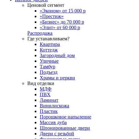
Ценовой сегмент
«Эконом» от 15 000 р
«Престиж»
«Бизнес» до 70 000 р
«Элит» от 60 000 р
Распродажа
Где устанавливаем?
Квартира
Коттедж
Загородный дом
Уличные
Тамбур
Подъезд
Храмы и церкви
Вид отделки
МДФ
ПВХ
Ламинат
Винилискожа
Пластик
Порошковое напыление
Массив дуба
Шпонированные двери
Двери с резьбой