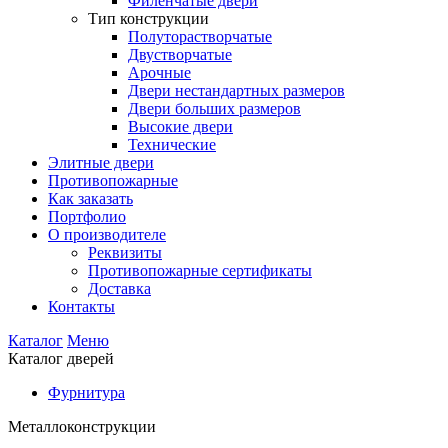
Филенчатые двери
Тип конструкции
Полуторастворчатые
Двустворчатые
Арочные
Двери нестандартных размеров
Двери больших размеров
Высокие двери
Технические
Элитные двери
Противопожарные
Как заказать
Портфолио
О производителе
Реквизиты
Противопожарные сертификаты
Доставка
Контакты
Каталог
Меню
Каталог дверей
Фурнитура
Металлоконструкции