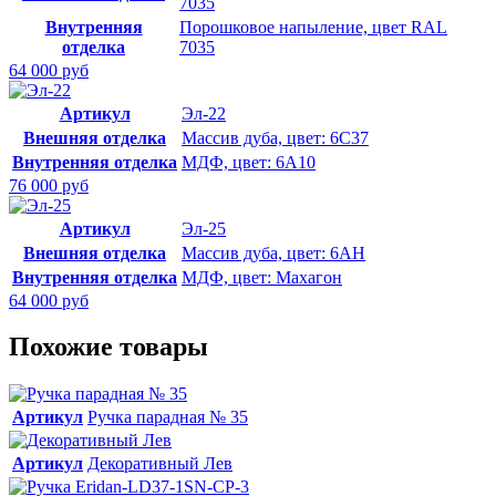
7035
Внутренняя
Порошковое напыление, цвет RAL
отделка
7035
64 000 руб
Артикул
Эл-22
Внешняя отделка
Массив дуба, цвет: 6С37
Внутренняя отделка
МДФ, цвет: 6А10
76 000 руб
Артикул
Эл-25
Внешняя отделка
Массив дуба, цвет: 6АН
Внутренняя отделка
МДФ, цвет: Махагон
64 000 руб
Похожие товары
Артикул
Ручка парадная № 35
Артикул
Декоративный Лев