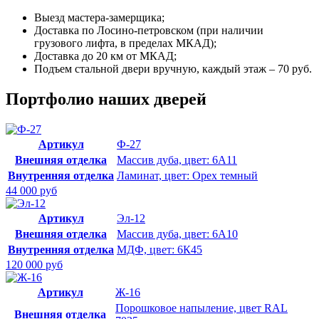
Выезд мастера-замерщика;
Доставка по Лосино-петровском (при наличии
грузового лифта, в пределах МКАД);
Доставка до 20 км от МКАД;
Подъем стальной двери вручную, каждый этаж – 70 руб.
Портфолио наших дверей
Артикул
Ф-27
Внешняя отделка
Массив дуба, цвет: 6А11
Внутренняя отделка
Ламинат, цвет: Орех темный
44 000 руб
Артикул
Эл-12
Внешняя отделка
Массив дуба, цвет: 6А10
Внутренняя отделка
МДФ, цвет: 6К45
120 000 руб
Артикул
Ж-16
Порошковое напыление, цвет RAL
Внешняя отделка