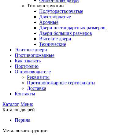
Филенчатые двери
Тип конструкции
Полуторастворчатые
Двустворчатые
Арочные
Двери нестандартных размеров
Двери больших размеров
Высокие двери
Технические
Элитные двери
Противопожарные
Как заказать
Портфолио
О производителе
Реквизиты
Противопожарные сертификаты
Доставка
Контакты
Каталог
Меню
Каталог дверей
Перила
Металлоконструкции