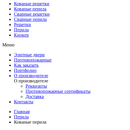
Кованые решетки
Кованые перила
Сварные решетки
Сварные перила
Решетки
Перила
Кнокер
Меню
Элитные двери
Противопожарные
Как заказать
Портфолио
О производителе
О производителе
Реквизиты
Противопожарные сертификаты
Доставка
Контакты
Главная
Перила
Кованые перила