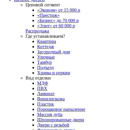
Ценовой сегмент
«Эконом» от 15 000 р
«Престиж»
«Бизнес» до 70 000 р
«Элит» от 60 000 р
Распродажа
Где устанавливаем?
Квартира
Коттедж
Загородный дом
Уличные
Тамбур
Подъезд
Храмы и церкви
Вид отделки
МДФ
ПВХ
Ламинат
Винилискожа
Пластик
Порошковое напыление
Массив дуба
Шпонированные двери
Двери с резьбой