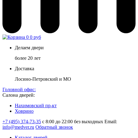
0
0 руб
Делаем двери
более 20 лет
Доставка
Лосино-Петровский и МО
Головной офис:
Салона дверей:
Нахимовский пр-кт
Ховрино
+7 (495) 374-73-35
с 8:00 до 22:00 без выходных
Email:
info@medver.ru
Обратный звонок
Каталог дверей