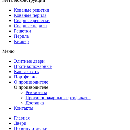
Металлоконструкции
Кованые решетки
Кованые перила
Сварные решетки
Сварные перила
Решетки
Перила
Кнокер
Меню
Элитные двери
Противопожарные
Как заказать
Портфолио
О производителе
О производителе
Реквизиты
Противопожарные сертификаты
Доставка
Контакты
Главная
Двери
По виду отделки