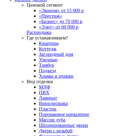
Ценовой сегмент
«Эконом» от 15 000 р
«Престиж»
«Бизнес» до 70 000 р
«Элит» от 60 000 р
Распродажа
Где устанавливаем?
Квартира
Коттедж
Загородный дом
Уличные
Тамбур
Подъезд
Храмы и церкви
Вид отделки
МДФ
ПВХ
Ламинат
Винилискожа
Пластик
Порошковое напыление
Массив дуба
Шпонированные двери
Двери с резьбой