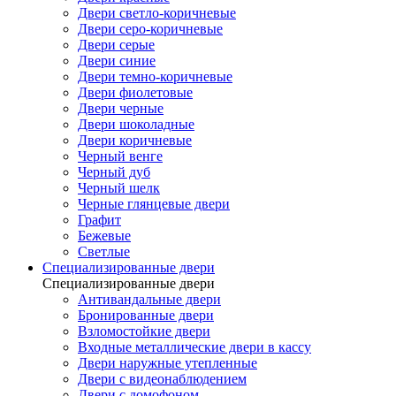
Двери светло-коричневые
Двери серо-коричневые
Двери серые
Двери синие
Двери темно-коричневые
Двери фиолетовые
Двери черные
Двери шоколадные
Двери коричневые
Черный венге
Черный дуб
Черный шелк
Черные глянцевые двери
Графит
Бежевые
Светлые
Специализированные двери
Специализированные двери
Антивандальные двери
Бронированные двери
Взломостойкие двери
Входные металлические двери в кассу
Двери наружные утепленные
Двери с видеонаблюдением
Двери с домофоном