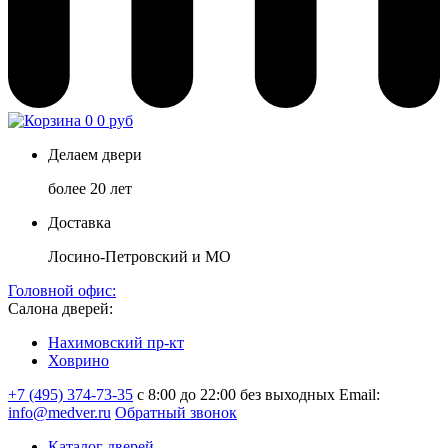
0
0 руб
Делаем двери
более 20 лет
Доставка
Лосино-Петровский и МО
Головной офис:
Салона дверей:
Нахимовский пр-кт
Ховрино
+7 (495) 374-73-35
с 8:00 до 22:00 без выходных
Email:
info@medver.ru
Обратный звонок
Каталог дверей