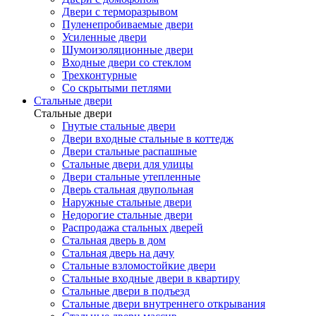
Двери с терморазрывом
Пуленепробиваемые двери
Усиленные двери
Шумоизоляционные двери
Входные двери со стеклом
Трехконтурные
Со скрытыми петлями
Стальные двери
Стальные двери
Гнутые стальные двери
Двери входные стальные в коттедж
Двери стальные распашные
Стальные двери для улицы
Двери стальные утепленные
Дверь стальная двупольная
Наружные стальные двери
Недорогие стальные двери
Распродажа стальных дверей
Стальная дверь в дом
Стальная дверь на дачу
Стальные взломостойкие двери
Стальные входные двери в квартиру
Стальные двери в подъезд
Стальные двери внутреннего открывания