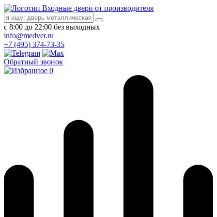
Входные двери от производителя
с 8:00 до 22:00 без выходных
info@medver.ru
+7 (495) 374-73-35
Обратный звонок
0