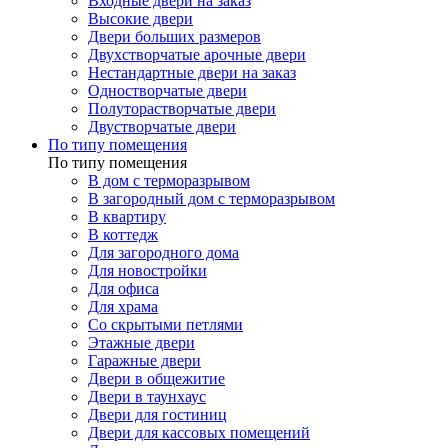
Входные двери на заказ
Высокие двери
Двери больших размеров
Двухстворчатые арочные двери
Нестандартные двери на заказ
Одностворчатые двери
Полуторастворчатые двери
Двустворчатые двери
По типу помещения
По типу помещения
В дом с терморазрывом
В загородный дом с терморазрывом
В квартиру
В коттедж
Для загородного дома
Для новостройки
Для офиса
Для храма
Со скрытыми петлями
Этажные двери
Гаражные двери
Двери в общежитие
Двери в таунхаус
Двери для гостиниц
Двери для кассовых помещений