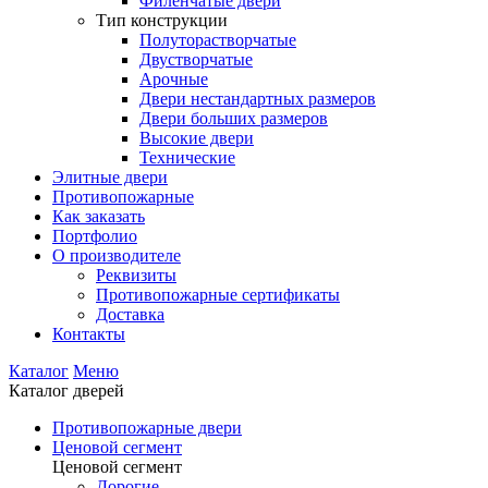
Филенчатые двери
Тип конструкции
Полуторастворчатые
Двустворчатые
Арочные
Двери нестандартных размеров
Двери больших размеров
Высокие двери
Технические
Элитные двери
Противопожарные
Как заказать
Портфолио
О производителе
Реквизиты
Противопожарные сертификаты
Доставка
Контакты
Каталог
Меню
Каталог дверей
Противопожарные двери
Ценовой сегмент
Ценовой сегмент
Дорогие