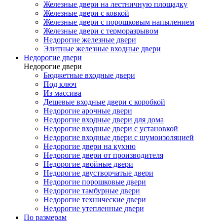
Железные двери на лестничную площадку
Железные двери с ковкой
Железные двери с порошковым напылением
Железные двери с терморазрывом
Недорогие железные двери
Элитные железные входные двери
Недорогие двери
Недорогие двери
Бюджетные входные двери
Под ключ
Из массива
Дешевые входные двери с коробкой
Недорогие арочные двери
Недорогие входные двери для дома
Недорогие входные двери с установкой
Недорогие входные двери с шумоизоляцией
Недорогие двери на кухню
Недорогие двери от производителя
Недорогие двойные двери
Недорогие двустворчатые двери
Недорогие порошковые двери
Недорогие тамбурные двери
Недорогие технические двери
Недорогие утепленные двери
По размерам