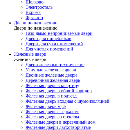
Щелково
Электросталь
Яхрома
Фрязино
Двери по назначению
Двери по назначению
Газо-дымо-непроницаемые двери
Двери для пищеблоков
Двери для сухих помещений
Для чистых помещений
Железные двери
Железные двери
Двери железные технические
Уличные железные двери
Двойные железные двери
Деревянная железная дверь
Железная дверь в квартиру
Железная дверь в общий коридор
Железная дверь в подъезд
Железная дверь входная с шумоизоляцией
Железная дверь мдф
Железная дверь с зеркалом
Железная дверь со стеклом
Железные двери в деревянный дом
Железные двери двухстворчатые