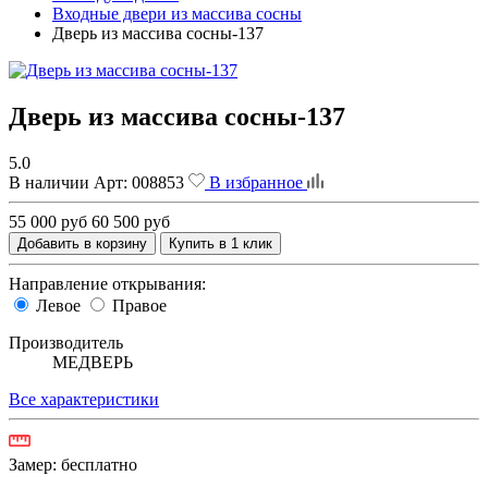
Входные двери из массива сосны
Дверь из массива сосны-137
Дверь из массива сосны-137
5.0
В наличии
Арт:
008853
В избранное
55 000 руб
60 500 руб
Добавить в корзину
Купить в 1 клик
Направление открывания:
Левое
Правое
Производитель
МЕДВЕРЬ
Все характеристики
Замер:
бесплатно