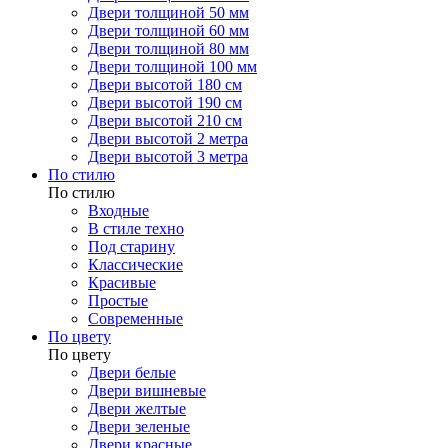
Двери толщиной 50 мм
Двери толщиной 60 мм
Двери толщиной 80 мм
Двери толщиной 100 мм
Двери высотой 180 см
Двери высотой 190 см
Двери высотой 210 см
Двери высотой 2 метра
Двери высотой 3 метра
По стилю
По стилю
Входные
В стиле техно
Под старину
Классические
Красивые
Простые
Современные
По цвету
По цвету
Двери белые
Двери вишневые
Двери желтые
Двери зеленые
Двери красные