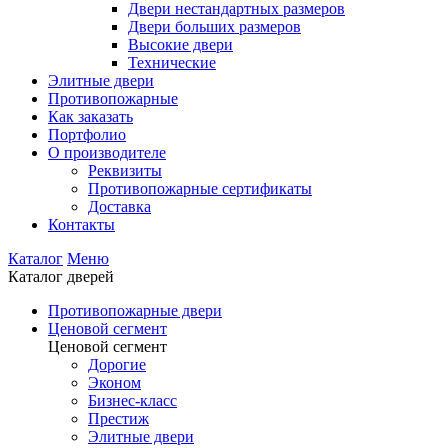
Двери нестандартных размеров
Двери больших размеров
Высокие двери
Технические
Элитные двери
Противопожарные
Как заказать
Портфолио
О производителе
Реквизиты
Противопожарные сертификаты
Доставка
Контакты
Каталог
Меню
Каталог дверей
Противопожарные двери
Ценовой сегмент
Ценовой сегмент
Дорогие
Эконом
Бизнес-класс
Престиж
Элитные двери