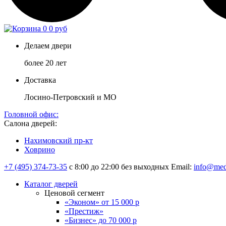
0
0 руб
Делаем двери
более 20 лет
Доставка
Лосино-Петровский и МО
Головной офис:
Салона дверей:
Нахимовский пр-кт
Ховрино
+7 (495) 374-73-35
с 8:00 до 22:00 без выходных
Email:
info@med
Каталог дверей
Ценовой сегмент
«Эконом» от 15 000 р
«Престиж»
«Бизнес» до 70 000 р