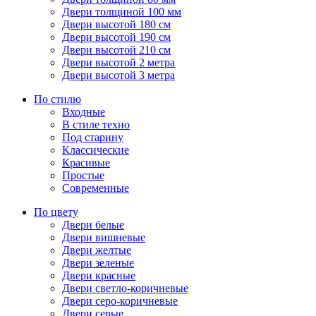
Двери толщиной 100 мм
Двери высотой 180 см
Двери высотой 190 см
Двери высотой 210 см
Двери высотой 2 метра
Двери высотой 3 метра
По стилю
Входные
В стиле техно
Под старину
Классические
Красивые
Простые
Современные
По цвету
Двери белые
Двери вишневые
Двери желтые
Двери зеленые
Двери красные
Двери светло-коричневые
Двери серо-коричневые
Двери серые