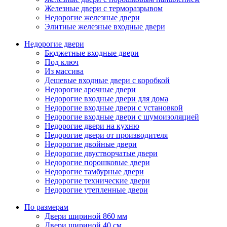
Железные двери с терморазрывом
Недорогие железные двери
Элитные железные входные двери
Недорогие двери
Бюджетные входные двери
Под ключ
Из массива
Дешевые входные двери с коробкой
Недорогие арочные двери
Недорогие входные двери для дома
Недорогие входные двери с установкой
Недорогие входные двери с шумоизоляцией
Недорогие двери на кухню
Недорогие двери от производителя
Недорогие двойные двери
Недорогие двустворчатые двери
Недорогие порошковые двери
Недорогие тамбурные двери
Недорогие технические двери
Недорогие утепленные двери
По размерам
Двери шириной 860 мм
Двери шириной 40 см