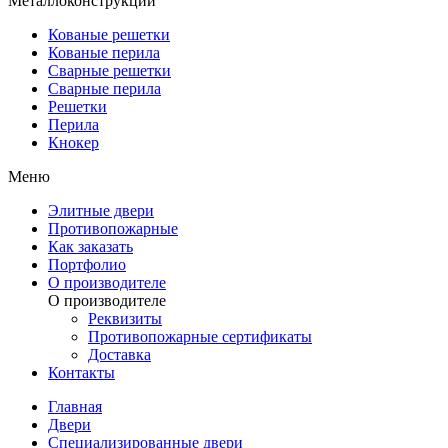
Металлоконструкции
Кованые решетки
Кованые перила
Сварные решетки
Сварные перила
Решетки
Перила
Кнокер
Меню
Элитные двери
Противопожарные
Как заказать
Портфолио
О производителе
О производителе
Реквизиты
Противопожарные сертификаты
Доставка
Контакты
Главная
Двери
Специализированные двери