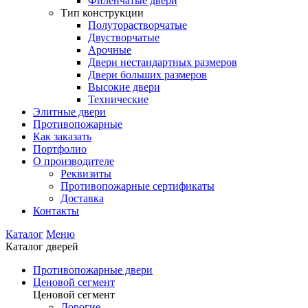
Филенчатые двери
Тип конструкции
Полуторастворчатые
Двустворчатые
Арочные
Двери нестандартных размеров
Двери больших размеров
Высокие двери
Технические
Элитные двери
Противопожарные
Как заказать
Портфолио
О производителе
Реквизиты
Противопожарные сертификаты
Доставка
Контакты
Каталог
Меню
Каталог дверей
Противопожарные двери
Ценовой сегмент
Ценовой сегмент
Дорогие