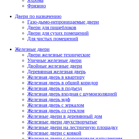
Яхрома
Фрязино
Двери по назначению
Газо-дымо-непроницаемые двери
Двери для пищеблоков
Двери для сухих помещений
Для чистых помещений
Железные двери
Двери железные технические
Уличные железные двери
Двойные железные двери
Деревянная железная дверь
Железная дверь в квартиру
Железная дверь в общий коридор
Железная дверь в подъезд
Железная дверь входная с шумоизоляцией
Железная дверь мдф
Железная дверь с зеркалом
Железная дверь со стеклом
Железные двери в деревянный дом
Железные двери двухстворчатые
Железные двери на лестничную площадку
Железные двери с ковкой
Железные двери с порошковым напылением