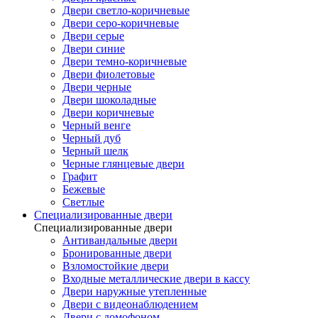
Двери светло-коричневые
Двери серо-коричневые
Двери серые
Двери синие
Двери темно-коричневые
Двери фиолетовые
Двери черные
Двери шоколадные
Двери коричневые
Черный венге
Черный дуб
Черный шелк
Черные глянцевые двери
Графит
Бежевые
Светлые
Специализированные двери
Специализированные двери
Антивандальные двери
Бронированные двери
Взломостойкие двери
Входные металлические двери в кассу
Двери наружные утепленные
Двери с видеонаблюдением
Двери с домофоном