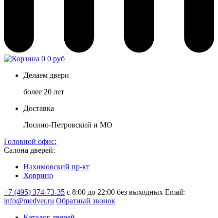
0
0 руб
Делаем двери
более 20 лет
Доставка
Лосино-Петровский и МО
Головной офис:
Салона дверей:
Нахимовский пр-кт
Ховрино
+7 (495) 374-73-35
с 8:00 до 22:00 без выходных
Email:
info@medver.ru
Обратный звонок
Каталог дверей