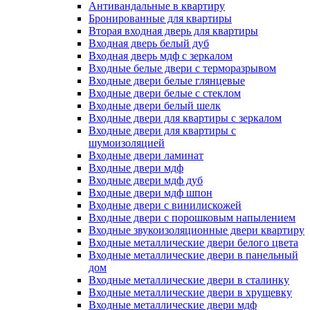
Антивандальные в квартиру
Бронированные для квартиры
Вторая входная дверь для квартиры
Входная дверь белый дуб
Входная дверь мдф с зеркалом
Входные белые двери с терморазрывом
Входные двери белые глянцевые
Входные двери белые с стеклом
Входные двери белый шелк
Входные двери для квартиры с зеркалом
Входные двери для квартиры с
шумоизоляцией
Входные двери ламинат
Входные двери мдф
Входные двери мдф дуб
Входные двери мдф шпон
Входные двери с винилискожей
Входные двери с порошковым напылением
Входные звукоизоляционные двери квартиру
Входные металлические двери белого цвета
Входные металлические двери в панельный
дом
Входные металлические двери в сталинку
Входные металлические двери в хрущевку
Входные металлические двери мдф