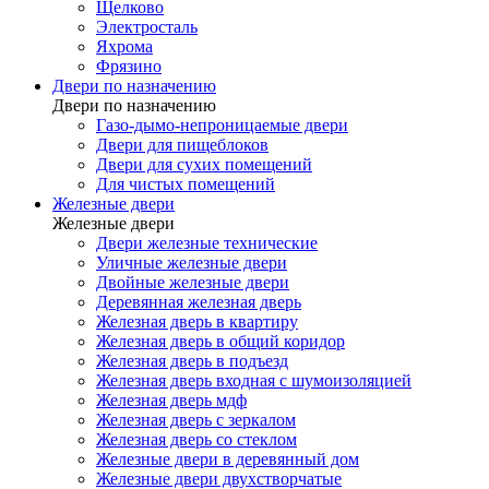
Щелково
Электросталь
Яхрома
Фрязино
Двери по назначению
Двери по назначению
Газо-дымо-непроницаемые двери
Двери для пищеблоков
Двери для сухих помещений
Для чистых помещений
Железные двери
Железные двери
Двери железные технические
Уличные железные двери
Двойные железные двери
Деревянная железная дверь
Железная дверь в квартиру
Железная дверь в общий коридор
Железная дверь в подъезд
Железная дверь входная с шумоизоляцией
Железная дверь мдф
Железная дверь с зеркалом
Железная дверь со стеклом
Железные двери в деревянный дом
Железные двери двухстворчатые