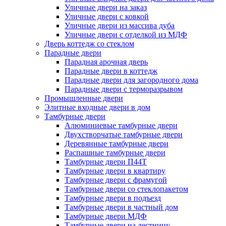
Уличные двери на заказ
Уличные двери с ковкой
Уличные двери из массива дуба
Уличные двери с отделкой из МДФ
Дверь коттедж со стеклом
Парадные двери
Парадная арочная дверь
Парадные двери в коттедж
Парадные двери для загородного дома
Парадные двери с терморазрывом
Промышленные двери
Элитные входные двери в дом
Тамбурные двери
Алюминиевые тамбурные двери
Двухстворчатые тамбурные двери
Деревянные тамбурные двери
Распашные тамбурные двери
Тамбурные двери П44Т
Тамбурные двери в квартиру
Тамбурные двери с фрамугой
Тамбурные двери со стеклопакетом
Тамбурные двери в подъезд
Тамбурные двери в частный дом
Тамбурные двери МДФ
Тамбурные двери на лестницу