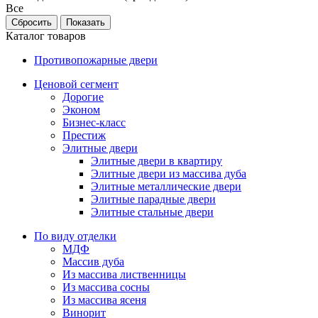
Все
Каталог товаров
Противопожарные двери
Ценовой сегмент
Дорогие
Эконом
Бизнес-класс
Престиж
Элитные двери
Элитные двери в квартиру
Элитные двери из массива дуба
Элитные металлические двери
Элитные парадные двери
Элитные стальные двери
По виду отделки
МДФ
Массив дуба
Из массива лиственницы
Из массива сосны
Из массива ясеня
Винорит