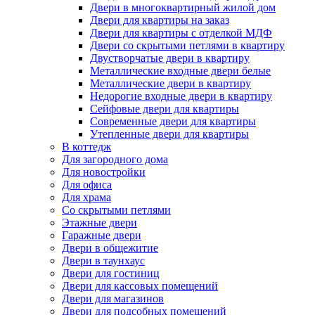
Двери в многоквартирный жилой дом
Двери для квартиры на заказ
Двери для квартиры с отделкой МДФ
Двери со скрытыми петлями в квартиру
Двустворчатые двери в квартиру
Металлические входные двери белые
Металлические двери в квартиру
Недорогие входные двери в квартиру
Сейфовые двери для квартиры
Современные двери для квартиры
Утепленные двери для квартиры
В коттедж
Для загородного дома
Для новостройки
Для офиса
Для храма
Со скрытыми петлями
Этажные двери
Гаражные двери
Двери в общежитие
Двери в таунхаус
Двери для гостиниц
Двери для кассовых помещений
Двери для магазинов
Двери для подсобных помещений