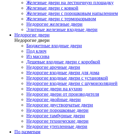
Железные двери на лестничную площадку
Железные двери с ковкой
Железные двери с порошковым напылением
Железные двери с терморазрывом
Недорогие железные двери
Элитные железные входные двери
Недорогие двери
Недорогие двери
Бюджетные входные двери
Под ключ
Из массива
Дешевые входные двери с коробкой
Недорогие арочные двери
Недорогие входные двери для дома
Недорогие входные двери с установкой
Недорогие входные двери с шумоизоляцией
Недорогие двери на кухню
Недорогие двери от производителя
Недорогие двойные двери
Недорогие двустворчатые двери
Недорогие порошковые двери
Недорогие тамбурные двери
Недорогие технические двери
Недорогие утепленные двери
По размерам