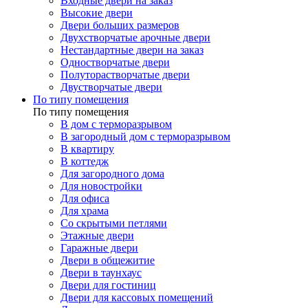
Входные двери на заказ
Высокие двери
Двери больших размеров
Двухстворчатые арочные двери
Нестандартные двери на заказ
Одностворчатые двери
Полуторастворчатые двери
Двустворчатые двери
По типу помещения
По типу помещения
В дом с терморазрывом
В загородный дом с терморазрывом
В квартиру
В коттедж
Для загородного дома
Для новостройки
Для офиса
Для храма
Со скрытыми петлями
Этажные двери
Гаражные двери
Двери в общежитие
Двери в таунхаус
Двери для гостиниц
Двери для кассовых помещений