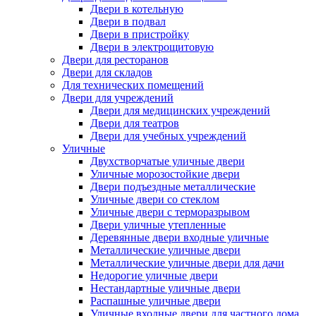
Двери в котельную
Двери в подвал
Двери в пристройку
Двери в электрощитовую
Двери для ресторанов
Двери для складов
Для технических помещений
Двери для учреждений
Двери для медицинских учреждений
Двери для театров
Двери для учебных учреждений
Уличные
Двухстворчатые уличные двери
Уличные морозостойкие двери
Двери подъездные металлические
Уличные двери со стеклом
Уличные двери с терморазрывом
Двери уличные утепленные
Деревянные двери входные уличные
Металлические уличные двери
Металлические уличные двери для дачи
Недорогие уличные двери
Нестандартные уличные двери
Распашные уличные двери
Уличные входные двери для частного дома