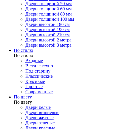
Двери толщиной 50 мм
Двери толщиной 60 мм
Двери толщиной 80 мм
Двери толщиной 100 мм
Двери высотой 180 см
Двери высотой 190 см
Двери высотой 210 см
Двери высотой 2 метра
Двери высотой 3 метра
По стилю
По стилю
Входные
В стиле техно
Под старину
Классические
Красивые
Простые
Современные
По цвету
По цвету
Двери белые
Двери вишневые
Двери желтые
Двери зеленые
Двери красные