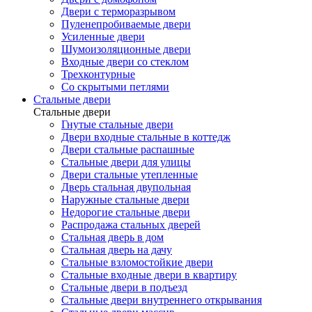
Двери с терморазрывом
Пуленепробиваемые двери
Усиленные двери
Шумоизоляционные двери
Входные двери со стеклом
Трехконтурные
Со скрытыми петлями
Стальные двери
Стальные двери
Гнутые стальные двери
Двери входные стальные в коттедж
Двери стальные распашные
Стальные двери для улицы
Двери стальные утепленные
Дверь стальная двупольная
Наружные стальные двери
Недорогие стальные двери
Распродажа стальных дверей
Стальная дверь в дом
Стальная дверь на дачу
Стальные взломостойкие двери
Стальные входные двери в квартиру
Стальные двери в подъезд
Стальные двери внутреннего открывания