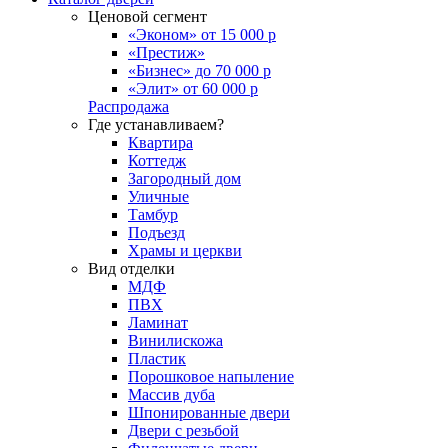
Ценовой сегмент
«Эконом» от 15 000 р
«Престиж»
«Бизнес» до 70 000 р
«Элит» от 60 000 р
Распродажа
Где устанавливаем?
Квартира
Коттедж
Загородный дом
Уличные
Тамбур
Подъезд
Храмы и церкви
Вид отделки
МДФ
ПВХ
Ламинат
Винилискожа
Пластик
Порошковое напыление
Массив дуба
Шпонированные двери
Двери с резьбой