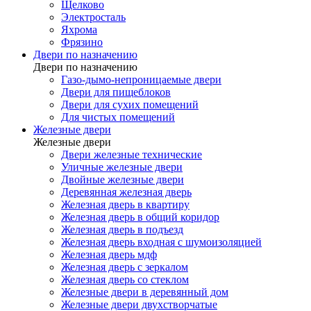
Щелково
Электросталь
Яхрома
Фрязино
Двери по назначению
Двери по назначению
Газо-дымо-непроницаемые двери
Двери для пищеблоков
Двери для сухих помещений
Для чистых помещений
Железные двери
Железные двери
Двери железные технические
Уличные железные двери
Двойные железные двери
Деревянная железная дверь
Железная дверь в квартиру
Железная дверь в общий коридор
Железная дверь в подъезд
Железная дверь входная с шумоизоляцией
Железная дверь мдф
Железная дверь с зеркалом
Железная дверь со стеклом
Железные двери в деревянный дом
Железные двери двухстворчатые