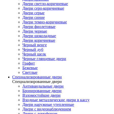
Двери светло-коричневые
Двери серо-коричневые
Двери серые
Двери синие
Двери темно-коричневые
Двери фиолетовые
Двери черные
Двери шоколадные
Двери коричневые
Черный венге
Черный дуб
Черный шелк
Черные глянцевые двери
Графит
Бежевые
Светлые
Специализированные двери
Специализированные двери
Антивандальные двери
Бронированные двери
Взломостойкие двери
Входные металлические двери в кассу
Двери наружные утепленные
Двери с видеонаблюдением
Двери с домофоном