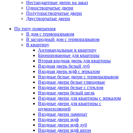
Нестандартные двери на заказ
Одностворчатые двери
Полуторастворчатые двери
Двустворчатые двери
По типу помещения
В дом с терморазрывом
В загородный дом с терморазрывом
В квартиру
Антивандальные в квартиру
Бронированные для квартиры
Вторая входная дверь для квартиры
Входная дверь белый дуб
Входная дверь мдф с зеркалом
Входные белые двери с терморазрывом
Входные двери белые глянцевые
Входные двери белые с стеклом
Входные двери белый шелк
Входные двери для квартиры с зеркалом
Входные двери для квартиры с
шумоизоляцией
Входные двери ламинат
Входные двери мдф
Входные двери мдф дуб
Входные двери мдф шпон