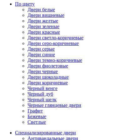
По цвету
Двери белые
Двери вишневые
Двери желтые
Двери зеленые
Двери красные
Двери светло-коричневые
Двери серо-коричневые
Двери серые
Двери синие
Двери темно-коричневые
Двери фиолетовые
Двери черные
Двери шоколадные
Двери коричневые
Черный венге
Черный дуб
Черный шелк
Черные глянцевые двери
Графит
Бежевые
Светлые
Специализированные двери
Антивандальные двери