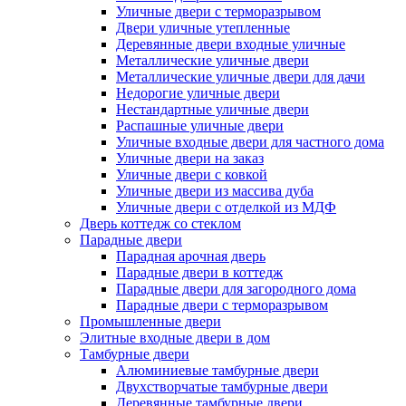
Уличные двери с терморазрывом
Двери уличные утепленные
Деревянные двери входные уличные
Металлические уличные двери
Металлические уличные двери для дачи
Недорогие уличные двери
Нестандартные уличные двери
Распашные уличные двери
Уличные входные двери для частного дома
Уличные двери на заказ
Уличные двери с ковкой
Уличные двери из массива дуба
Уличные двери с отделкой из МДФ
Дверь коттедж со стеклом
Парадные двери
Парадная арочная дверь
Парадные двери в коттедж
Парадные двери для загородного дома
Парадные двери с терморазрывом
Промышленные двери
Элитные входные двери в дом
Тамбурные двери
Алюминиевые тамбурные двери
Двухстворчатые тамбурные двери
Деревянные тамбурные двери