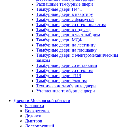
Распашные тамбурные двери
Тамбурные двери П44Т
Тамбурные двери в квартиру
Тамбурные двери с фрамугой
Тамбурные двери со стеклопакетом
Тамбурные двери в подъезд
Тамбурные двери в частный дом
Тамбурные двери МДФ
Тамбурные двери на лестницу
Тамбурные двери на площадку
Тамбурные двери с электромеханическим
замком
Тамбурные двери со вставками
Тамбурные двери со стеклом
Тамбурные двери Т119
Тамбурные двери Эконом
Технические тамбурные двери
Утепленные тамбурные двери
Двери в Московской области
Балашиха
Воскресенск
Дедовск
Дмитров
Долгопрудный