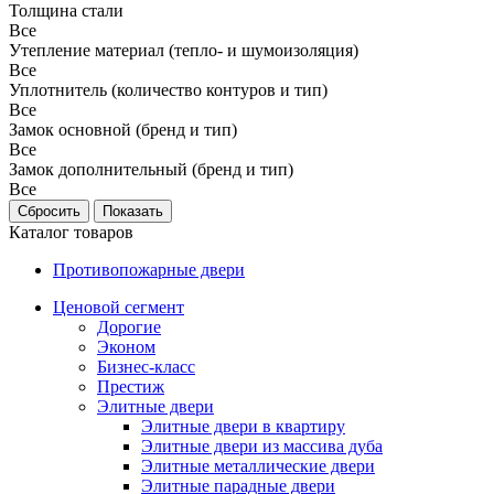
Толщина стали
Все
Утепление материал (тепло- и шумоизоляция)
Все
Уплотнитель (количество контуров и тип)
Все
Замок основной (бренд и тип)
Все
Замок дополнительный (бренд и тип)
Все
Каталог товаров
Противопожарные двери
Ценовой сегмент
Дорогие
Эконом
Бизнес-класс
Престиж
Элитные двери
Элитные двери в квартиру
Элитные двери из массива дуба
Элитные металлические двери
Элитные парадные двери