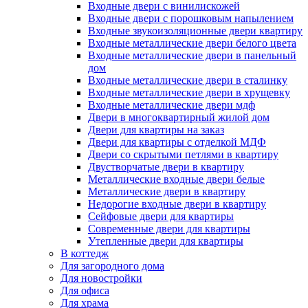
Входные двери с винилискожей
Входные двери с порошковым напылением
Входные звукоизоляционные двери квартиру
Входные металлические двери белого цвета
Входные металлические двери в панельный
дом
Входные металлические двери в сталинку
Входные металлические двери в хрущевку
Входные металлические двери мдф
Двери в многоквартирный жилой дом
Двери для квартиры на заказ
Двери для квартиры с отделкой МДФ
Двери со скрытыми петлями в квартиру
Двустворчатые двери в квартиру
Металлические входные двери белые
Металлические двери в квартиру
Недорогие входные двери в квартиру
Сейфовые двери для квартиры
Современные двери для квартиры
Утепленные двери для квартиры
В коттедж
Для загородного дома
Для новостройки
Для офиса
Для храма