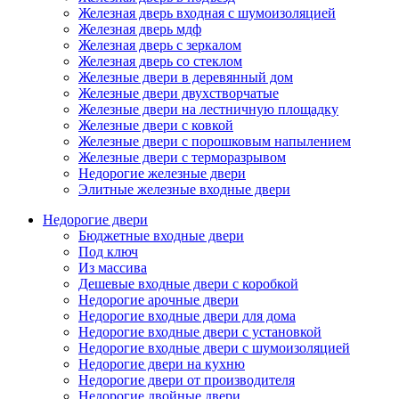
Железная дверь входная с шумоизоляцией
Железная дверь мдф
Железная дверь с зеркалом
Железная дверь со стеклом
Железные двери в деревянный дом
Железные двери двухстворчатые
Железные двери на лестничную площадку
Железные двери с ковкой
Железные двери с порошковым напылением
Железные двери с терморазрывом
Недорогие железные двери
Элитные железные входные двери
Недорогие двери
Бюджетные входные двери
Под ключ
Из массива
Дешевые входные двери с коробкой
Недорогие арочные двери
Недорогие входные двери для дома
Недорогие входные двери с установкой
Недорогие входные двери с шумоизоляцией
Недорогие двери на кухню
Недорогие двери от производителя
Недорогие двойные двери