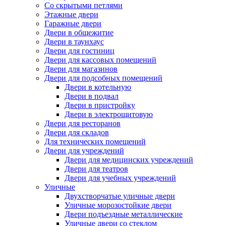
Со скрытыми петлями
Этажные двери
Гаражные двери
Двери в общежитие
Двери в таунхаус
Двери для гостиниц
Двери для кассовых помещений
Двери для магазинов
Двери для подсобных помещений
Двери в котельную
Двери в подвал
Двери в пристройку
Двери в электрощитовую
Двери для ресторанов
Двери для складов
Для технических помещений
Двери для учреждений
Двери для медицинских учреждений
Двери для театров
Двери для учебных учреждений
Уличные
Двухстворчатые уличные двери
Уличные морозостойкие двери
Двери подъездные металлические
Уличные двери со стеклом