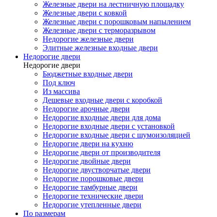
Железные двери на лестничную площадку
Железные двери с ковкой
Железные двери с порошковым напылением
Железные двери с терморазрывом
Недорогие железные двери
Элитные железные входные двери
Недорогие двери
Недорогие двери
Бюджетные входные двери
Под ключ
Из массива
Дешевые входные двери с коробкой
Недорогие арочные двери
Недорогие входные двери для дома
Недорогие входные двери с установкой
Недорогие входные двери с шумоизоляцией
Недорогие двери на кухню
Недорогие двери от производителя
Недорогие двойные двери
Недорогие двустворчатые двери
Недорогие порошковые двери
Недорогие тамбурные двери
Недорогие технические двери
Недорогие утепленные двери
По размерам