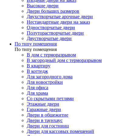
Входные двери на заказ
Высокие двери
Двери больших размеров
Двухстворчатые арочные двери
Нестандартные двери на заказ
Одностворчатые двери
Полуторастворчатые двери
Двустворчатые двери
По типу помещения
По типу помещения
В дом с терморазрывом
В загородный дом с терморазрывом
В квартиру
В коттедж
Для загородного дома
Для новостройки
Для офиса
Для храма
Со скрытыми петлями
Этажные двери
Гаражные двери
Двери в общежитие
Двери в таунхаус
Двери для гостиниц
Двери для кассовых помещений