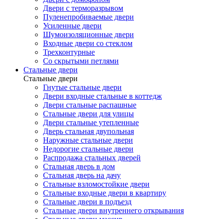
Двери с терморазрывом
Пуленепробиваемые двери
Усиленные двери
Шумоизоляционные двери
Входные двери со стеклом
Трехконтурные
Со скрытыми петлями
Стальные двери
Стальные двери
Гнутые стальные двери
Двери входные стальные в коттедж
Двери стальные распашные
Стальные двери для улицы
Двери стальные утепленные
Дверь стальная двупольная
Наружные стальные двери
Недорогие стальные двери
Распродажа стальных дверей
Стальная дверь в дом
Стальная дверь на дачу
Стальные взломостойкие двери
Стальные входные двери в квартиру
Стальные двери в подъезд
Стальные двери внутреннего открывания