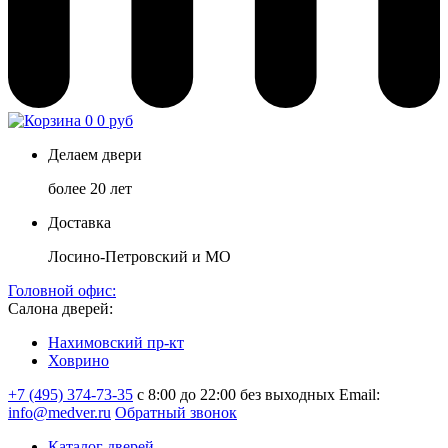
0
0 руб
Делаем двери
более 20 лет
Доставка
Лосино-Петровский и МО
Головной офис:
Салона дверей:
Нахимовский пр-кт
Ховрино
+7 (495) 374-73-35
с 8:00 до 22:00 без выходных
Email:
info@medver.ru
Обратный звонок
Каталог дверей