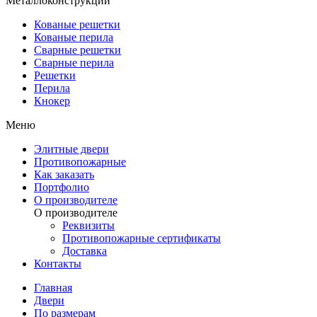
Металлоконструкции
Кованые решетки
Кованые перила
Сварные решетки
Сварные перила
Решетки
Перила
Кнокер
Меню
Элитные двери
Противопожарные
Как заказать
Портфолио
О производителе
О производителе
Реквизиты
Противопожарные сертификаты
Доставка
Контакты
Главная
Двери
По размерам