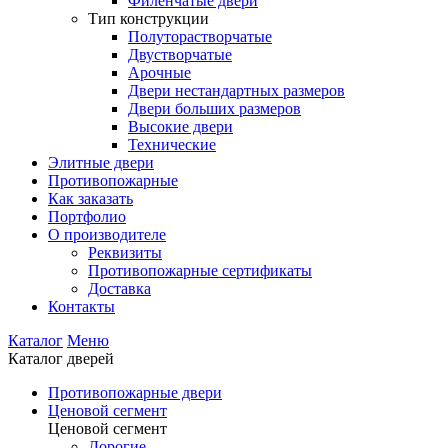
Филенчатые двери
Тип конструкции
Полуторастворчатые
Двустворчатые
Арочные
Двери нестандартных размеров
Двери больших размеров
Высокие двери
Технические
Элитные двери
Противопожарные
Как заказать
Портфолио
О производителе
Реквизиты
Противопожарные сертификаты
Доставка
Контакты
Каталог
Меню
Каталог дверей
Противопожарные двери
Ценовой сегмент
Ценовой сегмент
Дорогие