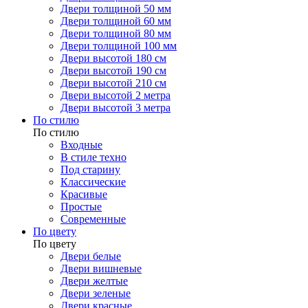
Двери толщиной 50 мм
Двери толщиной 60 мм
Двери толщиной 80 мм
Двери толщиной 100 мм
Двери высотой 180 см
Двери высотой 190 см
Двери высотой 210 см
Двери высотой 2 метра
Двери высотой 3 метра
По стилю
По стилю
Входные
В стиле техно
Под старину
Классические
Красивые
Простые
Современные
По цвету
По цвету
Двери белые
Двери вишневые
Двери желтые
Двери зеленые
Двери красные