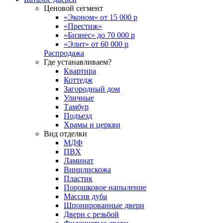
Ценовой сегмент
«Эконом» от 15 000 р
«Престиж»
«Бизнес» до 70 000 р
«Элит» от 60 000 р
Распродажа
Где устанавливаем?
Квартира
Коттедж
Загородный дом
Уличные
Тамбур
Подъезд
Храмы и церкви
Вид отделки
МДФ
ПВХ
Ламинат
Винилискожа
Пластик
Порошковое напыление
Массив дуба
Шпонированные двери
Двери с резьбой