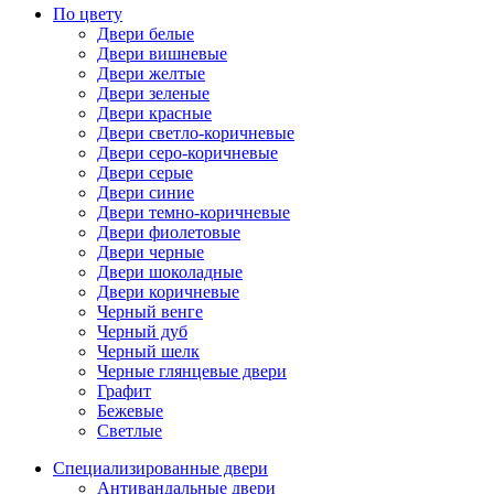
По цвету
Двери белые
Двери вишневые
Двери желтые
Двери зеленые
Двери красные
Двери светло-коричневые
Двери серо-коричневые
Двери серые
Двери синие
Двери темно-коричневые
Двери фиолетовые
Двери черные
Двери шоколадные
Двери коричневые
Черный венге
Черный дуб
Черный шелк
Черные глянцевые двери
Графит
Бежевые
Светлые
Специализированные двери
Антивандальные двери