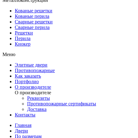
Металлоконструкции
Кованые решетки
Кованые перила
Сварные решетки
Сварные перила
Решетки
Перила
Кнокер
Меню
Элитные двери
Противопожарные
Как заказать
Портфолио
О производителе
О производителе
Реквизиты
Противопожарные сертификаты
Доставка
Контакты
Главная
Двери
По размерам