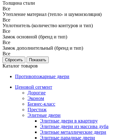
Толщина стали
Все
Утепление материал (тепло- и шумоизоляция)
Все
Уплотнитель (количество контуров и тип)
Все
Замок основной (бренд и тип)
Все
Замок дополнительный (бренд и тип)
Все
Каталог товаров
Противопожарные двери
Ценовой сегмент
Дорогие
Эконом
Бизнес-класс
Престиж
Элитные двери
Элитные двери в квартиру
Элитные двери из массива дуба
Элитные металлические двери
Элитные парадные двери