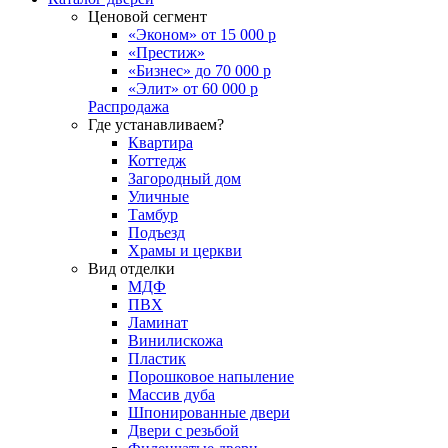
Ценовой сегмент
«Эконом» от 15 000 р
«Престиж»
«Бизнес» до 70 000 р
«Элит» от 60 000 р
Распродажа
Где устанавливаем?
Квартира
Коттедж
Загородный дом
Уличные
Тамбур
Подъезд
Храмы и церкви
Вид отделки
МДФ
ПВХ
Ламинат
Винилискожа
Пластик
Порошковое напыление
Массив дуба
Шпонированные двери
Двери с резьбой