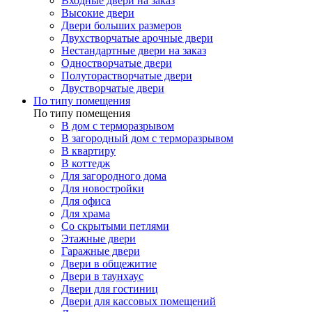
Входные двери на заказ
Высокие двери
Двери больших размеров
Двухстворчатые арочные двери
Нестандартные двери на заказ
Одностворчатые двери
Полуторастворчатые двери
Двустворчатые двери
По типу помещения
По типу помещения
В дом с терморазрывом
В загородный дом с терморазрывом
В квартиру
В коттедж
Для загородного дома
Для новостройки
Для офиса
Для храма
Со скрытыми петлями
Этажные двери
Гаражные двери
Двери в общежитие
Двери в таунхаус
Двери для гостиниц
Двери для кассовых помещений