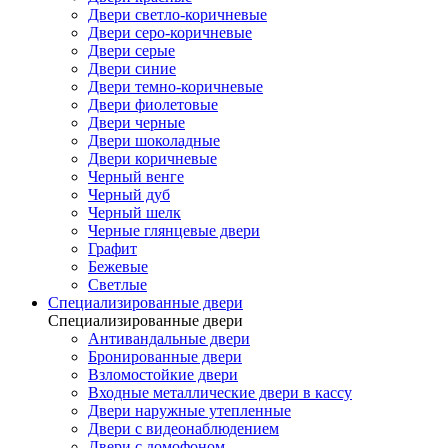
Двери светло-коричневые
Двери серо-коричневые
Двери серые
Двери синие
Двери темно-коричневые
Двери фиолетовые
Двери черные
Двери шоколадные
Двери коричневые
Черный венге
Черный дуб
Черный шелк
Черные глянцевые двери
Графит
Бежевые
Светлые
Специализированные двери
Специализированные двери
Антивандальные двери
Бронированные двери
Взломостойкие двери
Входные металлические двери в кассу
Двери наружные утепленные
Двери с видеонаблюдением
Двери с домофоном