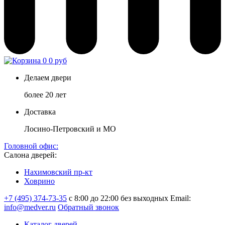
0
0 руб
Делаем двери
более 20 лет
Доставка
Лосино-Петровский и МО
Головной офис:
Салона дверей:
Нахимовский пр-кт
Ховрино
+7 (495) 374-73-35
с 8:00 до 22:00 без выходных
Email:
info@medver.ru
Обратный звонок
Каталог дверей