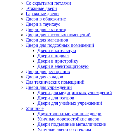
Со скрытыми петлями
Этажные двери
Гаражные двери
Двери в общежитие
Двери в таунхаус
Двери для гостиниц
Двери для кассовых помещений
Двери для магазинов
Двери для подсобных помещений
Двери в котельную
Двери в подвал
Двери в пристройку
Двери в электрощитовую
Двери для ресторанов
Двери для складов
Для технических помещений
Двери для учреждений
Двери для медицинских учреждений
Двери для театров
Двери для учебных учреждений
Уличные
Двухстворчатые уличные двери
Уличные морозостойкие двери
Двери подъездные металлические
Уличные двери со стеклом