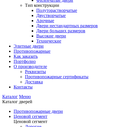
Филенчатые двери
Тип конструкции
Полуторастворчатые
Двустворчатые
Арочные
Двери нестандартных размеров
Двери больших размеров
Высокие двери
Технические
Элитные двери
Противопожарные
Как заказать
Портфолио
О производителе
Реквизиты
Противопожарные сертификаты
Доставка
Контакты
Каталог
Меню
Каталог дверей
Противопожарные двери
Ценовой сегмент
Ценовой сегмент
Дорогие