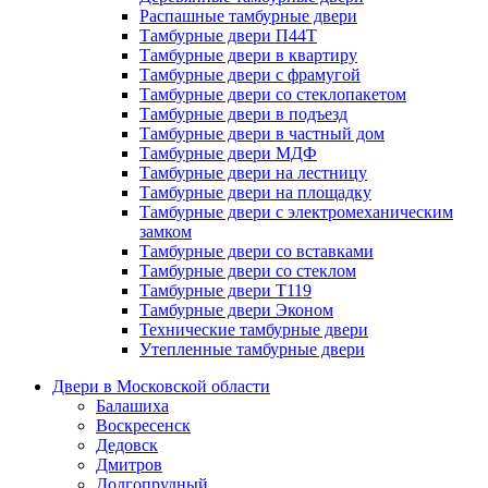
Распашные тамбурные двери
Тамбурные двери П44Т
Тамбурные двери в квартиру
Тамбурные двери с фрамугой
Тамбурные двери со стеклопакетом
Тамбурные двери в подъезд
Тамбурные двери в частный дом
Тамбурные двери МДФ
Тамбурные двери на лестницу
Тамбурные двери на площадку
Тамбурные двери с электромеханическим
замком
Тамбурные двери со вставками
Тамбурные двери со стеклом
Тамбурные двери Т119
Тамбурные двери Эконом
Технические тамбурные двери
Утепленные тамбурные двери
Двери в Московской области
Балашиха
Воскресенск
Дедовск
Дмитров
Долгопрудный