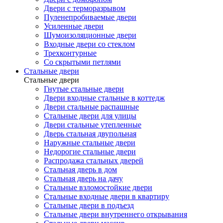
Двери с терморазрывом
Пуленепробиваемые двери
Усиленные двери
Шумоизоляционные двери
Входные двери со стеклом
Трехконтурные
Со скрытыми петлями
Стальные двери
Стальные двери
Гнутые стальные двери
Двери входные стальные в коттедж
Двери стальные распашные
Стальные двери для улицы
Двери стальные утепленные
Дверь стальная двупольная
Наружные стальные двери
Недорогие стальные двери
Распродажа стальных дверей
Стальная дверь в дом
Стальная дверь на дачу
Стальные взломостойкие двери
Стальные входные двери в квартиру
Стальные двери в подъезд
Стальные двери внутреннего открывания