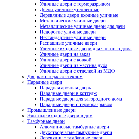
Уличные двери с терморазрывом
Двери уличные утепленные
Деревянные двери входные уличные
Металлические уличные двери
Металлические уличные двери для дачи
Недорогие уличные двери
Нестандартные уличные двери
Распашные уличные двери
Уличные входные двери для частного дома
Уличные двери на заказ
Уличные двери с ковкой
Уличные двери из массива дуба
Уличные двери с отделкой из МДФ
Дверь коттедж со стеклом
Парадные двери
Парадная арочная дверь
Парадные двери в коттедж
Парадные двери для загородного дома
Парадные двери с терморазрывом
Промышленные двери
Элитные входные двери в дом
Тамбурные двери
Алюминиевые тамбурные двери
Двухстворчатые тамбурные двери
Деревянные тамбурные двери