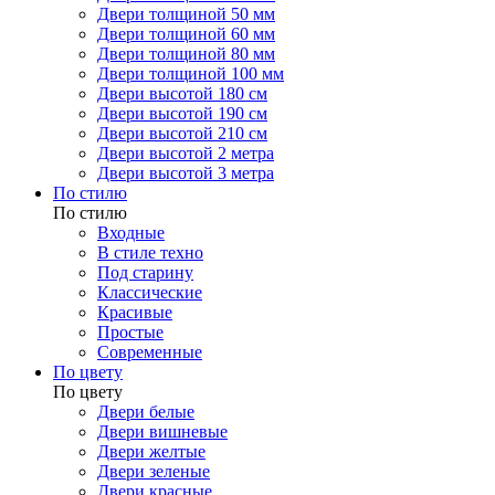
Двери толщиной 50 мм
Двери толщиной 60 мм
Двери толщиной 80 мм
Двери толщиной 100 мм
Двери высотой 180 см
Двери высотой 190 см
Двери высотой 210 см
Двери высотой 2 метра
Двери высотой 3 метра
По стилю
По стилю
Входные
В стиле техно
Под старину
Классические
Красивые
Простые
Современные
По цвету
По цвету
Двери белые
Двери вишневые
Двери желтые
Двери зеленые
Двери красные