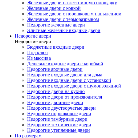
Железные двери на лестничную площадку
Железные двери с ковкой
Железные двери с порошковым напылением
Железные двери с терморазрывом
Недорогие железные двери
Элитные железные входные двери
Недорогие двери
Недорогие двери
Бюджетные входные двери
Под ключ
Из массива
Дешевые входные двери с коробкой
Недорогие арочные двери
Недорогие входные двери для дома
Недорогие входные двери с установкой
Недорогие входные двери с шумоизоляцией
Недорогие двери на кухню
Недорогие двери от производителя
Недорогие двойные двери
Недорогие двустворчатые двери
Недорогие порошковые двери
Недорогие тамбурные двери
Недорогие технические двери
Недорогие утепленные двери
По размерам