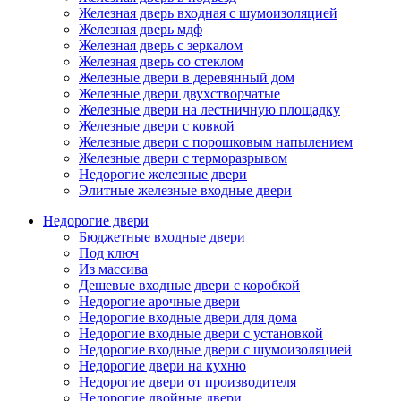
Железная дверь входная с шумоизоляцией
Железная дверь мдф
Железная дверь с зеркалом
Железная дверь со стеклом
Железные двери в деревянный дом
Железные двери двухстворчатые
Железные двери на лестничную площадку
Железные двери с ковкой
Железные двери с порошковым напылением
Железные двери с терморазрывом
Недорогие железные двери
Элитные железные входные двери
Недорогие двери
Бюджетные входные двери
Под ключ
Из массива
Дешевые входные двери с коробкой
Недорогие арочные двери
Недорогие входные двери для дома
Недорогие входные двери с установкой
Недорогие входные двери с шумоизоляцией
Недорогие двери на кухню
Недорогие двери от производителя
Недорогие двойные двери