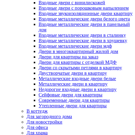
Входные двери с винилискожей
Входные двери с порошковым напылением
Входные звукоизоляционные двери квартиру
Входные металлические двери белого цвета
Входные металлические двери в панельный
дом
Входные металлические двери в сталинку
Входные металлические двери в хрущевку
Входные металлические двери мдф
Двери в многоквартирный жилой дом
Двери для квартиры на заказ
Двери для квартиры с отделкой МДФ
Двери со скрытыми петлями в квартиру
Двустворчатые двери в квартиру
Металлические входные двери белые
Металлические двери в квартиру
Недорогие входные двери в квартиру
Сейфовые двери для квартиры
Современные двери для квартиры
Утепленные двери для квартиры
В коттедж
Для загородного дома
Для новостройки
Для офиса
Для храма