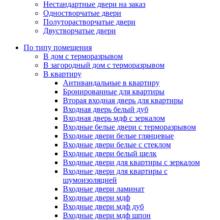
Нестандартные двери на заказ
Одностворчатые двери
Полуторастворчатые двери
Двустворчатые двери
По типу помещения
В дом с терморазрывом
В загородный дом с терморазрывом
В квартиру
Антивандальные в квартиру
Бронированные для квартиры
Вторая входная дверь для квартиры
Входная дверь белый дуб
Входная дверь мдф с зеркалом
Входные белые двери с терморазрывом
Входные двери белые глянцевые
Входные двери белые с стеклом
Входные двери белый шелк
Входные двери для квартиры с зеркалом
Входные двери для квартиры с
шумоизоляцией
Входные двери ламинат
Входные двери мдф
Входные двери мдф дуб
Входные двери мдф шпон