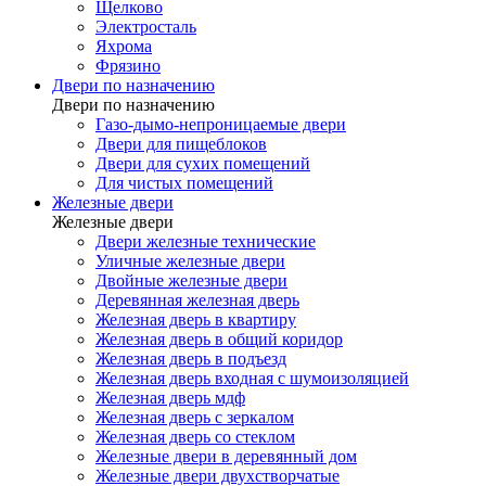
Щелково
Электросталь
Яхрома
Фрязино
Двери по назначению
Двери по назначению
Газо-дымо-непроницаемые двери
Двери для пищеблоков
Двери для сухих помещений
Для чистых помещений
Железные двери
Железные двери
Двери железные технические
Уличные железные двери
Двойные железные двери
Деревянная железная дверь
Железная дверь в квартиру
Железная дверь в общий коридор
Железная дверь в подъезд
Железная дверь входная с шумоизоляцией
Железная дверь мдф
Железная дверь с зеркалом
Железная дверь со стеклом
Железные двери в деревянный дом
Железные двери двухстворчатые