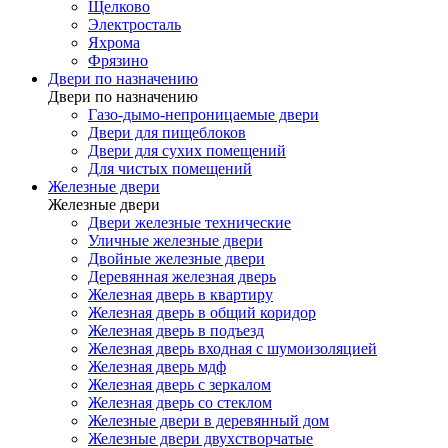
Щелково
Электросталь
Яхрома
Фрязино
Двери по назначению
Двери по назначению
Газо-дымо-непроницаемые двери
Двери для пищеблоков
Двери для сухих помещений
Для чистых помещений
Железные двери
Железные двери
Двери железные технические
Уличные железные двери
Двойные железные двери
Деревянная железная дверь
Железная дверь в квартиру
Железная дверь в общий коридор
Железная дверь в подъезд
Железная дверь входная с шумоизоляцией
Железная дверь мдф
Железная дверь с зеркалом
Железная дверь со стеклом
Железные двери в деревянный дом
Железные двери двухстворчатые