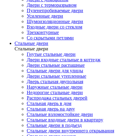
Двери с терморазрывом
Пуленепробиваемые двери
Усиленные двери
Шумоизоляционные двери
Входные двери со стеклом
Трехконтурные
Со скрытыми петлями
Стальные двери
Стальные двери
Гнутые стальные двери
Двери входные стальные в коттедж
Двери стальные распашные
Стальные двери для улицы
Двери стальные утепленные
Дверь стальная двупольная
Наружные стальные двери
Недорогие стальные двери
Распродажа стальных дверей
Стальная дверь в дом
Стальная дверь на дачу
Стальные взломостойкие двери
Стальные входные двери в квартиру
Стальные двери в подъезд
Стальные двери внутреннего открывания