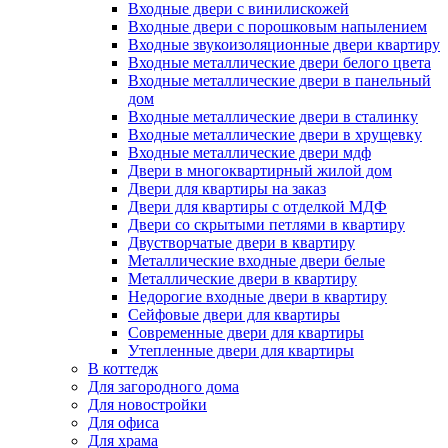
Входные двери с винилискожей
Входные двери с порошковым напылением
Входные звукоизоляционные двери квартиру
Входные металлические двери белого цвета
Входные металлические двери в панельный
дом
Входные металлические двери в сталинку
Входные металлические двери в хрущевку
Входные металлические двери мдф
Двери в многоквартирный жилой дом
Двери для квартиры на заказ
Двери для квартиры с отделкой МДФ
Двери со скрытыми петлями в квартиру
Двустворчатые двери в квартиру
Металлические входные двери белые
Металлические двери в квартиру
Недорогие входные двери в квартиру
Сейфовые двери для квартиры
Современные двери для квартиры
Утепленные двери для квартиры
В коттедж
Для загородного дома
Для новостройки
Для офиса
Для храма