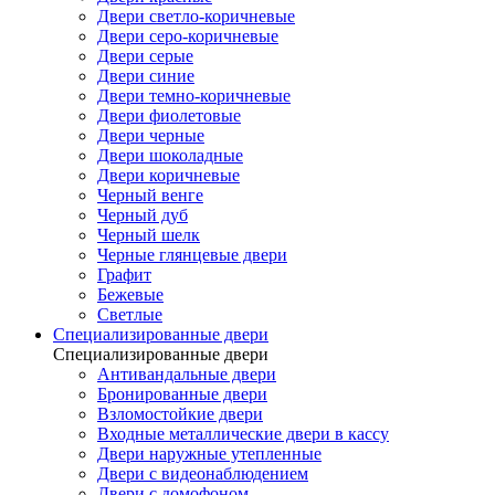
Двери светло-коричневые
Двери серо-коричневые
Двери серые
Двери синие
Двери темно-коричневые
Двери фиолетовые
Двери черные
Двери шоколадные
Двери коричневые
Черный венге
Черный дуб
Черный шелк
Черные глянцевые двери
Графит
Бежевые
Светлые
Специализированные двери
Специализированные двери
Антивандальные двери
Бронированные двери
Взломостойкие двери
Входные металлические двери в кассу
Двери наружные утепленные
Двери с видеонаблюдением
Двери с домофоном