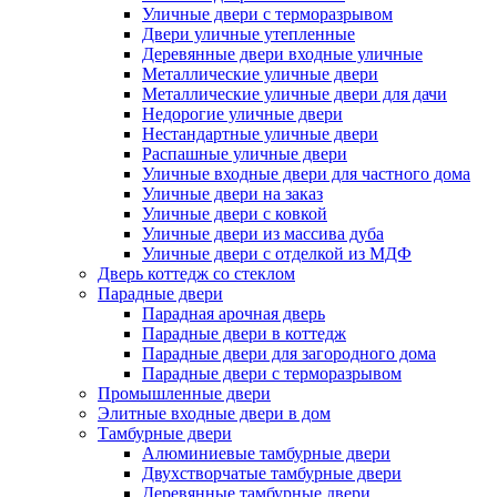
Уличные двери с терморазрывом
Двери уличные утепленные
Деревянные двери входные уличные
Металлические уличные двери
Металлические уличные двери для дачи
Недорогие уличные двери
Нестандартные уличные двери
Распашные уличные двери
Уличные входные двери для частного дома
Уличные двери на заказ
Уличные двери с ковкой
Уличные двери из массива дуба
Уличные двери с отделкой из МДФ
Дверь коттедж со стеклом
Парадные двери
Парадная арочная дверь
Парадные двери в коттедж
Парадные двери для загородного дома
Парадные двери с терморазрывом
Промышленные двери
Элитные входные двери в дом
Тамбурные двери
Алюминиевые тамбурные двери
Двухстворчатые тамбурные двери
Деревянные тамбурные двери