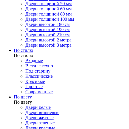
Двери толщиной 50 мм
Двери толщиной 60 мм
Двери толщиной 80 мм
Двери толщиной 100 мм
Двери высотой 180 см
Двери высотой 190 см
Двери высотой 210 см
Двери высотой 2 метра
Двери высотой 3 метра
По стилю
По стилю
Входные
В стиле техно
Под старину
Классические
Красивые
Простые
Современные
По цвету
По цвету
Двери белые
Двери вишневые
Двери желтые
Двери зеленые
Двери красные