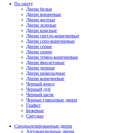
По цвету
Двери белые
Двери вишневые
Двери желтые
Двери зеленые
Двери красные
Двери светло-коричневые
Двери серо-коричневые
Двери серые
Двери синие
Двери темно-коричневые
Двери фиолетовые
Двери черные
Двери шоколадные
Двери коричневые
Черный венге
Черный дуб
Черный шелк
Черные глянцевые двери
Графит
Бежевые
Светлые
Специализированные двери
Антивандальные двери