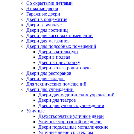
Со скрытыми петлями
Этажные двери
Гаражные двери
Двери в общежитие
Двери в таунхаус
Двери для гостиниц
Двери для кассовых помещений
Двери для магазинов
Двери для подсобных помещений
Двери в котельную
Двери в подвал
Двери в пристройку
Двери в электрощитовую
Двери для ресторанов
Двери для складов
Для технических помещений
Двери для учреждений
Двери для медицинских учреждений
Двери для театров
Двери для учебных учреждений
Уличные
Двухстворчатые уличные двери
Уличные морозостойкие двери
Двери подъездные металлические
Уличные двери со стеклом