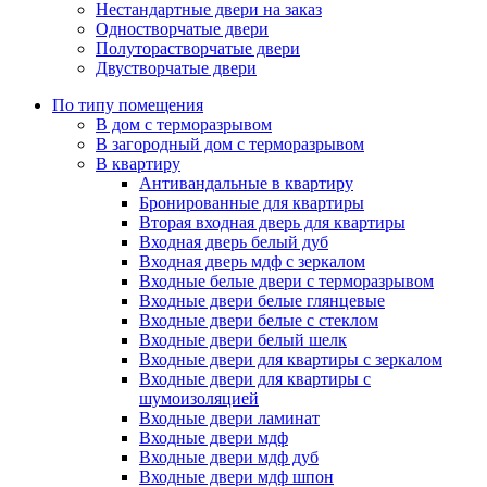
Нестандартные двери на заказ
Одностворчатые двери
Полуторастворчатые двери
Двустворчатые двери
По типу помещения
В дом с терморазрывом
В загородный дом с терморазрывом
В квартиру
Антивандальные в квартиру
Бронированные для квартиры
Вторая входная дверь для квартиры
Входная дверь белый дуб
Входная дверь мдф с зеркалом
Входные белые двери с терморазрывом
Входные двери белые глянцевые
Входные двери белые с стеклом
Входные двери белый шелк
Входные двери для квартиры с зеркалом
Входные двери для квартиры с
шумоизоляцией
Входные двери ламинат
Входные двери мдф
Входные двери мдф дуб
Входные двери мдф шпон