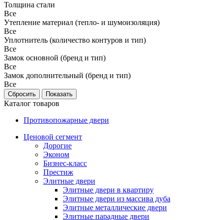
Толщина стали
Все
Утепление материал (тепло- и шумоизоляция)
Все
Уплотнитель (количество контуров и тип)
Все
Замок основной (бренд и тип)
Все
Замок дополнительный (бренд и тип)
Все
Каталог товаров
Противопожарные двери
Ценовой сегмент
Дорогие
Эконом
Бизнес-класс
Престиж
Элитные двери
Элитные двери в квартиру
Элитные двери из массива дуба
Элитные металлические двери
Элитные парадные двери