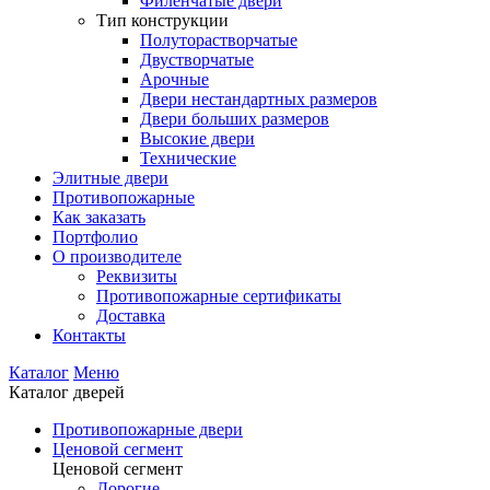
Филенчатые двери
Тип конструкции
Полуторастворчатые
Двустворчатые
Арочные
Двери нестандартных размеров
Двери больших размеров
Высокие двери
Технические
Элитные двери
Противопожарные
Как заказать
Портфолио
О производителе
Реквизиты
Противопожарные сертификаты
Доставка
Контакты
Каталог
Меню
Каталог дверей
Противопожарные двери
Ценовой сегмент
Ценовой сегмент
Дорогие