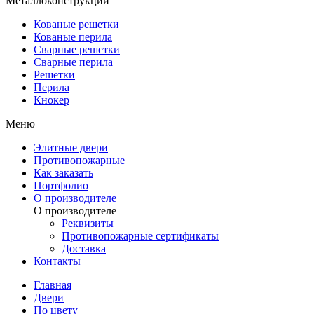
Металлоконструкции
Кованые решетки
Кованые перила
Сварные решетки
Сварные перила
Решетки
Перила
Кнокер
Меню
Элитные двери
Противопожарные
Как заказать
Портфолио
О производителе
О производителе
Реквизиты
Противопожарные сертификаты
Доставка
Контакты
Главная
Двери
По цвету