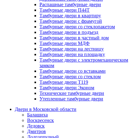
Распашные тамбурные двери
Тамбурные двери П44Т
Тамбурные двери в квартиру
Тамбурные двери с фрамугой
Тамбурные двери со стеклопакетом
Тамбурные двери в подъезд
Тамбурные двери в частный дом
Тамбурные двери МДФ
Тамбурные двери на лестницу
Тамбурные двери на площадку
Тамбурные двери с электромеханическим
замком
Тамбурные двери со вставками
Тамбурные двери со стеклом
Тамбурные двери Т119
Тамбурные двери Эконом
Технические тамбурные двери
Утепленные тамбурные двери
Двери в Московской области
Балашиха
Воскресенск
Дедовск
Дмитров
Долгопрудный