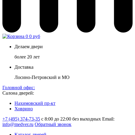
0
0 руб
Делаем двери
более 20 лет
Доставка
Лосино-Петровский и МО
Головной офис:
Салона дверей:
Нахимовский пр-кт
Ховрино
+7 (495) 374-73-35
с 8:00 до 22:00 без выходных
Email:
info@medver.ru
Обратный звонок
Каталог дверей