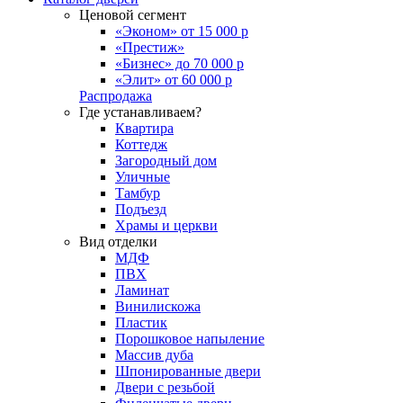
Ценовой сегмент
«Эконом» от 15 000 р
«Престиж»
«Бизнес» до 70 000 р
«Элит» от 60 000 р
Распродажа
Где устанавливаем?
Квартира
Коттедж
Загородный дом
Уличные
Тамбур
Подъезд
Храмы и церкви
Вид отделки
МДФ
ПВХ
Ламинат
Винилискожа
Пластик
Порошковое напыление
Массив дуба
Шпонированные двери
Двери с резьбой