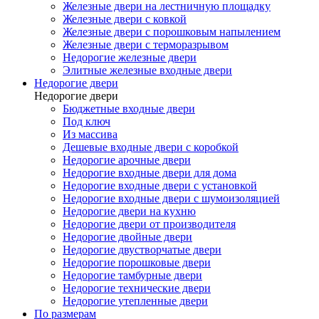
Железные двери на лестничную площадку
Железные двери с ковкой
Железные двери с порошковым напылением
Железные двери с терморазрывом
Недорогие железные двери
Элитные железные входные двери
Недорогие двери
Недорогие двери
Бюджетные входные двери
Под ключ
Из массива
Дешевые входные двери с коробкой
Недорогие арочные двери
Недорогие входные двери для дома
Недорогие входные двери с установкой
Недорогие входные двери с шумоизоляцией
Недорогие двери на кухню
Недорогие двери от производителя
Недорогие двойные двери
Недорогие двустворчатые двери
Недорогие порошковые двери
Недорогие тамбурные двери
Недорогие технические двери
Недорогие утепленные двери
По размерам