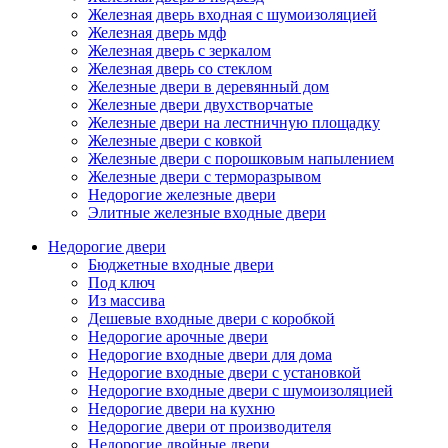
Железная дверь входная с шумоизоляцией
Железная дверь мдф
Железная дверь с зеркалом
Железная дверь со стеклом
Железные двери в деревянный дом
Железные двери двухстворчатые
Железные двери на лестничную площадку
Железные двери с ковкой
Железные двери с порошковым напылением
Железные двери с терморазрывом
Недорогие железные двери
Элитные железные входные двери
Недорогие двери
Бюджетные входные двери
Под ключ
Из массива
Дешевые входные двери с коробкой
Недорогие арочные двери
Недорогие входные двери для дома
Недорогие входные двери с установкой
Недорогие входные двери с шумоизоляцией
Недорогие двери на кухню
Недорогие двери от производителя
Недорогие двойные двери