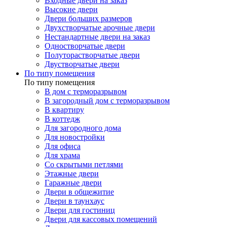
Входные двери на заказ
Высокие двери
Двери больших размеров
Двухстворчатые арочные двери
Нестандартные двери на заказ
Одностворчатые двери
Полуторастворчатые двери
Двустворчатые двери
По типу помещения
По типу помещения
В дом с терморазрывом
В загородный дом с терморазрывом
В квартиру
В коттедж
Для загородного дома
Для новостройки
Для офиса
Для храма
Со скрытыми петлями
Этажные двери
Гаражные двери
Двери в общежитие
Двери в таунхаус
Двери для гостиниц
Двери для кассовых помещений