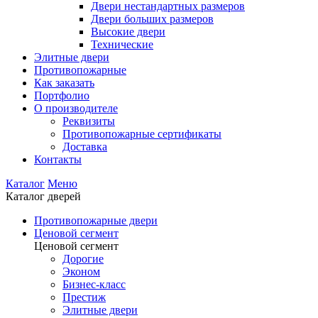
Двери нестандартных размеров
Двери больших размеров
Высокие двери
Технические
Элитные двери
Противопожарные
Как заказать
Портфолио
О производителе
Реквизиты
Противопожарные сертификаты
Доставка
Контакты
Каталог
Меню
Каталог дверей
Противопожарные двери
Ценовой сегмент
Ценовой сегмент
Дорогие
Эконом
Бизнес-класс
Престиж
Элитные двери