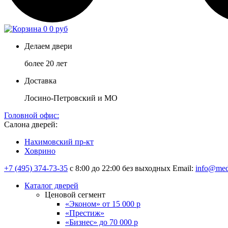
0
0 руб
Делаем двери
более 20 лет
Доставка
Лосино-Петровский и МО
Головной офис:
Салона дверей:
Нахимовский пр-кт
Ховрино
+7 (495) 374-73-35
с 8:00 до 22:00 без выходных
Email:
info@med
Каталог дверей
Ценовой сегмент
«Эконом» от 15 000 р
«Престиж»
«Бизнес» до 70 000 р