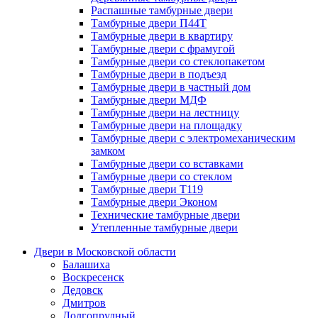
Распашные тамбурные двери
Тамбурные двери П44Т
Тамбурные двери в квартиру
Тамбурные двери с фрамугой
Тамбурные двери со стеклопакетом
Тамбурные двери в подъезд
Тамбурные двери в частный дом
Тамбурные двери МДФ
Тамбурные двери на лестницу
Тамбурные двери на площадку
Тамбурные двери с электромеханическим
замком
Тамбурные двери со вставками
Тамбурные двери со стеклом
Тамбурные двери Т119
Тамбурные двери Эконом
Технические тамбурные двери
Утепленные тамбурные двери
Двери в Московской области
Балашиха
Воскресенск
Дедовск
Дмитров
Долгопрудный