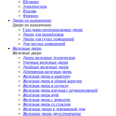
Щелково
Электросталь
Яхрома
Фрязино
Двери по назначению
Двери по назначению
Газо-дымо-непроницаемые двери
Двери для пищеблоков
Двери для сухих помещений
Для чистых помещений
Железные двери
Железные двери
Двери железные технические
Уличные железные двери
Двойные железные двери
Деревянная железная дверь
Железная дверь в квартиру
Железная дверь в общий коридор
Железная дверь в подъезд
Железная дверь входная с шумоизоляцией
Железная дверь мдф
Железная дверь с зеркалом
Железная дверь со стеклом
Железные двери в деревянный дом
Железные двери двухстворчатые