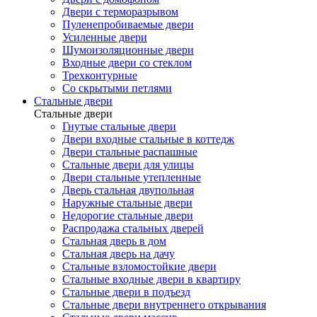
Двери с терморазрывом
Пуленепробиваемые двери
Усиленные двери
Шумоизоляционные двери
Входные двери со стеклом
Трехконтурные
Со скрытыми петлями
Стальные двери
Стальные двери
Гнутые стальные двери
Двери входные стальные в коттедж
Двери стальные распашные
Стальные двери для улицы
Двери стальные утепленные
Дверь стальная двупольная
Наружные стальные двери
Недорогие стальные двери
Распродажа стальных дверей
Стальная дверь в дом
Стальная дверь на дачу
Стальные взломостойкие двери
Стальные входные двери в квартиру
Стальные двери в подъезд
Стальные двери внутреннего открывания