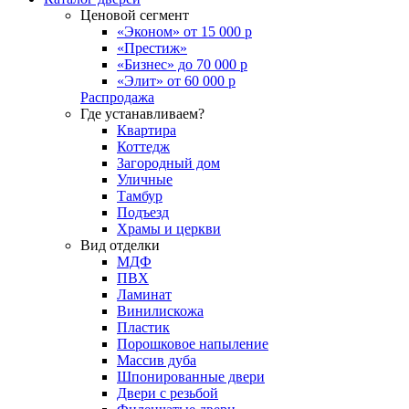
Ценовой сегмент
«Эконом» от 15 000 р
«Престиж»
«Бизнес» до 70 000 р
«Элит» от 60 000 р
Распродажа
Где устанавливаем?
Квартира
Коттедж
Загородный дом
Уличные
Тамбур
Подъезд
Храмы и церкви
Вид отделки
МДФ
ПВХ
Ламинат
Винилискожа
Пластик
Порошковое напыление
Массив дуба
Шпонированные двери
Двери с резьбой