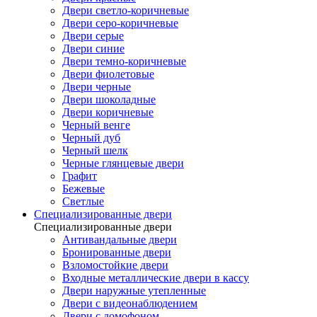
Двери светло-коричневые
Двери серо-коричневые
Двери серые
Двери синие
Двери темно-коричневые
Двери фиолетовые
Двери черные
Двери шоколадные
Двери коричневые
Черный венге
Черный дуб
Черный шелк
Черные глянцевые двери
Графит
Бежевые
Светлые
Специализированные двери
Специализированные двери
Антивандальные двери
Бронированные двери
Взломостойкие двери
Входные металлические двери в кассу
Двери наружные утепленные
Двери с видеонаблюдением
Двери с домофоном