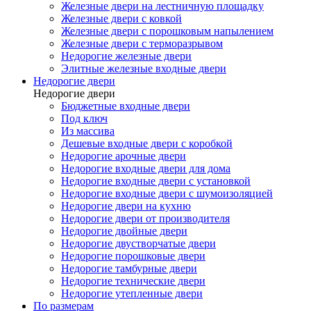
Железные двери на лестничную площадку
Железные двери с ковкой
Железные двери с порошковым напылением
Железные двери с терморазрывом
Недорогие железные двери
Элитные железные входные двери
Недорогие двери
Недорогие двери
Бюджетные входные двери
Под ключ
Из массива
Дешевые входные двери с коробкой
Недорогие арочные двери
Недорогие входные двери для дома
Недорогие входные двери с установкой
Недорогие входные двери с шумоизоляцией
Недорогие двери на кухню
Недорогие двери от производителя
Недорогие двойные двери
Недорогие двустворчатые двери
Недорогие порошковые двери
Недорогие тамбурные двери
Недорогие технические двери
Недорогие утепленные двери
По размерам