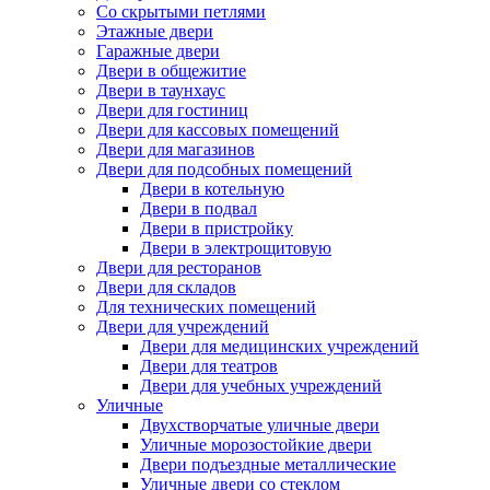
Со скрытыми петлями
Этажные двери
Гаражные двери
Двери в общежитие
Двери в таунхаус
Двери для гостиниц
Двери для кассовых помещений
Двери для магазинов
Двери для подсобных помещений
Двери в котельную
Двери в подвал
Двери в пристройку
Двери в электрощитовую
Двери для ресторанов
Двери для складов
Для технических помещений
Двери для учреждений
Двери для медицинских учреждений
Двери для театров
Двери для учебных учреждений
Уличные
Двухстворчатые уличные двери
Уличные морозостойкие двери
Двери подъездные металлические
Уличные двери со стеклом