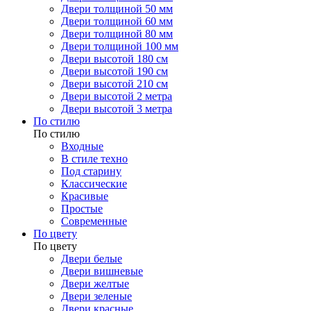
Двери толщиной 50 мм
Двери толщиной 60 мм
Двери толщиной 80 мм
Двери толщиной 100 мм
Двери высотой 180 см
Двери высотой 190 см
Двери высотой 210 см
Двери высотой 2 метра
Двери высотой 3 метра
По стилю
По стилю
Входные
В стиле техно
Под старину
Классические
Красивые
Простые
Современные
По цвету
По цвету
Двери белые
Двери вишневые
Двери желтые
Двери зеленые
Двери красные