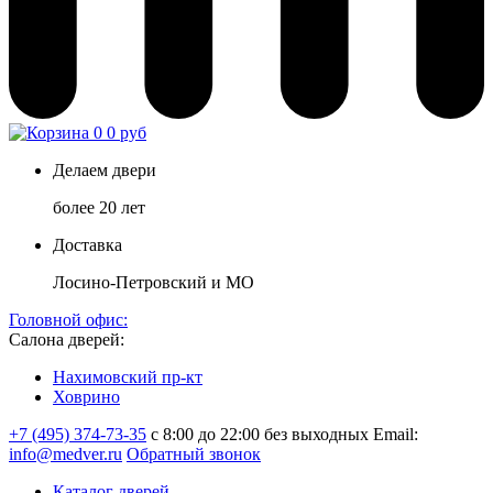
0
0 руб
Делаем двери
более 20 лет
Доставка
Лосино-Петровский и МО
Головной офис:
Салона дверей:
Нахимовский пр-кт
Ховрино
+7 (495) 374-73-35
с 8:00 до 22:00 без выходных
Email:
info@medver.ru
Обратный звонок
Каталог дверей