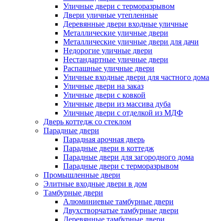
Уличные двери с терморазрывом
Двери уличные утепленные
Деревянные двери входные уличные
Металлические уличные двери
Металлические уличные двери для дачи
Недорогие уличные двери
Нестандартные уличные двери
Распашные уличные двери
Уличные входные двери для частного дома
Уличные двери на заказ
Уличные двери с ковкой
Уличные двери из массива дуба
Уличные двери с отделкой из МДФ
Дверь коттедж со стеклом
Парадные двери
Парадная арочная дверь
Парадные двери в коттедж
Парадные двери для загородного дома
Парадные двери с терморазрывом
Промышленные двери
Элитные входные двери в дом
Тамбурные двери
Алюминиевые тамбурные двери
Двухстворчатые тамбурные двери
Деревянные тамбурные двери