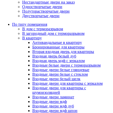
Нестандартные двери на заказ
Одностворчатые двери
Полуторастворчатые двери
Двустворчатые двери
По типу помещения
В дом с терморазрывом
В загородный дом с терморазрывом
В квартиру
Антивандальные в квартиру
Бронированные для квартиры
Вторая входная дверь для квартиры
Входная дверь белый дуб
Входная дверь мдф с зеркалом
Входные белые двери с терморазрывом
Входные двери белые глянцевые
Входные двери белые с стеклом
Входные двери белый шелк
Входные двери для квартиры с зеркалом
Входные двери для квартиры с
шумоизоляцией
Входные двери ламинат
Входные двери мдф
Входные двери мдф дуб
Входные двери мдф шпон