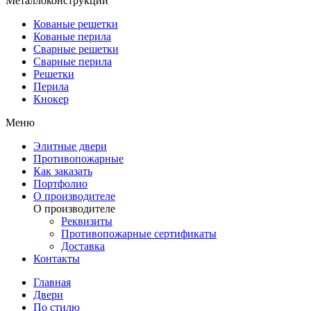
Металлоконструкции
Кованые решетки
Кованые перила
Сварные решетки
Сварные перила
Решетки
Перила
Кнокер
Меню
Элитные двери
Противопожарные
Как заказать
Портфолио
О производителе
О производителе
Реквизиты
Противопожарные сертификаты
Доставка
Контакты
Главная
Двери
По стилю