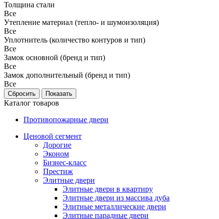
Толщина стали
Все
Утепление материал (тепло- и шумоизоляция)
Все
Уплотнитель (количество контуров и тип)
Все
Замок основной (бренд и тип)
Все
Замок дополнительный (бренд и тип)
Все
Каталог товаров
Противопожарные двери
Ценовой сегмент
Дорогие
Эконом
Бизнес-класс
Престиж
Элитные двери
Элитные двери в квартиру
Элитные двери из массива дуба
Элитные металлические двери
Элитные парадные двери