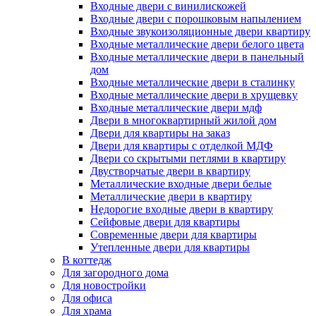
Входные двери с винилискожей
Входные двери с порошковым напылением
Входные звукоизоляционные двери квартиру
Входные металлические двери белого цвета
Входные металлические двери в панельный
дом
Входные металлические двери в сталинку
Входные металлические двери в хрущевку
Входные металлические двери мдф
Двери в многоквартирный жилой дом
Двери для квартиры на заказ
Двери для квартиры с отделкой МДФ
Двери со скрытыми петлями в квартиру
Двустворчатые двери в квартиру
Металлические входные двери белые
Металлические двери в квартиру
Недорогие входные двери в квартиру
Сейфовые двери для квартиры
Современные двери для квартиры
Утепленные двери для квартиры
В коттедж
Для загородного дома
Для новостройки
Для офиса
Для храма