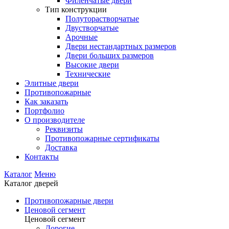
Филенчатые двери
Тип конструкции
Полуторастворчатые
Двустворчатые
Арочные
Двери нестандартных размеров
Двери больших размеров
Высокие двери
Технические
Элитные двери
Противопожарные
Как заказать
Портфолио
О производителе
Реквизиты
Противопожарные сертификаты
Доставка
Контакты
Каталог
Меню
Каталог дверей
Противопожарные двери
Ценовой сегмент
Ценовой сегмент
Дорогие