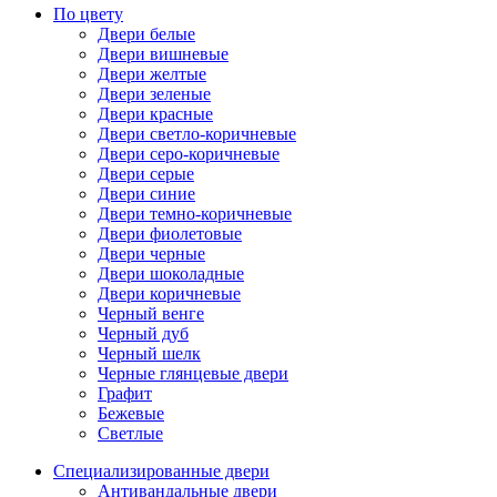
По цвету
Двери белые
Двери вишневые
Двери желтые
Двери зеленые
Двери красные
Двери светло-коричневые
Двери серо-коричневые
Двери серые
Двери синие
Двери темно-коричневые
Двери фиолетовые
Двери черные
Двери шоколадные
Двери коричневые
Черный венге
Черный дуб
Черный шелк
Черные глянцевые двери
Графит
Бежевые
Светлые
Специализированные двери
Антивандальные двери