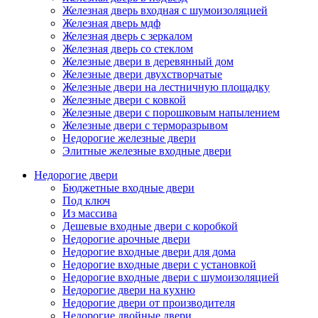
Железная дверь входная с шумоизоляцией
Железная дверь мдф
Железная дверь с зеркалом
Железная дверь со стеклом
Железные двери в деревянный дом
Железные двери двухстворчатые
Железные двери на лестничную площадку
Железные двери с ковкой
Железные двери с порошковым напылением
Железные двери с терморазрывом
Недорогие железные двери
Элитные железные входные двери
Недорогие двери
Бюджетные входные двери
Под ключ
Из массива
Дешевые входные двери с коробкой
Недорогие арочные двери
Недорогие входные двери для дома
Недорогие входные двери с установкой
Недорогие входные двери с шумоизоляцией
Недорогие двери на кухню
Недорогие двери от производителя
Недорогие двойные двери