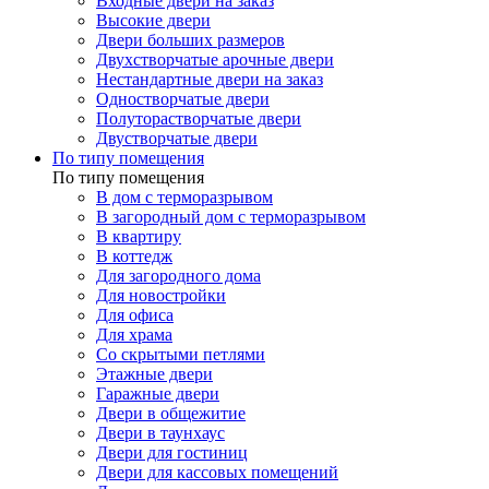
Входные двери на заказ
Высокие двери
Двери больших размеров
Двухстворчатые арочные двери
Нестандартные двери на заказ
Одностворчатые двери
Полуторастворчатые двери
Двустворчатые двери
По типу помещения
По типу помещения
В дом с терморазрывом
В загородный дом с терморазрывом
В квартиру
В коттедж
Для загородного дома
Для новостройки
Для офиса
Для храма
Со скрытыми петлями
Этажные двери
Гаражные двери
Двери в общежитие
Двери в таунхаус
Двери для гостиниц
Двери для кассовых помещений