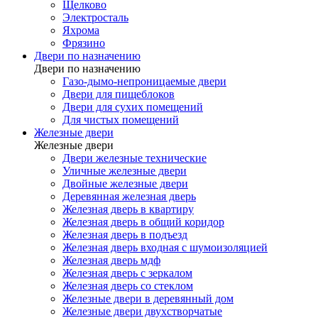
Щелково
Электросталь
Яхрома
Фрязино
Двери по назначению
Двери по назначению
Газо-дымо-непроницаемые двери
Двери для пищеблоков
Двери для сухих помещений
Для чистых помещений
Железные двери
Железные двери
Двери железные технические
Уличные железные двери
Двойные железные двери
Деревянная железная дверь
Железная дверь в квартиру
Железная дверь в общий коридор
Железная дверь в подъезд
Железная дверь входная с шумоизоляцией
Железная дверь мдф
Железная дверь с зеркалом
Железная дверь со стеклом
Железные двери в деревянный дом
Железные двери двухстворчатые