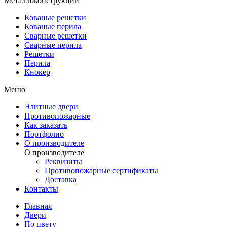
Металлоконструкции
Кованые решетки
Кованые перила
Сварные решетки
Сварные перила
Решетки
Перила
Кнокер
Меню
Элитные двери
Противопожарные
Как заказать
Портфолио
О производителе
О производителе
Реквизиты
Противопожарные сертификаты
Доставка
Контакты
Главная
Двери
По цвету