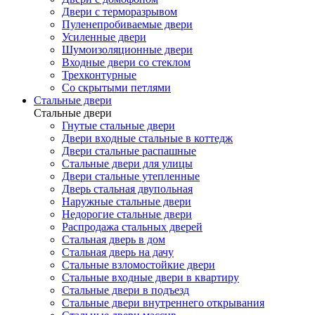
Двери с терморазрывом
Пуленепробиваемые двери
Усиленные двери
Шумоизоляционные двери
Входные двери со стеклом
Трехконтурные
Со скрытыми петлями
Стальные двери
Стальные двери
Гнутые стальные двери
Двери входные стальные в коттедж
Двери стальные распашные
Стальные двери для улицы
Двери стальные утепленные
Дверь стальная двупольная
Наружные стальные двери
Недорогие стальные двери
Распродажа стальных дверей
Стальная дверь в дом
Стальная дверь на дачу
Стальные взломостойкие двери
Стальные входные двери в квартиру
Стальные двери в подъезд
Стальные двери внутреннего открывания