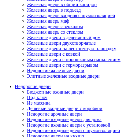
Железная дверь в общий коридор
Железная дверь в подъезд
Железная дверь входная с шумоизоляцией
Железная дверь мдф
Железная дверь с зеркалом
Железная дверь со стеклом
Железные двери в деревянный дом
Железные двери двухстворчатые
Железные двери на лестничную площадку
Железные двери с ковкой
Железные двери с порошковым напылением
Железные двери с терморазрывом
Недорогие железные двери
Элитные железные входные двери
Недорогие двери
Бюджетные входные двери
Под ключ
Из массива
Дешевые входные двери с коробкой
Недорогие арочные двери
Недорогие входные двери для дома
Недорогие входные двери с установкой
Недорогие входные двери с шумоизоляцией
Недорогие двери на кухню