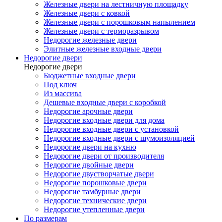
Железные двери на лестничную площадку
Железные двери с ковкой
Железные двери с порошковым напылением
Железные двери с терморазрывом
Недорогие железные двери
Элитные железные входные двери
Недорогие двери
Недорогие двери
Бюджетные входные двери
Под ключ
Из массива
Дешевые входные двери с коробкой
Недорогие арочные двери
Недорогие входные двери для дома
Недорогие входные двери с установкой
Недорогие входные двери с шумоизоляцией
Недорогие двери на кухню
Недорогие двери от производителя
Недорогие двойные двери
Недорогие двустворчатые двери
Недорогие порошковые двери
Недорогие тамбурные двери
Недорогие технические двери
Недорогие утепленные двери
По размерам