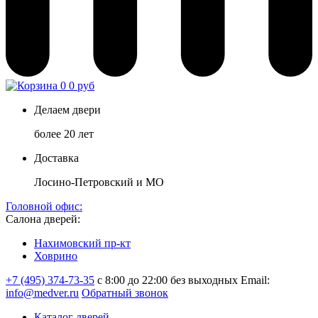
0
0 руб
Делаем двери
более 20 лет
Доставка
Лосино-Петровский и МО
Головной офис:
Салона дверей:
Нахимовский пр-кт
Ховрино
+7 (495) 374-73-35
с 8:00 до 22:00 без выходных
Email:
info@medver.ru
Обратный звонок
Каталог дверей