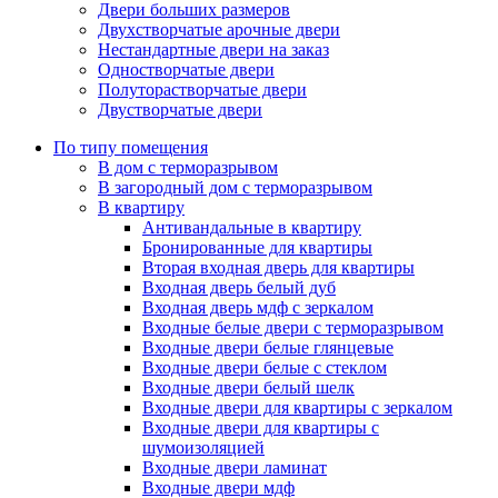
Двери больших размеров
Двухстворчатые арочные двери
Нестандартные двери на заказ
Одностворчатые двери
Полуторастворчатые двери
Двустворчатые двери
По типу помещения
В дом с терморазрывом
В загородный дом с терморазрывом
В квартиру
Антивандальные в квартиру
Бронированные для квартиры
Вторая входная дверь для квартиры
Входная дверь белый дуб
Входная дверь мдф с зеркалом
Входные белые двери с терморазрывом
Входные двери белые глянцевые
Входные двери белые с стеклом
Входные двери белый шелк
Входные двери для квартиры с зеркалом
Входные двери для квартиры с
шумоизоляцией
Входные двери ламинат
Входные двери мдф