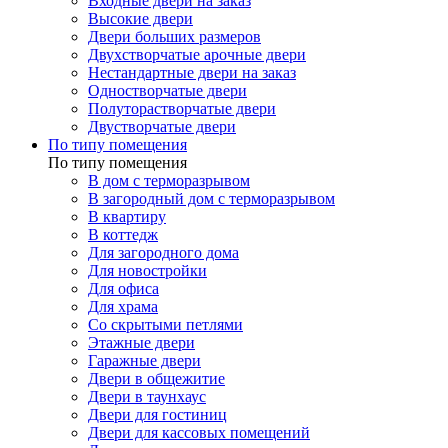
Входные двери на заказ
Высокие двери
Двери больших размеров
Двухстворчатые арочные двери
Нестандартные двери на заказ
Одностворчатые двери
Полуторастворчатые двери
Двустворчатые двери
По типу помещения
По типу помещения
В дом с терморазрывом
В загородный дом с терморазрывом
В квартиру
В коттедж
Для загородного дома
Для новостройки
Для офиса
Для храма
Со скрытыми петлями
Этажные двери
Гаражные двери
Двери в общежитие
Двери в таунхаус
Двери для гостиниц
Двери для кассовых помещений