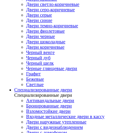
Двери светло-коричневые
Двери серо-коричневые
Двери серые
Двери синие
Двери темно-коричневые
Двери фиолетовые
Двери черные
Двери шоколадные
Двери коричневые
Черный венге
Черный дуб
Черный шелк
Черные глянцевые двери
Графит
Бежевые
Светлые
Специализированные двери
Специализированные двери
Антивандальные двери
Бронированные двери
Взломостойкие двери
Входные металлические двери в кассу
Двери наружные утепленные
Двери с видеонаблюдением
Двери с домофоном