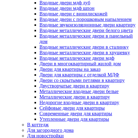
Входные двери мдф дуб
Входные двери мдф шпон
Входные двери с винилискожей
Входные двери с порошковым напылением
Входные звукоизоляционные двери квартиру
Входные металлические двери белого цвета
Входные металлические двери в панельный
дом
Входные металлические двери в сталинку
Входные металлические двери в хрущевку
Входные металлические двери мдф
Двери в многоквартирный жилой дом
Двери для квартиры на заказ
Двери для квартиры с отделкой МДФ
Двери со скрытыми петлями в квартиру
Двустворчатые двери в квартиру
Металлические входные двери белые
Металлические двери в квартиру
Недорогие входные двери в квартиру
Сейфовые двери для квартиры
Современные двери для квартиры
Утепленные двери для квартиры
В коттедж
Для загородного дома
Для новостройки