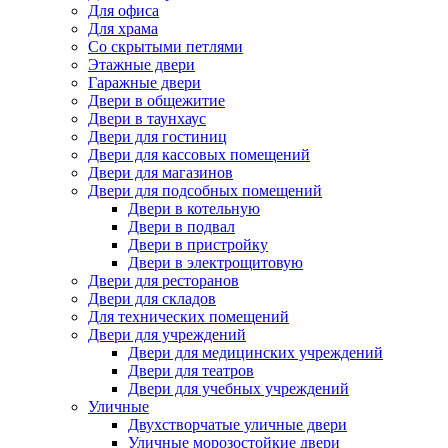
Для офиса
Для храма
Со скрытыми петлями
Этажные двери
Гаражные двери
Двери в общежитие
Двери в таунхаус
Двери для гостиниц
Двери для кассовых помещений
Двери для магазинов
Двери для подсобных помещений
Двери в котельную
Двери в подвал
Двери в пристройку
Двери в электрощитовую
Двери для ресторанов
Двери для складов
Для технических помещений
Двери для учреждений
Двери для медицинских учреждений
Двери для театров
Двери для учебных учреждений
Уличные
Двухстворчатые уличные двери
Уличные морозостойкие двери