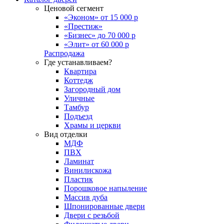
Ценовой сегмент
«Эконом» от 15 000 р
«Престиж»
«Бизнес» до 70 000 р
«Элит» от 60 000 р
Распродажа
Где устанавливаем?
Квартира
Коттедж
Загородный дом
Уличные
Тамбур
Подъезд
Храмы и церкви
Вид отделки
МДФ
ПВХ
Ламинат
Винилискожа
Пластик
Порошковое напыление
Массив дуба
Шпонированные двери
Двери с резьбой