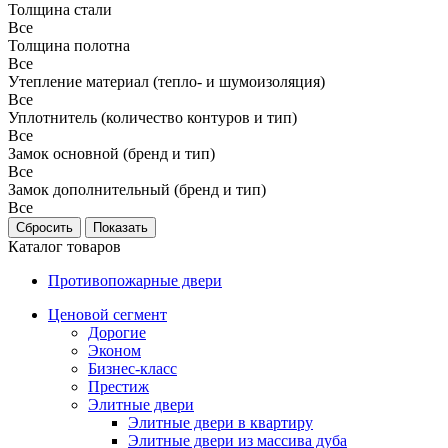
Толщина стали
Все
Толщина полотна
Все
Утепление материал (тепло- и шумоизоляция)
Все
Уплотнитель (количество контуров и тип)
Все
Замок основной (бренд и тип)
Все
Замок дополнительный (бренд и тип)
Все
Каталог товаров
Противопожарные двери
Ценовой сегмент
Дорогие
Эконом
Бизнес-класс
Престиж
Элитные двери
Элитные двери в квартиру
Элитные двери из массива дуба