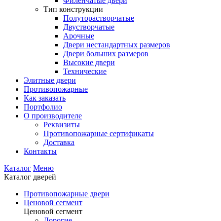
Филенчатые двери
Тип конструкции
Полуторастворчатые
Двустворчатые
Арочные
Двери нестандартных размеров
Двери больших размеров
Высокие двери
Технические
Элитные двери
Противопожарные
Как заказать
Портфолио
О производителе
Реквизиты
Противопожарные сертификаты
Доставка
Контакты
Каталог
Меню
Каталог дверей
Противопожарные двери
Ценовой сегмент
Ценовой сегмент
Дорогие