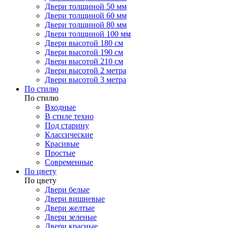
Двери толщиной 50 мм
Двери толщиной 60 мм
Двери толщиной 80 мм
Двери толщиной 100 мм
Двери высотой 180 см
Двери высотой 190 см
Двери высотой 210 см
Двери высотой 2 метра
Двери высотой 3 метра
По стилю
По стилю
Входные
В стиле техно
Под старину
Классические
Красивые
Простые
Современные
По цвету
По цвету
Двери белые
Двери вишневые
Двери желтые
Двери зеленые
Двери красные