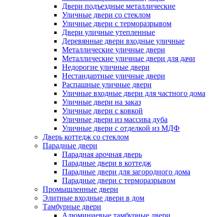
Двери подъездные металлические
Уличные двери со стеклом
Уличные двери с терморазрывом
Двери уличные утепленные
Деревянные двери входные уличные
Металлические уличные двери
Металлические уличные двери для дачи
Недорогие уличные двери
Нестандартные уличные двери
Распашные уличные двери
Уличные входные двери для частного дома
Уличные двери на заказ
Уличные двери с ковкой
Уличные двери из массива дуба
Уличные двери с отделкой из МДФ
Дверь коттедж со стеклом
Парадные двери
Парадная арочная дверь
Парадные двери в коттедж
Парадные двери для загородного дома
Парадные двери с терморазрывом
Промышленные двери
Элитные входные двери в дом
Тамбурные двери
Алюминиевые тамбурные двери