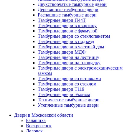
Двухстворчатые тамбурные двери
Деревянные тамбурные двери
Распашные тамбурные двери
Тамбурные двери П44Т
Тамбурные двери в квартиру
Тамбурные двери с фрамугой
Тамбурные двери со стеклопакетом
Тамбурные двери в подъезд
Тамбурные двери в частный дом
Тамбурные двери МДФ
Тамбурные двери на лестницу
Тамбурные двери на площадку
Тамбурные двери с электромеханическим
замком
Тамбурные двери со вставками
Тамбурные двери со стеклом
Тамбурные двери Т119
Тамбурные двери Эконом
Технические тамбурные двери
Утепленные тамбурные двери
Двери в Московской области
Балашиха
Воскресенск
Дедовск