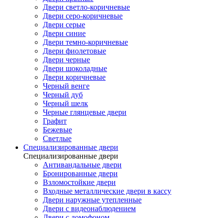
Двери светло-коричневые
Двери серо-коричневые
Двери серые
Двери синие
Двери темно-коричневые
Двери фиолетовые
Двери черные
Двери шоколадные
Двери коричневые
Черный венге
Черный дуб
Черный шелк
Черные глянцевые двери
Графит
Бежевые
Светлые
Специализированные двери
Специализированные двери
Антивандальные двери
Бронированные двери
Взломостойкие двери
Входные металлические двери в кассу
Двери наружные утепленные
Двери с видеонаблюдением
Двери с домофоном