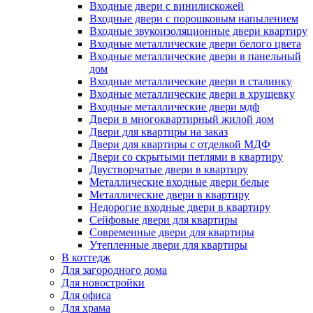
Входные двери с винилискожей
Входные двери с порошковым напылением
Входные звукоизоляционные двери квартиру
Входные металлические двери белого цвета
Входные металлические двери в панельный
дом
Входные металлические двери в сталинку
Входные металлические двери в хрущевку
Входные металлические двери мдф
Двери в многоквартирный жилой дом
Двери для квартиры на заказ
Двери для квартиры с отделкой МДФ
Двери со скрытыми петлями в квартиру
Двустворчатые двери в квартиру
Металлические входные двери белые
Металлические двери в квартиру
Недорогие входные двери в квартиру
Сейфовые двери для квартиры
Современные двери для квартиры
Утепленные двери для квартиры
В коттедж
Для загородного дома
Для новостройки
Для офиса
Для храма