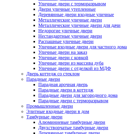
Уличные двери с терморазрывом
Двери уличные утепленные
Деревянные двери входные уличные
Металлические уличные двери
Металлические уличные двери для дачи
Недорогие уличные двери
Нестандартные уличные двери
Распашные уличные двери
Уличные входные двери для частного дома
Уличные двери на заказ
Уличные двери с ковкой
Уличные двери из массива дуба
Уличные двери с отделкой из МДФ
Дверь коттедж со стеклом
Парадные двери
Парадная арочная дверь
Парадные двери в коттедж
Парадные двери для загородного дома
Парадные двери с терморазрывом
Промышленные двери
Элитные входные двери в дом
Тамбурные двери
Алюминиевые тамбурные двери
Двухстворчатые тамбурные двери
Деревянные тамбурные двери