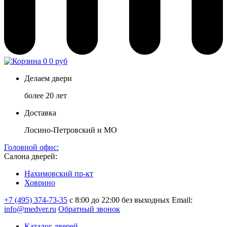
0
0 руб
Делаем двери
более 20 лет
Доставка
Лосино-Петровский и МО
Головной офис:
Салона дверей:
Нахимовский пр-кт
Ховрино
+7 (495) 374-73-35
с 8:00 до 22:00 без выходных
Email:
info@medver.ru
Обратный звонок
Каталог дверей