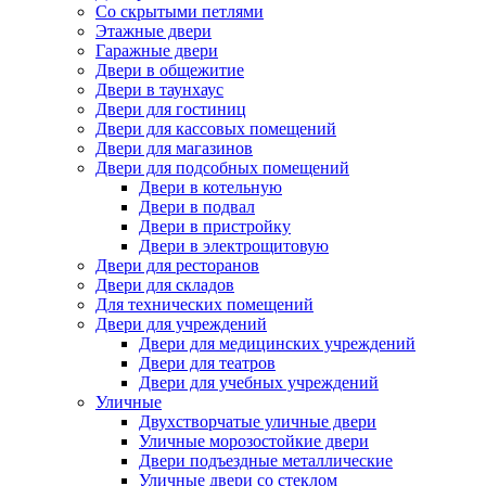
Со скрытыми петлями
Этажные двери
Гаражные двери
Двери в общежитие
Двери в таунхаус
Двери для гостиниц
Двери для кассовых помещений
Двери для магазинов
Двери для подсобных помещений
Двери в котельную
Двери в подвал
Двери в пристройку
Двери в электрощитовую
Двери для ресторанов
Двери для складов
Для технических помещений
Двери для учреждений
Двери для медицинских учреждений
Двери для театров
Двери для учебных учреждений
Уличные
Двухстворчатые уличные двери
Уличные морозостойкие двери
Двери подъездные металлические
Уличные двери со стеклом