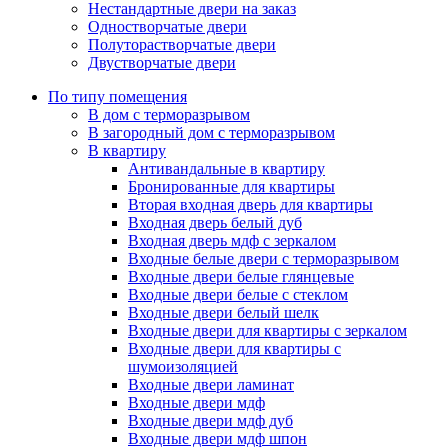
Нестандартные двери на заказ
Одностворчатые двери
Полуторастворчатые двери
Двустворчатые двери
По типу помещения
В дом с терморазрывом
В загородный дом с терморазрывом
В квартиру
Антивандальные в квартиру
Бронированные для квартиры
Вторая входная дверь для квартиры
Входная дверь белый дуб
Входная дверь мдф с зеркалом
Входные белые двери с терморазрывом
Входные двери белые глянцевые
Входные двери белые с стеклом
Входные двери белый шелк
Входные двери для квартиры с зеркалом
Входные двери для квартиры с
шумоизоляцией
Входные двери ламинат
Входные двери мдф
Входные двери мдф дуб
Входные двери мдф шпон