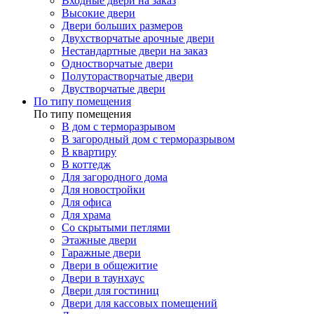
Входные двери на заказ
Высокие двери
Двери больших размеров
Двухстворчатые арочные двери
Нестандартные двери на заказ
Одностворчатые двери
Полуторастворчатые двери
Двустворчатые двери
По типу помещения
По типу помещения
В дом с терморазрывом
В загородный дом с терморазрывом
В квартиру
В коттедж
Для загородного дома
Для новостройки
Для офиса
Для храма
Со скрытыми петлями
Этажные двери
Гаражные двери
Двери в общежитие
Двери в таунхаус
Двери для гостиниц
Двери для кассовых помещений