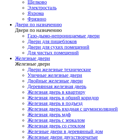
Щелково
Электросталь
Яхрома
Фрязино
Двери по назначению
Двери по назначению
Газо-дымо-непроницаемые двери
Двери для пищеблоков
Двери для сухих помещений
Для чистых помещений
Железные двери
Железные двери
Двери железные технические
Уличные железные двери
Двойные железные двери
Деревянная железная дверь
Железная дверь в квартиру
Железная дверь в общий коридор
Железная дверь в подъезд
Железная дверь входная с шумоизоляцией
Железная дверь мдф
Железная дверь с зеркалом
Железная дверь со стеклом
Железные двери в деревянный дом
Железные двери двухстворчатые