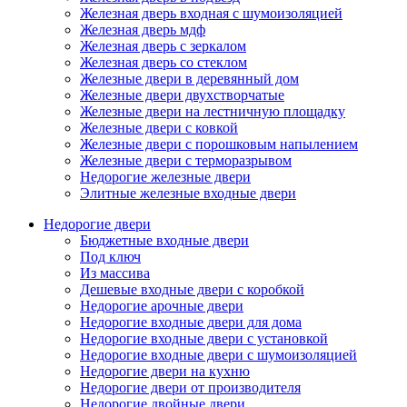
Железная дверь входная с шумоизоляцией
Железная дверь мдф
Железная дверь с зеркалом
Железная дверь со стеклом
Железные двери в деревянный дом
Железные двери двухстворчатые
Железные двери на лестничную площадку
Железные двери с ковкой
Железные двери с порошковым напылением
Железные двери с терморазрывом
Недорогие железные двери
Элитные железные входные двери
Недорогие двери
Бюджетные входные двери
Под ключ
Из массива
Дешевые входные двери с коробкой
Недорогие арочные двери
Недорогие входные двери для дома
Недорогие входные двери с установкой
Недорогие входные двери с шумоизоляцией
Недорогие двери на кухню
Недорогие двери от производителя
Недорогие двойные двери