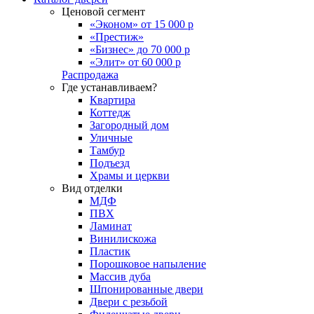
Ценовой сегмент
«Эконом» от 15 000 р
«Престиж»
«Бизнес» до 70 000 р
«Элит» от 60 000 р
Распродажа
Где устанавливаем?
Квартира
Коттедж
Загородный дом
Уличные
Тамбур
Подъезд
Храмы и церкви
Вид отделки
МДФ
ПВХ
Ламинат
Винилискожа
Пластик
Порошковое напыление
Массив дуба
Шпонированные двери
Двери с резьбой