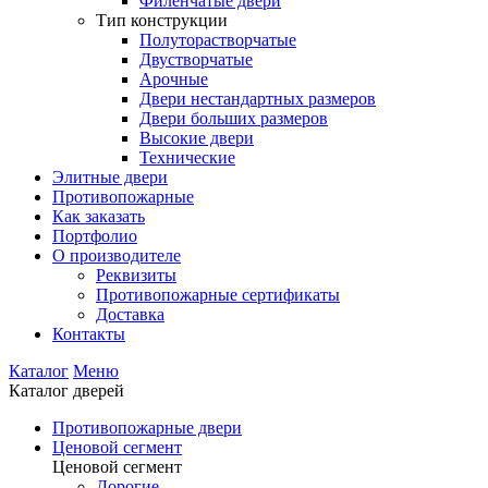
Филенчатые двери
Тип конструкции
Полуторастворчатые
Двустворчатые
Арочные
Двери нестандартных размеров
Двери больших размеров
Высокие двери
Технические
Элитные двери
Противопожарные
Как заказать
Портфолио
О производителе
Реквизиты
Противопожарные сертификаты
Доставка
Контакты
Каталог
Меню
Каталог дверей
Противопожарные двери
Ценовой сегмент
Ценовой сегмент
Дорогие