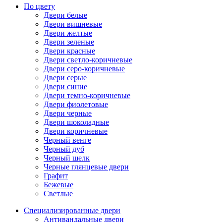
По цвету
Двери белые
Двери вишневые
Двери желтые
Двери зеленые
Двери красные
Двери светло-коричневые
Двери серо-коричневые
Двери серые
Двери синие
Двери темно-коричневые
Двери фиолетовые
Двери черные
Двери шоколадные
Двери коричневые
Черный венге
Черный дуб
Черный шелк
Черные глянцевые двери
Графит
Бежевые
Светлые
Специализированные двери
Антивандальные двери