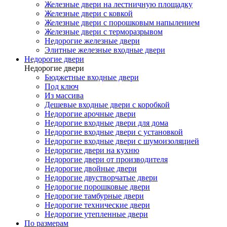
Железные двери на лестничную площадку
Железные двери с ковкой
Железные двери с порошковым напылением
Железные двери с терморазрывом
Недорогие железные двери
Элитные железные входные двери
Недорогие двери
Недорогие двери
Бюджетные входные двери
Под ключ
Из массива
Дешевые входные двери с коробкой
Недорогие арочные двери
Недорогие входные двери для дома
Недорогие входные двери с установкой
Недорогие входные двери с шумоизоляцией
Недорогие двери на кухню
Недорогие двери от производителя
Недорогие двойные двери
Недорогие двустворчатые двери
Недорогие порошковые двери
Недорогие тамбурные двери
Недорогие технические двери
Недорогие утепленные двери
По размерам