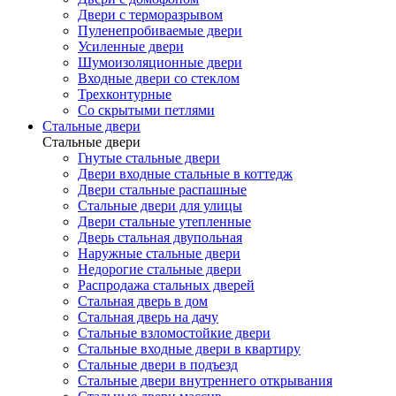
Двери с терморазрывом
Пуленепробиваемые двери
Усиленные двери
Шумоизоляционные двери
Входные двери со стеклом
Трехконтурные
Со скрытыми петлями
Стальные двери
Стальные двери
Гнутые стальные двери
Двери входные стальные в коттедж
Двери стальные распашные
Стальные двери для улицы
Двери стальные утепленные
Дверь стальная двупольная
Наружные стальные двери
Недорогие стальные двери
Распродажа стальных дверей
Стальная дверь в дом
Стальная дверь на дачу
Стальные взломостойкие двери
Стальные входные двери в квартиру
Стальные двери в подъезд
Стальные двери внутреннего открывания