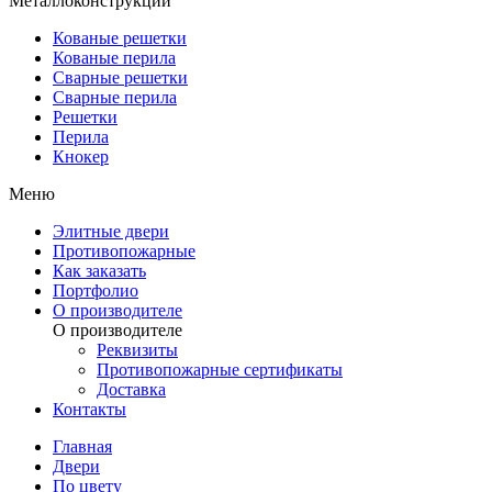
Металлоконструкции
Кованые решетки
Кованые перила
Сварные решетки
Сварные перила
Решетки
Перила
Кнокер
Меню
Элитные двери
Противопожарные
Как заказать
Портфолио
О производителе
О производителе
Реквизиты
Противопожарные сертификаты
Доставка
Контакты
Главная
Двери
По цвету