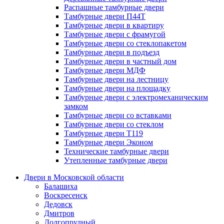
Распашные тамбурные двери
Тамбурные двери П44Т
Тамбурные двери в квартиру
Тамбурные двери с фрамугой
Тамбурные двери со стеклопакетом
Тамбурные двери в подъезд
Тамбурные двери в частный дом
Тамбурные двери МДФ
Тамбурные двери на лестницу
Тамбурные двери на площадку
Тамбурные двери с электромеханическим
замком
Тамбурные двери со вставками
Тамбурные двери со стеклом
Тамбурные двери Т119
Тамбурные двери Эконом
Технические тамбурные двери
Утепленные тамбурные двери
Двери в Московской области
Балашиха
Воскресенск
Дедовск
Дмитров
Долгопрудный