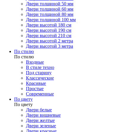
Двери толщиной 50 мм
Двери толщиной 60 мм
Двери толщиной 80 мм
Двери толщиной 100 мм
Двери высотой 180 см
Двери высотой 190 см
Двери высотой 210 см
Двери высотой 2 метра
Двери высотой 3 метра
По стилю
По стилю
Входные
В стиле техно
Под старину
Классические
Красивые
Простые
Современные
По цвету
По цвету
Двери белые
Двери вишневые
Двери желтые
Двери зеленые
Двери красные