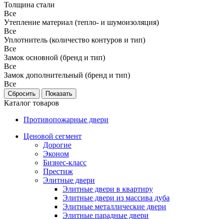
Толщина стали
Все
Утепление материал (тепло- и шумоизоляция)
Все
Уплотнитель (количество контуров и тип)
Все
Замок основной (бренд и тип)
Все
Замок дополнительный (бренд и тип)
Все
Каталог товаров
Противопожарные двери
Ценовой сегмент
Дорогие
Эконом
Бизнес-класс
Престиж
Элитные двери
Элитные двери в квартиру
Элитные двери из массива дуба
Элитные металлические двери
Элитные парадные двери