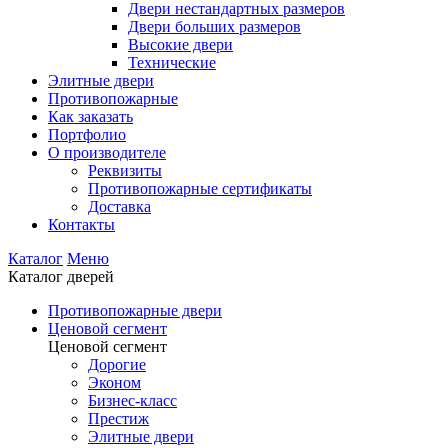
Двери нестандартных размеров
Двери больших размеров
Высокие двери
Технические
Элитные двери
Противопожарные
Как заказать
Портфолио
О производителе
Реквизиты
Противопожарные сертификаты
Доставка
Контакты
Каталог
Меню
Каталог дверей
Противопожарные двери
Ценовой сегмент
Ценовой сегмент
Дорогие
Эконом
Бизнес-класс
Престиж
Элитные двери