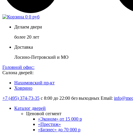
0
0 руб
Делаем двери
более 20 лет
Доставка
Лосино-Петровский и МО
Головной офис:
Салона дверей:
Нахимовский пр-кт
Ховрино
+7 (495) 374-73-35
с 8:00 до 22:00 без выходных
Email:
info@med
Каталог дверей
Ценовой сегмент
«Эконом» от 15 000 р
«Престиж»
«Бизнес» до 70 000 р