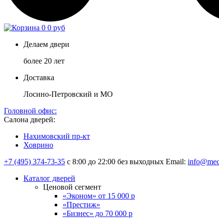
0
0 руб
Делаем двери
более 20 лет
Доставка
Лосино-Петровский и МО
Головной офис:
Салона дверей:
Нахимовский пр-кт
Ховрино
+7 (495) 374-73-35
с 8:00 до 22:00 без выходных
Email:
info@med
Каталог дверей
Ценовой сегмент
«Эконом» от 15 000 р
«Престиж»
«Бизнес» до 70 000 р