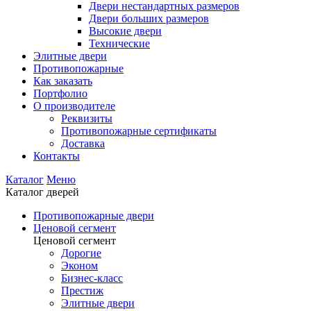
Двери нестандартных размеров
Двери больших размеров
Высокие двери
Технические
Элитные двери
Противопожарные
Как заказать
Портфолио
О производителе
Реквизиты
Противопожарные сертификаты
Доставка
Контакты
Каталог
Меню
Каталог дверей
Противопожарные двери
Ценовой сегмент
Ценовой сегмент
Дорогие
Эконом
Бизнес-класс
Престиж
Элитные двери