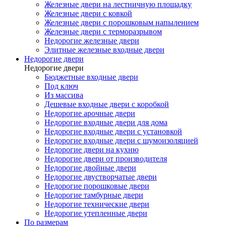
Железные двери на лестничную площадку
Железные двери с ковкой
Железные двери с порошковым напылением
Железные двери с терморазрывом
Недорогие железные двери
Элитные железные входные двери
Недорогие двери
Недорогие двери
Бюджетные входные двери
Под ключ
Из массива
Дешевые входные двери с коробкой
Недорогие арочные двери
Недорогие входные двери для дома
Недорогие входные двери с установкой
Недорогие входные двери с шумоизоляцией
Недорогие двери на кухню
Недорогие двери от производителя
Недорогие двойные двери
Недорогие двустворчатые двери
Недорогие порошковые двери
Недорогие тамбурные двери
Недорогие технические двери
Недорогие утепленные двери
По размерам