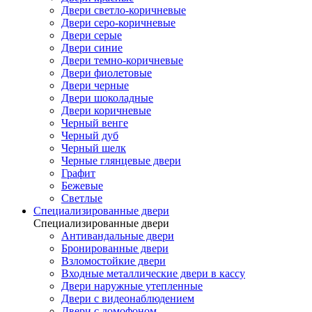
Двери светло-коричневые
Двери серо-коричневые
Двери серые
Двери синие
Двери темно-коричневые
Двери фиолетовые
Двери черные
Двери шоколадные
Двери коричневые
Черный венге
Черный дуб
Черный шелк
Черные глянцевые двери
Графит
Бежевые
Светлые
Специализированные двери
Специализированные двери
Антивандальные двери
Бронированные двери
Взломостойкие двери
Входные металлические двери в кассу
Двери наружные утепленные
Двери с видеонаблюдением
Двери с домофоном