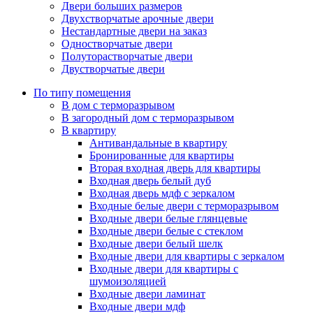
Двери больших размеров
Двухстворчатые арочные двери
Нестандартные двери на заказ
Одностворчатые двери
Полуторастворчатые двери
Двустворчатые двери
По типу помещения
В дом с терморазрывом
В загородный дом с терморазрывом
В квартиру
Антивандальные в квартиру
Бронированные для квартиры
Вторая входная дверь для квартиры
Входная дверь белый дуб
Входная дверь мдф с зеркалом
Входные белые двери с терморазрывом
Входные двери белые глянцевые
Входные двери белые с стеклом
Входные двери белый шелк
Входные двери для квартиры с зеркалом
Входные двери для квартиры с
шумоизоляцией
Входные двери ламинат
Входные двери мдф