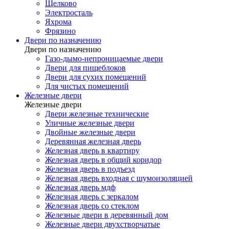
Щелково
Электросталь
Яхрома
Фрязино
Двери по назначению
Двери по назначению
Газо-дымо-непроницаемые двери
Двери для пищеблоков
Двери для сухих помещений
Для чистых помещений
Железные двери
Железные двери
Двери железные технические
Уличные железные двери
Двойные железные двери
Деревянная железная дверь
Железная дверь в квартиру
Железная дверь в общий коридор
Железная дверь в подъезд
Железная дверь входная с шумоизоляцией
Железная дверь мдф
Железная дверь с зеркалом
Железная дверь со стеклом
Железные двери в деревянный дом
Железные двери двухстворчатые