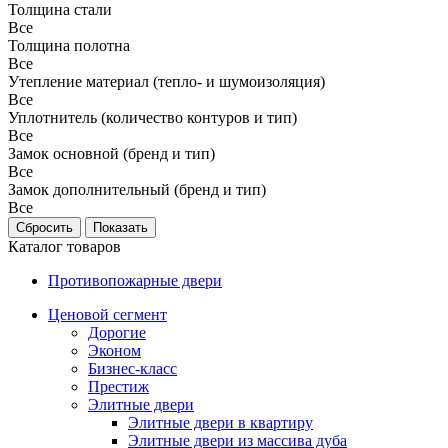
Толщина стали
Все
Толщина полотна
Все
Утепление материал (тепло- и шумоизоляция)
Все
Уплотнитель (количество контуров и тип)
Все
Замок основной (бренд и тип)
Все
Замок дополнительный (бренд и тип)
Все
Каталог товаров
Противопожарные двери
Ценовой сегмент
Дорогие
Эконом
Бизнес-класс
Престиж
Элитные двери
Элитные двери в квартиру
Элитные двери из массива дуба