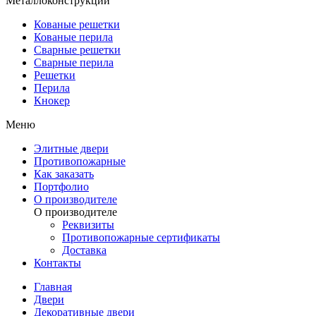
Металлоконструкции
Кованые решетки
Кованые перила
Сварные решетки
Сварные перила
Решетки
Перила
Кнокер
Меню
Элитные двери
Противопожарные
Как заказать
Портфолио
О производителе
О производителе
Реквизиты
Противопожарные сертификаты
Доставка
Контакты
Главная
Двери
Декоративные двери