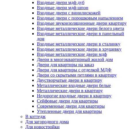
Входные двери мдф дуб
Входные двери мдф шпон
Входные двери с винилискожей
Входные двери с порошковым напылением
Входные звукоизоляционные двери квартиру
Входные металлические двери белого цвета
Входные металлические двери в панельный
дом
Входные металлические двери в сталинку
Входные металлические двери в хрущевку
Входные металлические двери мдф
Двери в многоквартирный жилой дом
Двери для квартиры на заказ
Двери для квартиры с отделкой МДФ
Двери со скрытыми петлями в квартиру
Двустворчатые двери в квартиру
Металлические входные двери белые
Металлические двери в квартиру
Недорогие входные двери в квартиру
Сейфовые двери для квартиры
Современные двери для квартиры
Утепленные двери для квартиры
В коттедж
Для загородного дома
Для новостройки