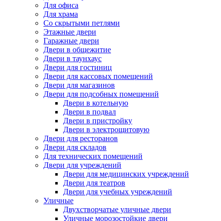
Для офиса
Для храма
Со скрытыми петлями
Этажные двери
Гаражные двери
Двери в общежитие
Двери в таунхаус
Двери для гостиниц
Двери для кассовых помещений
Двери для магазинов
Двери для подсобных помещений
Двери в котельную
Двери в подвал
Двери в пристройку
Двери в электрощитовую
Двери для ресторанов
Двери для складов
Для технических помещений
Двери для учреждений
Двери для медицинских учреждений
Двери для театров
Двери для учебных учреждений
Уличные
Двухстворчатые уличные двери
Уличные морозостойкие двери