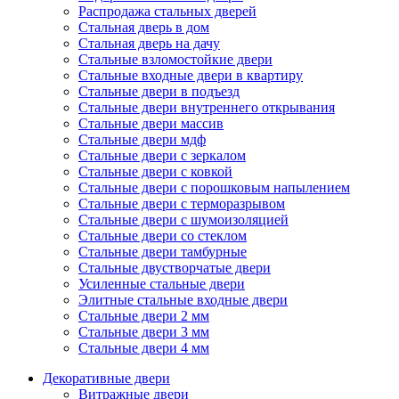
Распродажа стальных дверей
Стальная дверь в дом
Стальная дверь на дачу
Стальные взломостойкие двери
Стальные входные двери в квартиру
Стальные двери в подъезд
Стальные двери внутреннего открывания
Стальные двери массив
Стальные двери мдф
Стальные двери с зеркалом
Стальные двери с ковкой
Стальные двери с порошковым напылением
Стальные двери с терморазрывом
Стальные двери с шумоизоляцией
Стальные двери со стеклом
Стальные двери тамбурные
Стальные двустворчатые двери
Усиленные стальные двери
Элитные стальные входные двери
Стальные двери 2 мм
Стальные двери 3 мм
Стальные двери 4 мм
Декоративные двери
Витражные двери