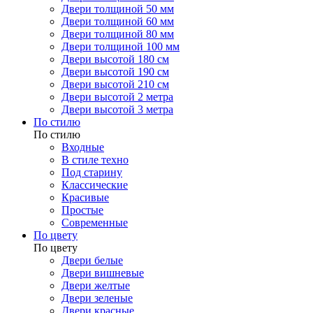
Двери толщиной 50 мм
Двери толщиной 60 мм
Двери толщиной 80 мм
Двери толщиной 100 мм
Двери высотой 180 см
Двери высотой 190 см
Двери высотой 210 см
Двери высотой 2 метра
Двери высотой 3 метра
По стилю
По стилю
Входные
В стиле техно
Под старину
Классические
Красивые
Простые
Современные
По цвету
По цвету
Двери белые
Двери вишневые
Двери желтые
Двери зеленые
Двери красные