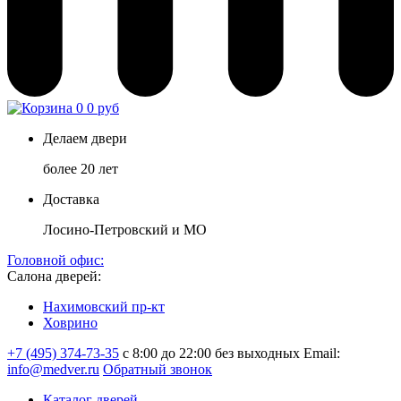
0
0 руб
Делаем двери
более 20 лет
Доставка
Лосино-Петровский и МО
Головной офис:
Салона дверей:
Нахимовский пр-кт
Ховрино
+7 (495) 374-73-35
с 8:00 до 22:00 без выходных
Email:
info@medver.ru
Обратный звонок
Каталог дверей