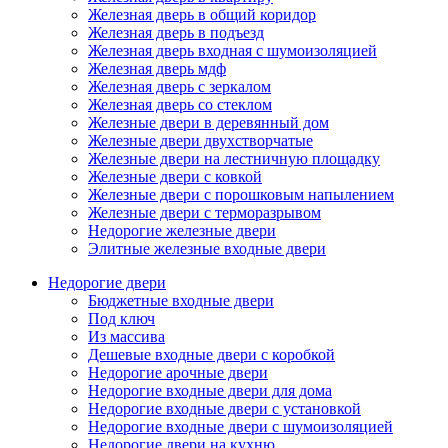
Железная дверь в общий коридор
Железная дверь в подъезд
Железная дверь входная с шумоизоляцией
Железная дверь мдф
Железная дверь с зеркалом
Железная дверь со стеклом
Железные двери в деревянный дом
Железные двери двухстворчатые
Железные двери на лестничную площадку
Железные двери с ковкой
Железные двери с порошковым напылением
Железные двери с терморазрывом
Недорогие железные двери
Элитные железные входные двери
Недорогие двери
Бюджетные входные двери
Под ключ
Из массива
Дешевые входные двери с коробкой
Недорогие арочные двери
Недорогие входные двери для дома
Недорогие входные двери с установкой
Недорогие входные двери с шумоизоляцией
Недорогие двери на кухню