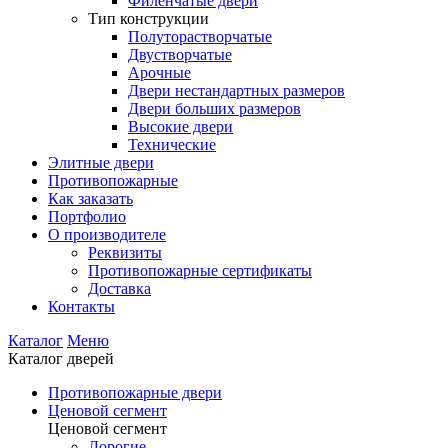
Филенчатые двери
Тип конструкции
Полуторастворчатые
Двустворчатые
Арочные
Двери нестандартных размеров
Двери больших размеров
Высокие двери
Технические
Элитные двери
Противопожарные
Как заказать
Портфолио
О производителе
Реквизиты
Противопожарные сертификаты
Доставка
Контакты
Каталог
Меню
Каталог дверей
Противопожарные двери
Ценовой сегмент
Ценовой сегмент
Дорогие