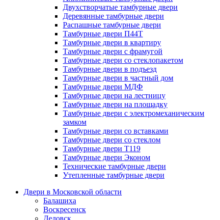
Двухстворчатые тамбурные двери
Деревянные тамбурные двери
Распашные тамбурные двери
Тамбурные двери П44Т
Тамбурные двери в квартиру
Тамбурные двери с фрамугой
Тамбурные двери со стеклопакетом
Тамбурные двери в подъезд
Тамбурные двери в частный дом
Тамбурные двери МДФ
Тамбурные двери на лестницу
Тамбурные двери на площадку
Тамбурные двери с электромеханическим
замком
Тамбурные двери со вставками
Тамбурные двери со стеклом
Тамбурные двери Т119
Тамбурные двери Эконом
Технические тамбурные двери
Утепленные тамбурные двери
Двери в Московской области
Балашиха
Воскресенск
Дедовск