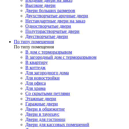
Входные двери на заказ
Высокие двери
Двери больших размеров
Двухстворчатые арочные двери
Нестандартные двери на заказ
Одностворчатые двери
Полуторастворчатые двери
Двустворчатые двери
По типу помещения
По типу помещения
В дом с терморазрывом
В загородный дом с терморазрывом
В квартиру
В коттедж
Для загородного дома
Для новостройки
Для офиса
Для храма
Со скрытыми петлями
Этажные двери
Гаражные двери
Двери в общежитие
Двери в таунхаус
Двери для гостиниц
Двери для кассовых помещений