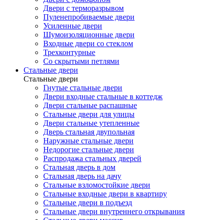
Двери с терморазрывом
Пуленепробиваемые двери
Усиленные двери
Шумоизоляционные двери
Входные двери со стеклом
Трехконтурные
Со скрытыми петлями
Стальные двери
Стальные двери
Гнутые стальные двери
Двери входные стальные в коттедж
Двери стальные распашные
Стальные двери для улицы
Двери стальные утепленные
Дверь стальная двупольная
Наружные стальные двери
Недорогие стальные двери
Распродажа стальных дверей
Стальная дверь в дом
Стальная дверь на дачу
Стальные взломостойкие двери
Стальные входные двери в квартиру
Стальные двери в подъезд
Стальные двери внутреннего открывания