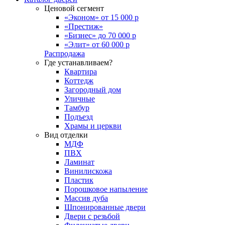
Ценовой сегмент
«Эконом» от 15 000 р
«Престиж»
«Бизнес» до 70 000 р
«Элит» от 60 000 р
Распродажа
Где устанавливаем?
Квартира
Коттедж
Загородный дом
Уличные
Тамбур
Подъезд
Храмы и церкви
Вид отделки
МДФ
ПВХ
Ламинат
Винилискожа
Пластик
Порошковое напыление
Массив дуба
Шпонированные двери
Двери с резьбой