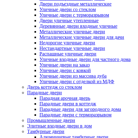
Двери подъездные металлические
Уличные двери со стеклом
Уличные двери с терморазрывом
Двери уличные утепленные
Деревянные двери входные уличные
Металлические уличные двери
Металлические уличные двери для дачи
Недорогие уличные двери
Нестандартные уличные двери
Распашные уличные двери
Уличные входные двери для частного дома
Уличные двери на заказ
Уличные двери с ковкой
Уличные двери из массива дуба
Уличные двери с отделкой из МДФ
Дверь коттедж со стеклом
Парадные двери
Парадная арочная дверь
Парадные двери в коттедж
Парадные двери для загородного дома
Парадные двери с терморазрывом
Промышленные двери
Элитные входные двери в дом
Тамбурные двери
Алюминиевые тамбурные двери