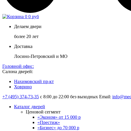
0
0 руб
Делаем двери
более 20 лет
Доставка
Лосино-Петровский и МО
Головной офис:
Салона дверей:
Нахимовский пр-кт
Ховрино
+7 (495) 374-73-35
с 8:00 до 22:00 без выходных
Email:
info@med
Каталог дверей
Ценовой сегмент
«Эконом» от 15 000 р
«Престиж»
«Бизнес» до 70 000 р