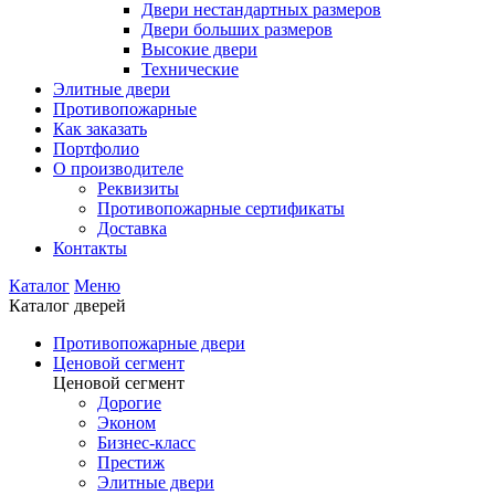
Двери нестандартных размеров
Двери больших размеров
Высокие двери
Технические
Элитные двери
Противопожарные
Как заказать
Портфолио
О производителе
Реквизиты
Противопожарные сертификаты
Доставка
Контакты
Каталог
Меню
Каталог дверей
Противопожарные двери
Ценовой сегмент
Ценовой сегмент
Дорогие
Эконом
Бизнес-класс
Престиж
Элитные двери