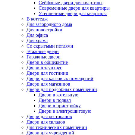
Сейфовые двери для квартиры
Современные двери для квартиры
Утепленные двери для квартиры
В коттедж
Для загородного дома
Для новостройки
Для офиса
Для храма
Со скрытыми петлями
Этажные двери
Гаражные двери
Двери в общежитие
Двери в таунхаус
Двери для гостиниц
Двери для кассовых помещений
Двери для магазинов
Двери для подсобных помещений
Двери в котельную
Двери в подвал
Двери в пристройку
Двери в электрощитовую
Двери для ресторанов
Двери для складов
Для технических помещений
Двери для учреждений