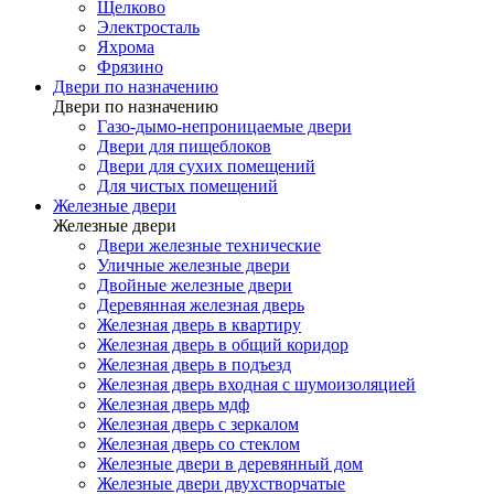
Щелково
Электросталь
Яхрома
Фрязино
Двери по назначению
Двери по назначению
Газо-дымо-непроницаемые двери
Двери для пищеблоков
Двери для сухих помещений
Для чистых помещений
Железные двери
Железные двери
Двери железные технические
Уличные железные двери
Двойные железные двери
Деревянная железная дверь
Железная дверь в квартиру
Железная дверь в общий коридор
Железная дверь в подъезд
Железная дверь входная с шумоизоляцией
Железная дверь мдф
Железная дверь с зеркалом
Железная дверь со стеклом
Железные двери в деревянный дом
Железные двери двухстворчатые