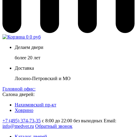
0
0 руб
Делаем двери
более 20 лет
Доставка
Лосино-Петровский и МО
Головной офис:
Салона дверей:
Нахимовский пр-кт
Ховрино
+7 (495) 374-73-35
с 8:00 до 22:00 без выходных
Email:
info@medver.ru
Обратный звонок
Каталог дверей