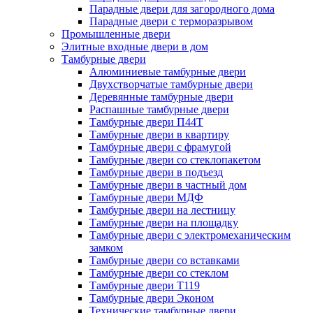
Парадные двери для загородного дома
Парадные двери с терморазрывом
Промышленные двери
Элитные входные двери в дом
Тамбурные двери
Алюминиевые тамбурные двери
Двухстворчатые тамбурные двери
Деревянные тамбурные двери
Распашные тамбурные двери
Тамбурные двери П44Т
Тамбурные двери в квартиру
Тамбурные двери с фрамугой
Тамбурные двери со стеклопакетом
Тамбурные двери в подъезд
Тамбурные двери в частный дом
Тамбурные двери МДФ
Тамбурные двери на лестницу
Тамбурные двери на площадку
Тамбурные двери с электромеханическим
замком
Тамбурные двери со вставками
Тамбурные двери со стеклом
Тамбурные двери Т119
Тамбурные двери Эконом
Технические тамбурные двери