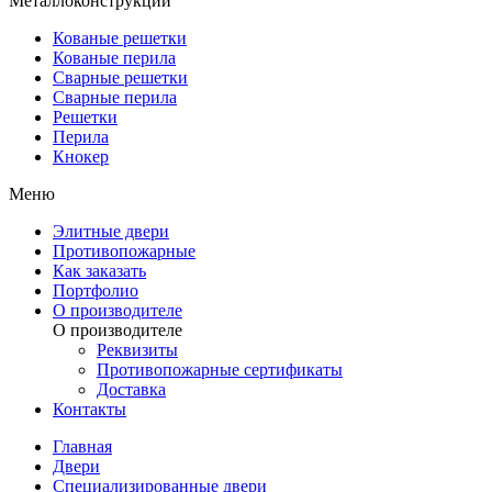
Металлоконструкции
Кованые решетки
Кованые перила
Сварные решетки
Сварные перила
Решетки
Перила
Кнокер
Меню
Элитные двери
Противопожарные
Как заказать
Портфолио
О производителе
О производителе
Реквизиты
Противопожарные сертификаты
Доставка
Контакты
Главная
Двери
Специализированные двери