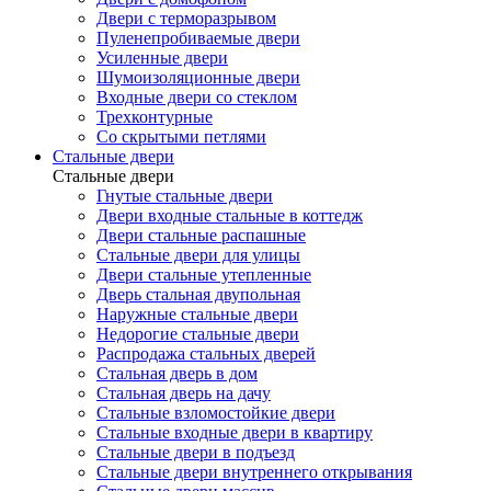
Двери с терморазрывом
Пуленепробиваемые двери
Усиленные двери
Шумоизоляционные двери
Входные двери со стеклом
Трехконтурные
Со скрытыми петлями
Стальные двери
Стальные двери
Гнутые стальные двери
Двери входные стальные в коттедж
Двери стальные распашные
Стальные двери для улицы
Двери стальные утепленные
Дверь стальная двупольная
Наружные стальные двери
Недорогие стальные двери
Распродажа стальных дверей
Стальная дверь в дом
Стальная дверь на дачу
Стальные взломостойкие двери
Стальные входные двери в квартиру
Стальные двери в подъезд
Стальные двери внутреннего открывания