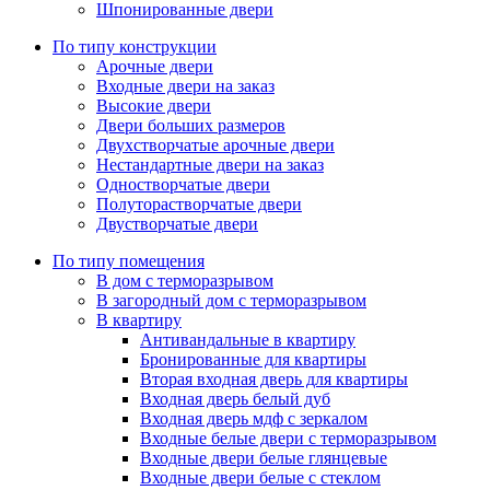
Шпонированные двери
По типу конструкции
Арочные двери
Входные двери на заказ
Высокие двери
Двери больших размеров
Двухстворчатые арочные двери
Нестандартные двери на заказ
Одностворчатые двери
Полуторастворчатые двери
Двустворчатые двери
По типу помещения
В дом с терморазрывом
В загородный дом с терморазрывом
В квартиру
Антивандальные в квартиру
Бронированные для квартиры
Вторая входная дверь для квартиры
Входная дверь белый дуб
Входная дверь мдф с зеркалом
Входные белые двери с терморазрывом
Входные двери белые глянцевые
Входные двери белые с стеклом