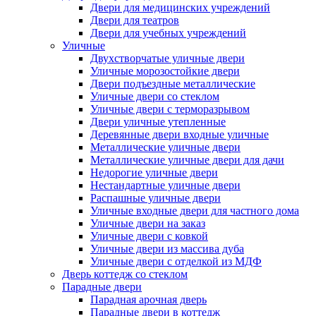
Двери для медицинских учреждений
Двери для театров
Двери для учебных учреждений
Уличные
Двухстворчатые уличные двери
Уличные морозостойкие двери
Двери подъездные металлические
Уличные двери со стеклом
Уличные двери с терморазрывом
Двери уличные утепленные
Деревянные двери входные уличные
Металлические уличные двери
Металлические уличные двери для дачи
Недорогие уличные двери
Нестандартные уличные двери
Распашные уличные двери
Уличные входные двери для частного дома
Уличные двери на заказ
Уличные двери с ковкой
Уличные двери из массива дуба
Уличные двери с отделкой из МДФ
Дверь коттедж со стеклом
Парадные двери
Парадная арочная дверь
Парадные двери в коттедж