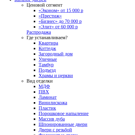
Ценовой сегмент
«Эконом» от 15 000 р
«Престиж»
«Бизнес» до 70 000 р
«Элит» от 60 000 р
Распродажа
Где устанавливаем?
Квартира
Коттедж
Загородный дом
Уличные
Тамбур
Подъезд
Храмы и церкви
Вид отделки
МДФ
ПВХ
Ламинат
Винилискожа
Пластик
Порошковое напыление
Массив дуба
Шпонированные двери
Двери с резьбой