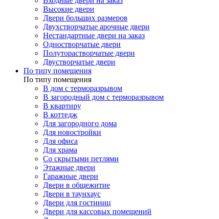
Входные двери на заказ
Высокие двери
Двери больших размеров
Двухстворчатые арочные двери
Нестандартные двери на заказ
Одностворчатые двери
Полуторастворчатые двери
Двустворчатые двери
По типу помещения
По типу помещения
В дом с терморазрывом
В загородный дом с терморазрывом
В квартиру
В коттедж
Для загородного дома
Для новостройки
Для офиса
Для храма
Со скрытыми петлями
Этажные двери
Гаражные двери
Двери в общежитие
Двери в таунхаус
Двери для гостиниц
Двери для кассовых помещений