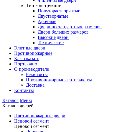
Филенчатые двери
Тип конструкции
Полуторастворчатые
Двустворчатые
Арочные
Двери нестандартных размеров
Двери больших размеров
Высокие двери
Технические
Элитные двери
Противопожарные
Как заказать
Портфолио
О производителе
Реквизиты
Противопожарные сертификаты
Доставка
Контакты
Каталог
Меню
Каталог дверей
Противопожарные двери
Ценовой сегмент
Ценовой сегмент
Дорогие