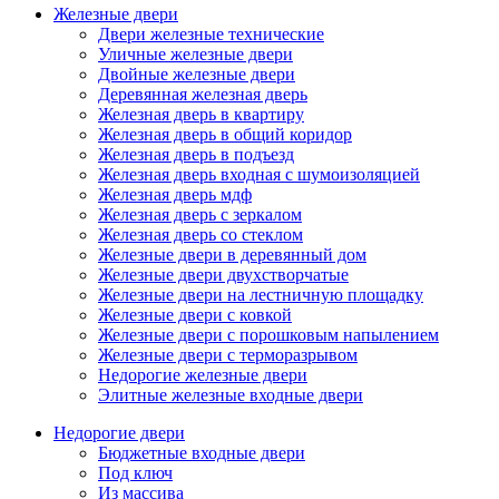
Железные двери
Двери железные технические
Уличные железные двери
Двойные железные двери
Деревянная железная дверь
Железная дверь в квартиру
Железная дверь в общий коридор
Железная дверь в подъезд
Железная дверь входная с шумоизоляцией
Железная дверь мдф
Железная дверь с зеркалом
Железная дверь со стеклом
Железные двери в деревянный дом
Железные двери двухстворчатые
Железные двери на лестничную площадку
Железные двери с ковкой
Железные двери с порошковым напылением
Железные двери с терморазрывом
Недорогие железные двери
Элитные железные входные двери
Недорогие двери
Бюджетные входные двери
Под ключ
Из массива