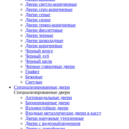
Двери светло-коричневые
Двери серо-коричневые
Двери серые
Двери синие
Двери темно-коричневые
Двери фиолетовые
Двери черные
Двери шоколадные
Двери коричневые
Черный венге
Черный дуб
Черный шелк
Черные глянцевые двери
Графит
Бежевые
Светлые
Специализированные двери
Специализированные двери
Антивандальные двери
Бронированные двери
Взломостойкие двери
Входные металлические двери в кассу
Двери наружные утепленные
Двери с видеонаблюдением
Двери с домофоном