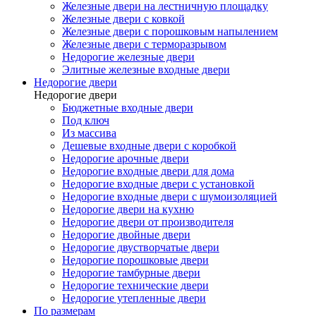
Железные двери на лестничную площадку
Железные двери с ковкой
Железные двери с порошковым напылением
Железные двери с терморазрывом
Недорогие железные двери
Элитные железные входные двери
Недорогие двери
Недорогие двери
Бюджетные входные двери
Под ключ
Из массива
Дешевые входные двери с коробкой
Недорогие арочные двери
Недорогие входные двери для дома
Недорогие входные двери с установкой
Недорогие входные двери с шумоизоляцией
Недорогие двери на кухню
Недорогие двери от производителя
Недорогие двойные двери
Недорогие двустворчатые двери
Недорогие порошковые двери
Недорогие тамбурные двери
Недорогие технические двери
Недорогие утепленные двери
По размерам