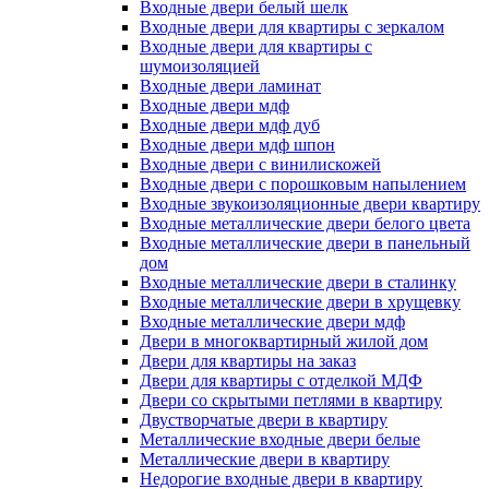
Входные двери белый шелк
Входные двери для квартиры с зеркалом
Входные двери для квартиры с
шумоизоляцией
Входные двери ламинат
Входные двери мдф
Входные двери мдф дуб
Входные двери мдф шпон
Входные двери с винилискожей
Входные двери с порошковым напылением
Входные звукоизоляционные двери квартиру
Входные металлические двери белого цвета
Входные металлические двери в панельный
дом
Входные металлические двери в сталинку
Входные металлические двери в хрущевку
Входные металлические двери мдф
Двери в многоквартирный жилой дом
Двери для квартиры на заказ
Двери для квартиры с отделкой МДФ
Двери со скрытыми петлями в квартиру
Двустворчатые двери в квартиру
Металлические входные двери белые
Металлические двери в квартиру
Недорогие входные двери в квартиру