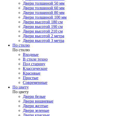
Двери толщиной 50 мм
Двери толщиной 60 мм
Двери толщиной 80 мм
Двери толщиной 100 мм
Двери высотой 180 см
Двери высотой 190 см
Двери высотой 210 см
Двери высотой 2 метра
Двери высотой 3 метра
По стилю
По стилю
Входные
В стиле техно
Под старину
Классические
Красивые
Простые
Современные
По цвету
По цвету
Двери белые
Двери вишневые
Двери желтые
Двери зеленые
Двери красные