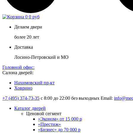
0
0 руб
Делаем двери
более 20 лет
Доставка
Лосино-Петровский и МО
Головной офис:
Салона дверей:
Нахимовский пр-кт
Ховрино
+7 (495) 374-73-35
с 8:00 до 22:00 без выходных
Email:
info@med
Каталог дверей
Ценовой сегмент
«Эконом» от 15 000 р
«Престиж»
«Бизнес» до 70 000 р