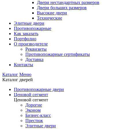
Двери нестандартных размеров
Двери больших размеров
Высокие двери
Технические
Элитные двери
Противопожарные
Как заказать
Портфолио
О производителе
Реквизиты
Противопожарные сертификаты
Доставка
Контакты
Каталог
Меню
Каталог дверей
Противопожарные двери
Ценовой сегмент
Ценовой сегмент
Дорогие
Эконом
Бизнес-класс
Престиж
Элитные двери