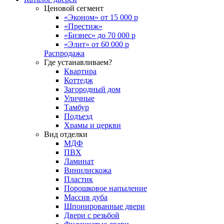
Ценовой сегмент
«Эконом» от 15 000 р
«Престиж»
«Бизнес» до 70 000 р
«Элит» от 60 000 р
Распродажа
Где устанавливаем?
Квартира
Коттедж
Загородный дом
Уличные
Тамбур
Подъезд
Храмы и церкви
Вид отделки
МДФ
ПВХ
Ламинат
Винилискожа
Пластик
Порошковое напыление
Массив дуба
Шпонированные двери
Двери с резьбой