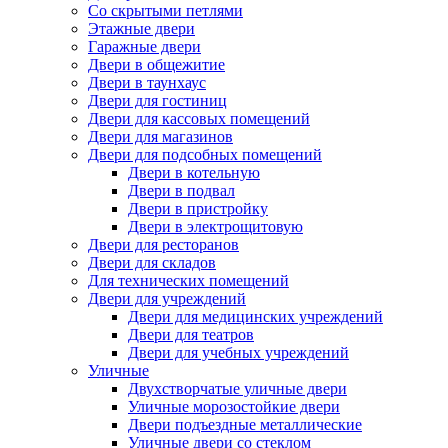
Со скрытыми петлями
Этажные двери
Гаражные двери
Двери в общежитие
Двери в таунхаус
Двери для гостиниц
Двери для кассовых помещений
Двери для магазинов
Двери для подсобных помещений
Двери в котельную
Двери в подвал
Двери в пристройку
Двери в электрощитовую
Двери для ресторанов
Двери для складов
Для технических помещений
Двери для учреждений
Двери для медицинских учреждений
Двери для театров
Двери для учебных учреждений
Уличные
Двухстворчатые уличные двери
Уличные морозостойкие двери
Двери подъездные металлические
Уличные двери со стеклом