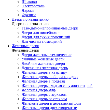
Щелково
Электросталь
Яхрома
Фрязино
Двери по назначению
Двери по назначению
Газо-дымо-непроницаемые двери
Двери для пищеблоков
Двери для сухих помещений
Для чистых помещений
Железные двери
Железные двери
Двери железные технические
Уличные железные двери
Двойные железные двери
Деревянная железная дверь
Железная дверь в квартиру
Железная дверь в общий коридор
Железная дверь в подъезд
Железная дверь входная с шумоизоляцией
Железная дверь мдф
Железная дверь с зеркалом
Железная дверь со стеклом
Железные двери в деревянный дом
Железные двери двухстворчатые