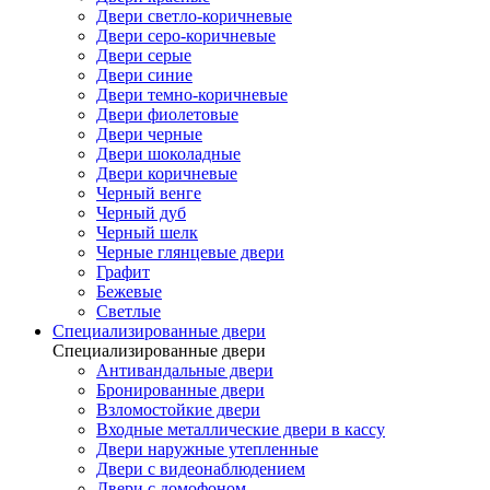
Двери светло-коричневые
Двери серо-коричневые
Двери серые
Двери синие
Двери темно-коричневые
Двери фиолетовые
Двери черные
Двери шоколадные
Двери коричневые
Черный венге
Черный дуб
Черный шелк
Черные глянцевые двери
Графит
Бежевые
Светлые
Специализированные двери
Специализированные двери
Антивандальные двери
Бронированные двери
Взломостойкие двери
Входные металлические двери в кассу
Двери наружные утепленные
Двери с видеонаблюдением
Двери с домофоном