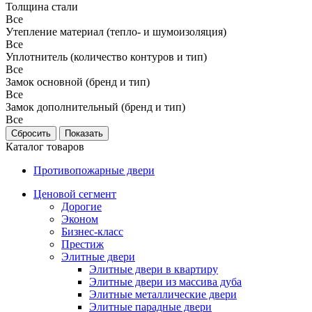
Толщина стали
Все
Утепление материал (тепло- и шумоизоляция)
Все
Уплотнитель (количество контуров и тип)
Все
Замок основной (бренд и тип)
Все
Замок дополнительный (бренд и тип)
Все
Каталог товаров
Противопожарные двери
Ценовой сегмент
Дорогие
Эконом
Бизнес-класс
Престиж
Элитные двери
Элитные двери в квартиру
Элитные двери из массива дуба
Элитные металлические двери
Элитные парадные двери