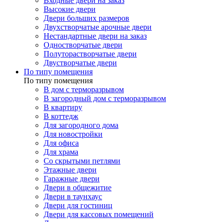
Входные двери на заказ
Высокие двери
Двери больших размеров
Двухстворчатые арочные двери
Нестандартные двери на заказ
Одностворчатые двери
Полуторастворчатые двери
Двустворчатые двери
По типу помещения
По типу помещения
В дом с терморазрывом
В загородный дом с терморазрывом
В квартиру
В коттедж
Для загородного дома
Для новостройки
Для офиса
Для храма
Со скрытыми петлями
Этажные двери
Гаражные двери
Двери в общежитие
Двери в таунхаус
Двери для гостиниц
Двери для кассовых помещений