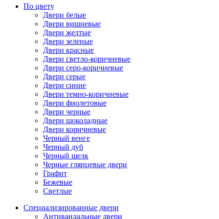
По цвету
Двери белые
Двери вишневые
Двери желтые
Двери зеленые
Двери красные
Двери светло-коричневые
Двери серо-коричневые
Двери серые
Двери синие
Двери темно-коричневые
Двери фиолетовые
Двери черные
Двери шоколадные
Двери коричневые
Черный венге
Черный дуб
Черный шелк
Черные глянцевые двери
Графит
Бежевые
Светлые
Специализированные двери
Антивандальные двери