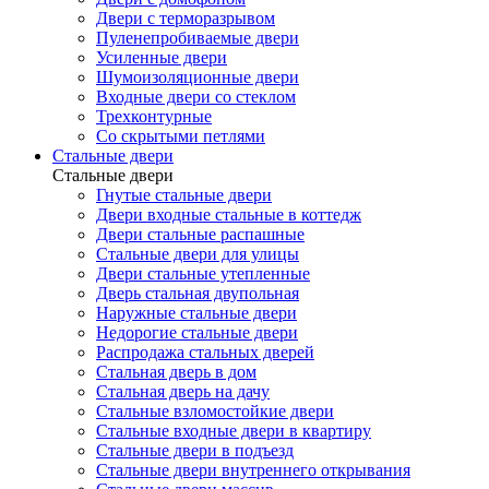
Двери с терморазрывом
Пуленепробиваемые двери
Усиленные двери
Шумоизоляционные двери
Входные двери со стеклом
Трехконтурные
Со скрытыми петлями
Стальные двери
Стальные двери
Гнутые стальные двери
Двери входные стальные в коттедж
Двери стальные распашные
Стальные двери для улицы
Двери стальные утепленные
Дверь стальная двупольная
Наружные стальные двери
Недорогие стальные двери
Распродажа стальных дверей
Стальная дверь в дом
Стальная дверь на дачу
Стальные взломостойкие двери
Стальные входные двери в квартиру
Стальные двери в подъезд
Стальные двери внутреннего открывания