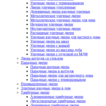
Уличные двери с терморазрывом
Двери уличные утепленные
Деревянные двери входные уличные
Металлические уличные двери
Металлические уличные двери для дачи
Недорогие уличные двери
Нестандартные уличные двери
Распашные уличные двери
Уличные входные двери для частного дома
Уличные двери на заказ
Уличные двери с ковкой
Уличные двери из массива дуба
Уличные двери с отделкой из МДФ
Дверь коттедж со стеклом
Парадные двери
Парадная арочная дверь
Парадные двери в коттедж
Парадные двери для загородного дома
Парадные двери с терморазрывом
Промышленные двери
Элитные входные двери в дом
Тамбурные двери
Алюминиевые тамбурные двери
Двухстворчатые тамбурные двери
Деревянные тамбурные двери