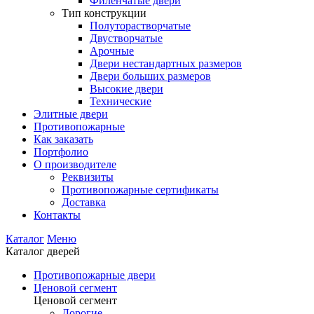
Филенчатые двери
Тип конструкции
Полуторастворчатые
Двустворчатые
Арочные
Двери нестандартных размеров
Двери больших размеров
Высокие двери
Технические
Элитные двери
Противопожарные
Как заказать
Портфолио
О производителе
Реквизиты
Противопожарные сертификаты
Доставка
Контакты
Каталог
Меню
Каталог дверей
Противопожарные двери
Ценовой сегмент
Ценовой сегмент
Дорогие