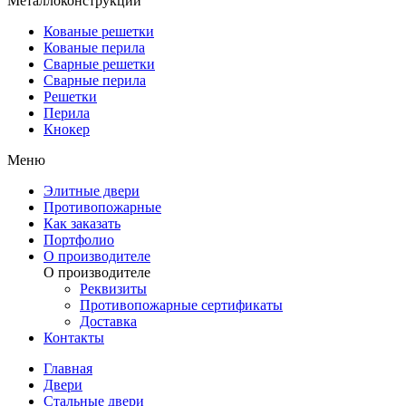
Металлоконструкции
Кованые решетки
Кованые перила
Сварные решетки
Сварные перила
Решетки
Перила
Кнокер
Меню
Элитные двери
Противопожарные
Как заказать
Портфолио
О производителе
О производителе
Реквизиты
Противопожарные сертификаты
Доставка
Контакты
Главная
Двери
Стальные двери