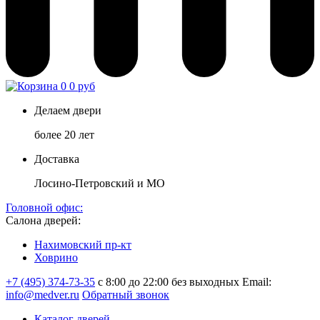
0
0 руб
Делаем двери
более 20 лет
Доставка
Лосино-Петровский и МО
Головной офис:
Салона дверей:
Нахимовский пр-кт
Ховрино
+7 (495) 374-73-35
с 8:00 до 22:00 без выходных
Email:
info@medver.ru
Обратный звонок
Каталог дверей