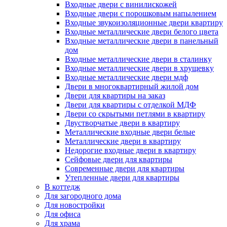
Входные двери с винилискожей
Входные двери с порошковым напылением
Входные звукоизоляционные двери квартиру
Входные металлические двери белого цвета
Входные металлические двери в панельный
дом
Входные металлические двери в сталинку
Входные металлические двери в хрущевку
Входные металлические двери мдф
Двери в многоквартирный жилой дом
Двери для квартиры на заказ
Двери для квартиры с отделкой МДФ
Двери со скрытыми петлями в квартиру
Двустворчатые двери в квартиру
Металлические входные двери белые
Металлические двери в квартиру
Недорогие входные двери в квартиру
Сейфовые двери для квартиры
Современные двери для квартиры
Утепленные двери для квартиры
В коттедж
Для загородного дома
Для новостройки
Для офиса
Для храма