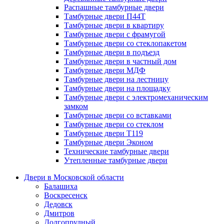
Распашные тамбурные двери
Тамбурные двери П44Т
Тамбурные двери в квартиру
Тамбурные двери с фрамугой
Тамбурные двери со стеклопакетом
Тамбурные двери в подъезд
Тамбурные двери в частный дом
Тамбурные двери МДФ
Тамбурные двери на лестницу
Тамбурные двери на площадку
Тамбурные двери с электромеханическим
замком
Тамбурные двери со вставками
Тамбурные двери со стеклом
Тамбурные двери Т119
Тамбурные двери Эконом
Технические тамбурные двери
Утепленные тамбурные двери
Двери в Московской области
Балашиха
Воскресенск
Дедовск
Дмитров
Долгопрудный