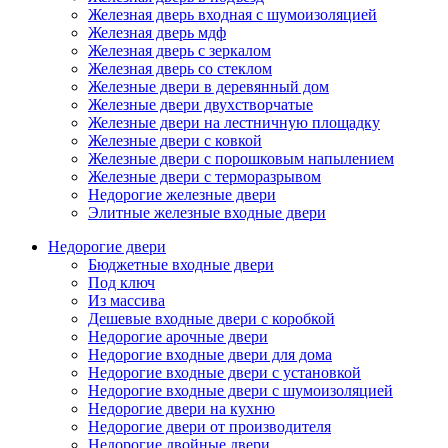
Железная дверь входная с шумоизоляцией
Железная дверь мдф
Железная дверь с зеркалом
Железная дверь со стеклом
Железные двери в деревянный дом
Железные двери двухстворчатые
Железные двери на лестничную площадку
Железные двери с ковкой
Железные двери с порошковым напылением
Железные двери с терморазрывом
Недорогие железные двери
Элитные железные входные двери
Недорогие двери
Бюджетные входные двери
Под ключ
Из массива
Дешевые входные двери с коробкой
Недорогие арочные двери
Недорогие входные двери для дома
Недорогие входные двери с установкой
Недорогие входные двери с шумоизоляцией
Недорогие двери на кухню
Недорогие двери от производителя
Недорогие двойные двери