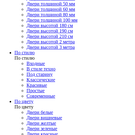
Двери толщиной 50 мм
Двери толщиной 60 мм
Двери толщиной 80 мм
Двери толщиной 100 мм
Двери высотой 180 см
Двери высотой 190 см
Двери высотой 210 см
Двери высотой 2 метра
Двери высотой 3 метра
По стилю
По стилю
Входные
В стиле техно
Под старину
Классические
Красивые
Простые
Современные
По цвету
По цвету
Двери белые
Двери вишневые
Двери желтые
Двери зеленые
Двери красные