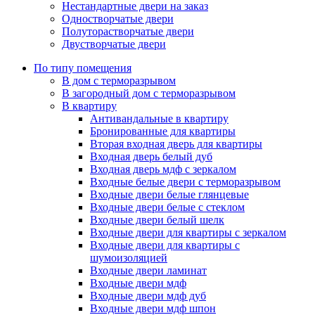
Нестандартные двери на заказ
Одностворчатые двери
Полуторастворчатые двери
Двустворчатые двери
По типу помещения
В дом с терморазрывом
В загородный дом с терморазрывом
В квартиру
Антивандальные в квартиру
Бронированные для квартиры
Вторая входная дверь для квартиры
Входная дверь белый дуб
Входная дверь мдф с зеркалом
Входные белые двери с терморазрывом
Входные двери белые глянцевые
Входные двери белые с стеклом
Входные двери белый шелк
Входные двери для квартиры с зеркалом
Входные двери для квартиры с
шумоизоляцией
Входные двери ламинат
Входные двери мдф
Входные двери мдф дуб
Входные двери мдф шпон