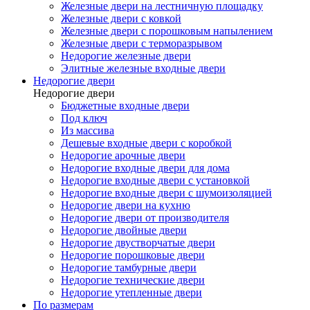
Железные двери на лестничную площадку
Железные двери с ковкой
Железные двери с порошковым напылением
Железные двери с терморазрывом
Недорогие железные двери
Элитные железные входные двери
Недорогие двери
Недорогие двери
Бюджетные входные двери
Под ключ
Из массива
Дешевые входные двери с коробкой
Недорогие арочные двери
Недорогие входные двери для дома
Недорогие входные двери с установкой
Недорогие входные двери с шумоизоляцией
Недорогие двери на кухню
Недорогие двери от производителя
Недорогие двойные двери
Недорогие двустворчатые двери
Недорогие порошковые двери
Недорогие тамбурные двери
Недорогие технические двери
Недорогие утепленные двери
По размерам