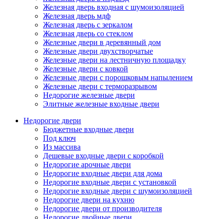
Железная дверь входная с шумоизоляцией
Железная дверь мдф
Железная дверь с зеркалом
Железная дверь со стеклом
Железные двери в деревянный дом
Железные двери двухстворчатые
Железные двери на лестничную площадку
Железные двери с ковкой
Железные двери с порошковым напылением
Железные двери с терморазрывом
Недорогие железные двери
Элитные железные входные двери
Недорогие двери
Бюджетные входные двери
Под ключ
Из массива
Дешевые входные двери с коробкой
Недорогие арочные двери
Недорогие входные двери для дома
Недорогие входные двери с установкой
Недорогие входные двери с шумоизоляцией
Недорогие двери на кухню
Недорогие двери от производителя
Недорогие двойные двери