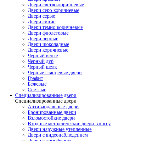
Двери светло-коричневые
Двери серо-коричневые
Двери серые
Двери синие
Двери темно-коричневые
Двери фиолетовые
Двери черные
Двери шоколадные
Двери коричневые
Черный венге
Черный дуб
Черный шелк
Черные глянцевые двери
Графит
Бежевые
Светлые
Специализированные двери
Специализированные двери
Антивандальные двери
Бронированные двери
Взломостойкие двери
Входные металлические двери в кассу
Двери наружные утепленные
Двери с видеонаблюдением
Двери с домофоном