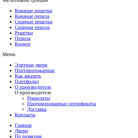
Металлоконструкции
Кованые решетки
Кованые перила
Сварные решетки
Сварные перила
Решетки
Перила
Кнокер
Меню
Элитные двери
Противопожарные
Как заказать
Портфолио
О производителе
О производителе
Реквизиты
Противопожарные сертификаты
Доставка
Контакты
Главная
Двери
По размерам