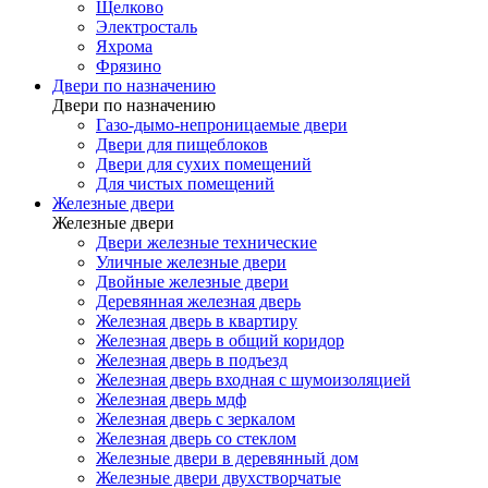
Щелково
Электросталь
Яхрома
Фрязино
Двери по назначению
Двери по назначению
Газо-дымо-непроницаемые двери
Двери для пищеблоков
Двери для сухих помещений
Для чистых помещений
Железные двери
Железные двери
Двери железные технические
Уличные железные двери
Двойные железные двери
Деревянная железная дверь
Железная дверь в квартиру
Железная дверь в общий коридор
Железная дверь в подъезд
Железная дверь входная с шумоизоляцией
Железная дверь мдф
Железная дверь с зеркалом
Железная дверь со стеклом
Железные двери в деревянный дом
Железные двери двухстворчатые