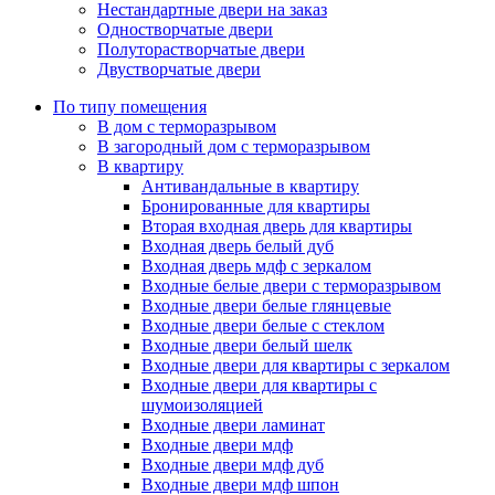
Нестандартные двери на заказ
Одностворчатые двери
Полуторастворчатые двери
Двустворчатые двери
По типу помещения
В дом с терморазрывом
В загородный дом с терморазрывом
В квартиру
Антивандальные в квартиру
Бронированные для квартиры
Вторая входная дверь для квартиры
Входная дверь белый дуб
Входная дверь мдф с зеркалом
Входные белые двери с терморазрывом
Входные двери белые глянцевые
Входные двери белые с стеклом
Входные двери белый шелк
Входные двери для квартиры с зеркалом
Входные двери для квартиры с
шумоизоляцией
Входные двери ламинат
Входные двери мдф
Входные двери мдф дуб
Входные двери мдф шпон