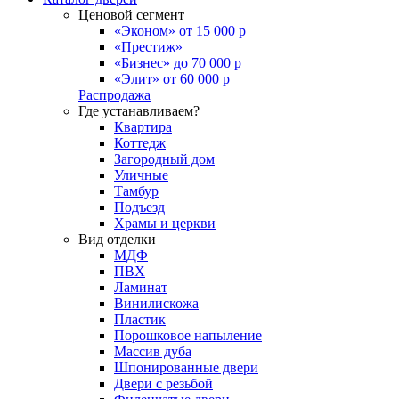
Ценовой сегмент
«Эконом» от 15 000 р
«Престиж»
«Бизнес» до 70 000 р
«Элит» от 60 000 р
Распродажа
Где устанавливаем?
Квартира
Коттедж
Загородный дом
Уличные
Тамбур
Подъезд
Храмы и церкви
Вид отделки
МДФ
ПВХ
Ламинат
Винилискожа
Пластик
Порошковое напыление
Массив дуба
Шпонированные двери
Двери с резьбой