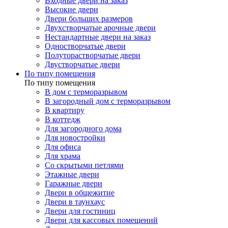
Входные двери на заказ
Высокие двери
Двери больших размеров
Двухстворчатые арочные двери
Нестандартные двери на заказ
Одностворчатые двери
Полуторастворчатые двери
Двустворчатые двери
По типу помещения
По типу помещения
В дом с терморазрывом
В загородный дом с терморазрывом
В квартиру
В коттедж
Для загородного дома
Для новостройки
Для офиса
Для храма
Со скрытыми петлями
Этажные двери
Гаражные двери
Двери в общежитие
Двери в таунхаус
Двери для гостиниц
Двери для кассовых помещений