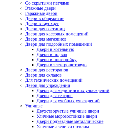
Со скрытыми петлями
Этажные двери
Гаражные двери
Двери в общежитие
Двери в таунхаус
Двери для гостиниц
Двери для кассовых помещений
Двери для магазинов
Двери для подсобных помещений
Двери в котельную
Двери в подвал
Двери в пристройку
Двери в электрощитовую
Двери для ресторанов
Двери для складов
Для технических помещений
Двери для учреждений
Двери для медицинских учреждений
Двери для театров
Двери для учебных учреждений
Уличные
Двухстворчатые уличные двери
Уличные морозостойкие двери
Двери подъездные металлические
Уличные двери со стеклом