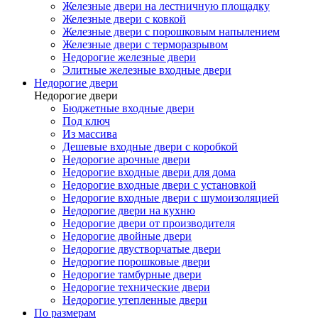
Железные двери на лестничную площадку
Железные двери с ковкой
Железные двери с порошковым напылением
Железные двери с терморазрывом
Недорогие железные двери
Элитные железные входные двери
Недорогие двери
Недорогие двери
Бюджетные входные двери
Под ключ
Из массива
Дешевые входные двери с коробкой
Недорогие арочные двери
Недорогие входные двери для дома
Недорогие входные двери с установкой
Недорогие входные двери с шумоизоляцией
Недорогие двери на кухню
Недорогие двери от производителя
Недорогие двойные двери
Недорогие двустворчатые двери
Недорогие порошковые двери
Недорогие тамбурные двери
Недорогие технические двери
Недорогие утепленные двери
По размерам