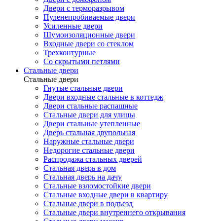
Двери с терморазрывом
Пуленепробиваемые двери
Усиленные двери
Шумоизоляционные двери
Входные двери со стеклом
Трехконтурные
Со скрытыми петлями
Стальные двери
Стальные двери
Гнутые стальные двери
Двери входные стальные в коттедж
Двери стальные распашные
Стальные двери для улицы
Двери стальные утепленные
Дверь стальная двупольная
Наружные стальные двери
Недорогие стальные двери
Распродажа стальных дверей
Стальная дверь в дом
Стальная дверь на дачу
Стальные взломостойкие двери
Стальные входные двери в квартиру
Стальные двери в подъезд
Стальные двери внутреннего открывания