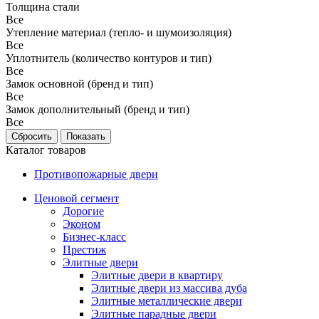
Толщина стали
Все
Утепление материал (тепло- и шумоизоляция)
Все
Уплотнитель (количество контуров и тип)
Все
Замок основной (бренд и тип)
Все
Замок дополнительный (бренд и тип)
Все
Каталог товаров
Противопожарные двери
Ценовой сегмент
Дорогие
Эконом
Бизнес-класс
Престиж
Элитные двери
Элитные двери в квартиру
Элитные двери из массива дуба
Элитные металлические двери
Элитные парадные двери