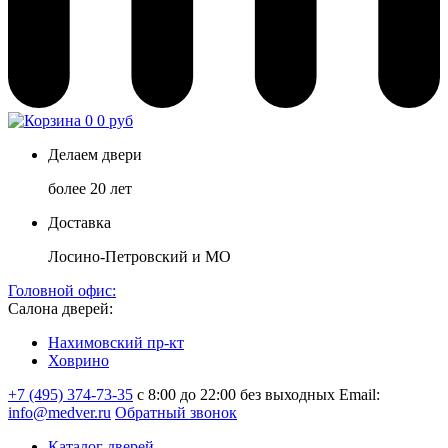
0
0 руб
Делаем двери
более 20 лет
Доставка
Лосино-Петровский и МО
Головной офис:
Салона дверей:
Нахимовский пр-кт
Ховрино
+7 (495) 374-73-35
с 8:00 до 22:00 без выходных
Email:
info@medver.ru
Обратный звонок
Каталог дверей