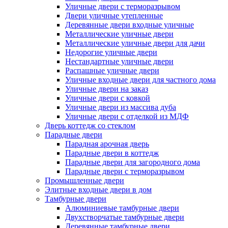
Уличные двери с терморазрывом
Двери уличные утепленные
Деревянные двери входные уличные
Металлические уличные двери
Металлические уличные двери для дачи
Недорогие уличные двери
Нестандартные уличные двери
Распашные уличные двери
Уличные входные двери для частного дома
Уличные двери на заказ
Уличные двери с ковкой
Уличные двери из массива дуба
Уличные двери с отделкой из МДФ
Дверь коттедж со стеклом
Парадные двери
Парадная арочная дверь
Парадные двери в коттедж
Парадные двери для загородного дома
Парадные двери с терморазрывом
Промышленные двери
Элитные входные двери в дом
Тамбурные двери
Алюминиевые тамбурные двери
Двухстворчатые тамбурные двери
Деревянные тамбурные двери