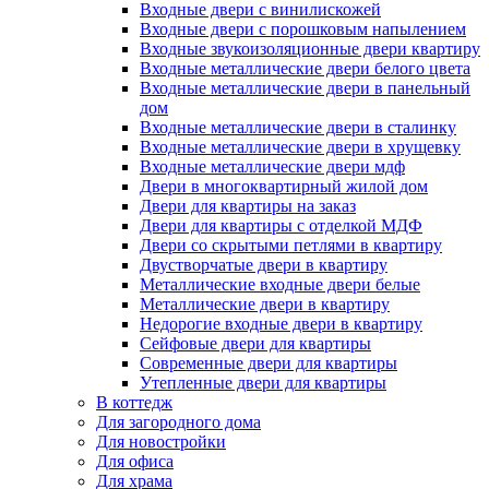
Входные двери с винилискожей
Входные двери с порошковым напылением
Входные звукоизоляционные двери квартиру
Входные металлические двери белого цвета
Входные металлические двери в панельный
дом
Входные металлические двери в сталинку
Входные металлические двери в хрущевку
Входные металлические двери мдф
Двери в многоквартирный жилой дом
Двери для квартиры на заказ
Двери для квартиры с отделкой МДФ
Двери со скрытыми петлями в квартиру
Двустворчатые двери в квартиру
Металлические входные двери белые
Металлические двери в квартиру
Недорогие входные двери в квартиру
Сейфовые двери для квартиры
Современные двери для квартиры
Утепленные двери для квартиры
В коттедж
Для загородного дома
Для новостройки
Для офиса
Для храма