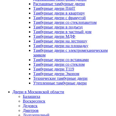
Распашные тамбурные двери
Тамбурные двери П44Т
Тамбурные двери в квартиру
Тамбурные двери с фрамугой
Тамбурные двери со стеклопакетом
Тамбурные двери в подъезд
Тамбурные двери в частный дом
Тамбурные двери МДФ
Тамбурные двери на лестницу
Тамбурные двери на площадку
Тамбурные двери с электромеханическим
замком
Тамбурные двери со вставками
Тамбурные двери со стеклом
Тамбурные двери Т119
Тамбурные двери Эконом
Технические тамбурные двери
Утепленные тамбурные двери
Двери в Московской области
Балашиха
Воскресенск
Дедовск
Дмитров
Долгопрудный