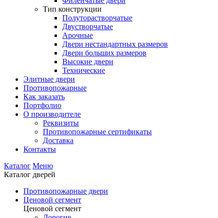
Филенчатые двери
Тип конструкции
Полуторастворчатые
Двустворчатые
Арочные
Двери нестандартных размеров
Двери больших размеров
Высокие двери
Технические
Элитные двери
Противопожарные
Как заказать
Портфолио
О производителе
Реквизиты
Противопожарные сертификаты
Доставка
Контакты
Каталог
Меню
Каталог дверей
Противопожарные двери
Ценовой сегмент
Ценовой сегмент
Дорогие