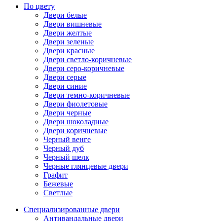
По цвету
Двери белые
Двери вишневые
Двери желтые
Двери зеленые
Двери красные
Двери светло-коричневые
Двери серо-коричневые
Двери серые
Двери синие
Двери темно-коричневые
Двери фиолетовые
Двери черные
Двери шоколадные
Двери коричневые
Черный венге
Черный дуб
Черный шелк
Черные глянцевые двери
Графит
Бежевые
Светлые
Специализированные двери
Антивандальные двери