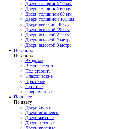
Двери толщиной 50 мм
Двери толщиной 60 мм
Двери толщиной 80 мм
Двери толщиной 100 мм
Двери высотой 180 см
Двери высотой 190 см
Двери высотой 210 см
Двери высотой 2 метра
Двери высотой 3 метра
По стилю
По стилю
Входные
В стиле техно
Под старину
Классические
Красивые
Простые
Современные
По цвету
По цвету
Двери белые
Двери вишневые
Двери желтые
Двери зеленые
Двери красные