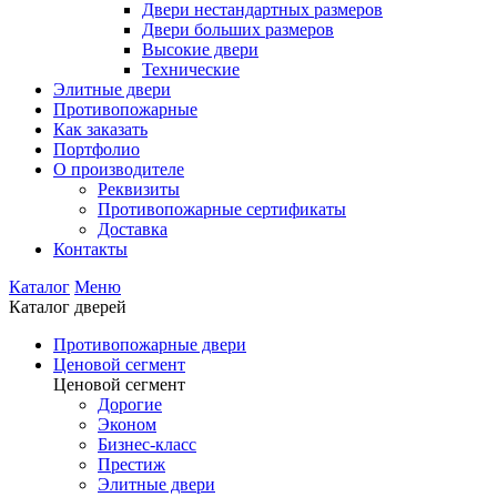
Двери нестандартных размеров
Двери больших размеров
Высокие двери
Технические
Элитные двери
Противопожарные
Как заказать
Портфолио
О производителе
Реквизиты
Противопожарные сертификаты
Доставка
Контакты
Каталог
Меню
Каталог дверей
Противопожарные двери
Ценовой сегмент
Ценовой сегмент
Дорогие
Эконом
Бизнес-класс
Престиж
Элитные двери