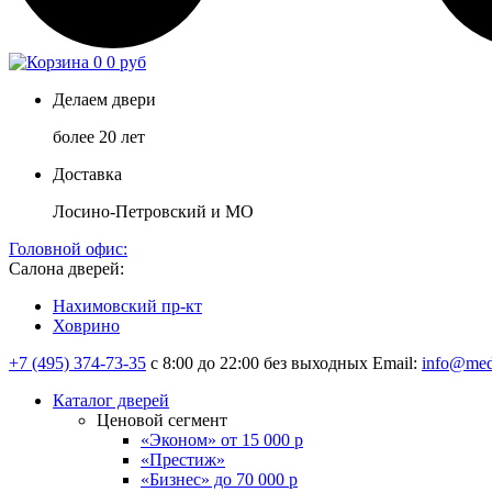
0
0 руб
Делаем двери
более 20 лет
Доставка
Лосино-Петровский и МО
Головной офис:
Салона дверей:
Нахимовский пр-кт
Ховрино
+7 (495) 374-73-35
с 8:00 до 22:00 без выходных
Email:
info@med
Каталог дверей
Ценовой сегмент
«Эконом» от 15 000 р
«Престиж»
«Бизнес» до 70 000 р