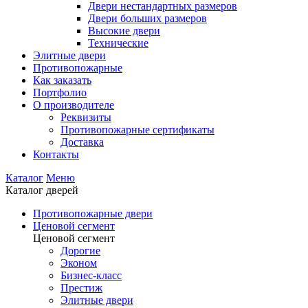
Двери нестандартных размеров
Двери больших размеров
Высокие двери
Технические
Элитные двери
Противопожарные
Как заказать
Портфолио
О производителе
Реквизиты
Противопожарные сертификаты
Доставка
Контакты
Каталог
Меню
Каталог дверей
Противопожарные двери
Ценовой сегмент
Ценовой сегмент
Дорогие
Эконом
Бизнес-класс
Престиж
Элитные двери