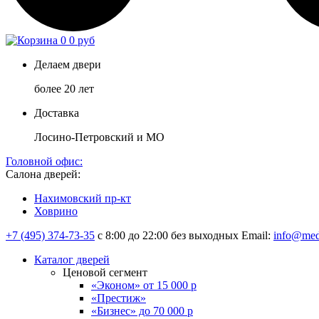
0
0 руб
Делаем двери
более 20 лет
Доставка
Лосино-Петровский и МО
Головной офис:
Салона дверей:
Нахимовский пр-кт
Ховрино
+7 (495) 374-73-35
с 8:00 до 22:00 без выходных
Email:
info@med
Каталог дверей
Ценовой сегмент
«Эконом» от 15 000 р
«Престиж»
«Бизнес» до 70 000 р