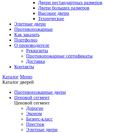
Двери нестандартных размеров
Двери больших размеров
Высокие двери
Технические
Элитные двери
Противопожарные
Как заказать
Портфолио
О производителе
Реквизиты
Противопожарные сертификаты
Доставка
Контакты
Каталог
Меню
Каталог дверей
Противопожарные двери
Ценовой сегмент
Ценовой сегмент
Дорогие
Эконом
Бизнес-класс
Престиж
Элитные двери