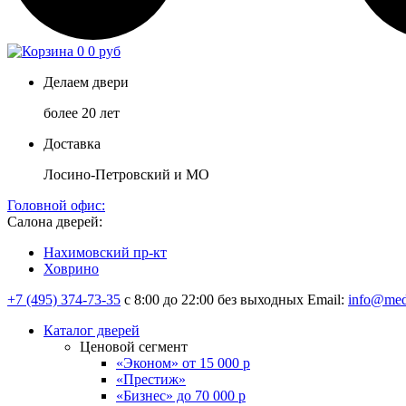
0
0 руб
Делаем двери
более 20 лет
Доставка
Лосино-Петровский и МО
Головной офис:
Салона дверей:
Нахимовский пр-кт
Ховрино
+7 (495) 374-73-35
с 8:00 до 22:00 без выходных
Email:
info@med
Каталог дверей
Ценовой сегмент
«Эконом» от 15 000 р
«Престиж»
«Бизнес» до 70 000 р