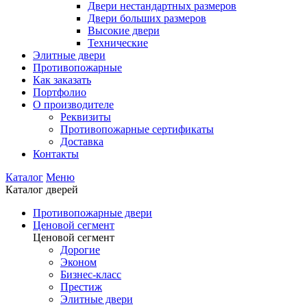
Двери нестандартных размеров
Двери больших размеров
Высокие двери
Технические
Элитные двери
Противопожарные
Как заказать
Портфолио
О производителе
Реквизиты
Противопожарные сертификаты
Доставка
Контакты
Каталог
Меню
Каталог дверей
Противопожарные двери
Ценовой сегмент
Ценовой сегмент
Дорогие
Эконом
Бизнес-класс
Престиж
Элитные двери