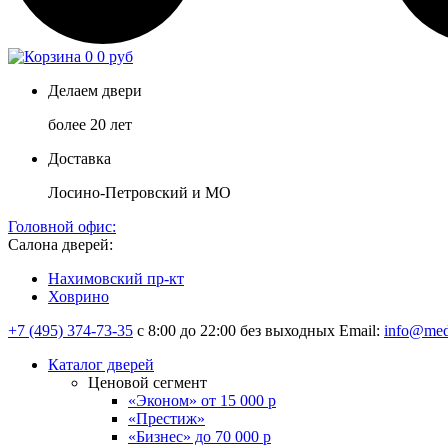
0
0 руб
Делаем двери
более 20 лет
Доставка
Лосино-Петровский и МО
Головной офис:
Салона дверей:
Нахимовский пр-кт
Ховрино
+7 (495) 374-73-35
с 8:00 до 22:00 без выходных
Email:
info@med
Каталог дверей
Ценовой сегмент
«Эконом» от 15 000 р
«Престиж»
«Бизнес» до 70 000 р