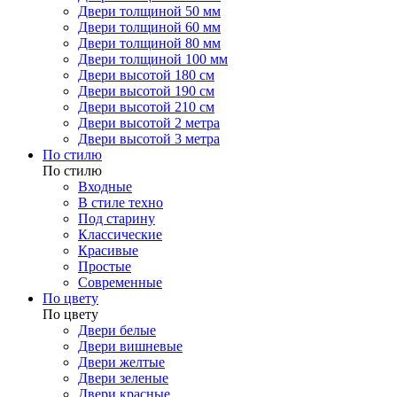
Двери толщиной 50 мм
Двери толщиной 60 мм
Двери толщиной 80 мм
Двери толщиной 100 мм
Двери высотой 180 см
Двери высотой 190 см
Двери высотой 210 см
Двери высотой 2 метра
Двери высотой 3 метра
По стилю
По стилю
Входные
В стиле техно
Под старину
Классические
Красивые
Простые
Современные
По цвету
По цвету
Двери белые
Двери вишневые
Двери желтые
Двери зеленые
Двери красные