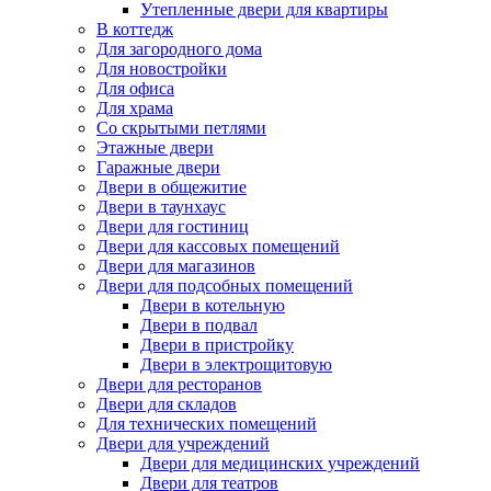
Утепленные двери для квартиры
В коттедж
Для загородного дома
Для новостройки
Для офиса
Для храма
Со скрытыми петлями
Этажные двери
Гаражные двери
Двери в общежитие
Двери в таунхаус
Двери для гостиниц
Двери для кассовых помещений
Двери для магазинов
Двери для подсобных помещений
Двери в котельную
Двери в подвал
Двери в пристройку
Двери в электрощитовую
Двери для ресторанов
Двери для складов
Для технических помещений
Двери для учреждений
Двери для медицинских учреждений
Двери для театров