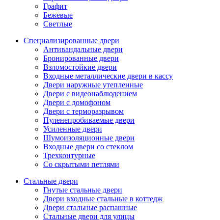
Графит
Бежевые
Светлые
Специализированные двери
Антивандальные двери
Бронированные двери
Взломостойкие двери
Входные металлические двери в кассу
Двери наружные утепленные
Двери с видеонаблюдением
Двери с домофоном
Двери с терморазрывом
Пуленепробиваемые двери
Усиленные двери
Шумоизоляционные двери
Входные двери со стеклом
Трехконтурные
Со скрытыми петлями
Стальные двери
Гнутые стальные двери
Двери входные стальные в коттедж
Двери стальные распашные
Стальные двери для улицы