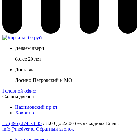
0
0 руб
Делаем двери
более 20 лет
Доставка
Лосино-Петровский и МО
Головной офис:
Салона дверей:
Нахимовский пр-кт
Ховрино
+7 (495) 374-73-35
с 8:00 до 22:00 без выходных
Email:
info@medver.ru
Обратный звонок
Каталог дверей