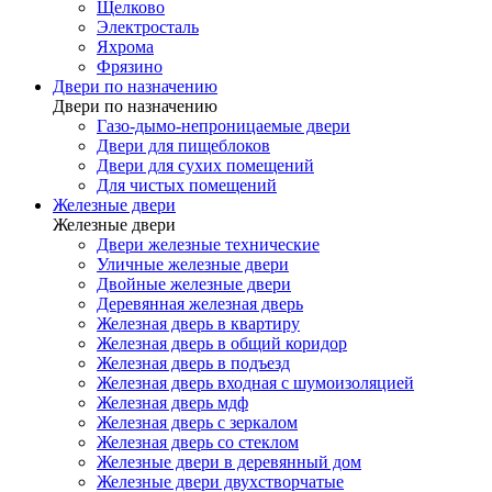
Щелково
Электросталь
Яхрома
Фрязино
Двери по назначению
Двери по назначению
Газо-дымо-непроницаемые двери
Двери для пищеблоков
Двери для сухих помещений
Для чистых помещений
Железные двери
Железные двери
Двери железные технические
Уличные железные двери
Двойные железные двери
Деревянная железная дверь
Железная дверь в квартиру
Железная дверь в общий коридор
Железная дверь в подъезд
Железная дверь входная с шумоизоляцией
Железная дверь мдф
Железная дверь с зеркалом
Железная дверь со стеклом
Железные двери в деревянный дом
Железные двери двухстворчатые