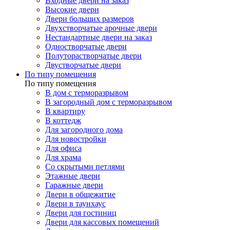
Входные двери на заказ
Высокие двери
Двери больших размеров
Двухстворчатые арочные двери
Нестандартные двери на заказ
Одностворчатые двери
Полуторастворчатые двери
Двустворчатые двери
По типу помещения
По типу помещения
В дом с терморазрывом
В загородный дом с терморазрывом
В квартиру
В коттедж
Для загородного дома
Для новостройки
Для офиса
Для храма
Со скрытыми петлями
Этажные двери
Гаражные двери
Двери в общежитие
Двери в таунхаус
Двери для гостиниц
Двери для кассовых помещений