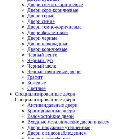
Двери светло-коричневые
Двери серо-коричневые
Двери серые
Двери синие
Двери темно-коричневые
Двери фиолетовые
Двери черные
Двери шоколадные
Двери коричневые
Черный венге
Черный дуб
Черный шелк
Черные глянцевые двери
Графит
Бежевые
Светлые
Специализированные двери
Специализированные двери
Антивандальные двери
Бронированные двери
Взломостойкие двери
Входные металлические двери в кассу
Двери наружные утепленные
Двери с видеонаблюдением
Двери с домофоном