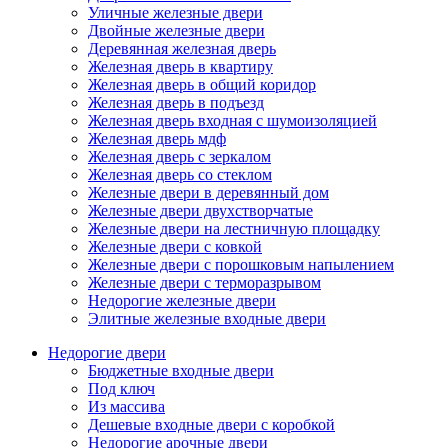
Уличные железные двери
Двойные железные двери
Деревянная железная дверь
Железная дверь в квартиру
Железная дверь в общий коридор
Железная дверь в подъезд
Железная дверь входная с шумоизоляцией
Железная дверь мдф
Железная дверь с зеркалом
Железная дверь со стеклом
Железные двери в деревянный дом
Железные двери двухстворчатые
Железные двери на лестничную площадку
Железные двери с ковкой
Железные двери с порошковым напылением
Железные двери с терморазрывом
Недорогие железные двери
Элитные железные входные двери
Недорогие двери
Бюджетные входные двери
Под ключ
Из массива
Дешевые входные двери с коробкой
Недорогие арочные двери