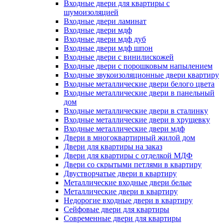
Входные двери для квартиры с
шумоизоляцией
Входные двери ламинат
Входные двери мдф
Входные двери мдф дуб
Входные двери мдф шпон
Входные двери с винилискожей
Входные двери с порошковым напылением
Входные звукоизоляционные двери квартиру
Входные металлические двери белого цвета
Входные металлические двери в панельный
дом
Входные металлические двери в сталинку
Входные металлические двери в хрущевку
Входные металлические двери мдф
Двери в многоквартирный жилой дом
Двери для квартиры на заказ
Двери для квартиры с отделкой МДФ
Двери со скрытыми петлями в квартиру
Двустворчатые двери в квартиру
Металлические входные двери белые
Металлические двери в квартиру
Недорогие входные двери в квартиру
Сейфовые двери для квартиры
Современные двери для квартиры