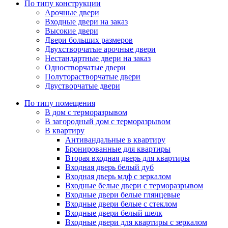
По типу конструкции
Арочные двери
Входные двери на заказ
Высокие двери
Двери больших размеров
Двухстворчатые арочные двери
Нестандартные двери на заказ
Одностворчатые двери
Полуторастворчатые двери
Двустворчатые двери
По типу помещения
В дом с терморазрывом
В загородный дом с терморазрывом
В квартиру
Антивандальные в квартиру
Бронированные для квартиры
Вторая входная дверь для квартиры
Входная дверь белый дуб
Входная дверь мдф с зеркалом
Входные белые двери с терморазрывом
Входные двери белые глянцевые
Входные двери белые с стеклом
Входные двери белый шелк
Входные двери для квартиры с зеркалом