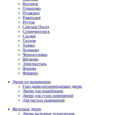
Ногинск
Одинцово
Пушкино
Раменское
Реутов
Сергиев Посад
Солнечногорск
Сходня
Талдом
Химки
Хотьково
Черноголовка
Щелково
Электросталь
Яхрома
Фрязино
Двери по назначению
Газо-дымо-непроницаемые двери
Двери для пищеблоков
Двери для сухих помещений
Для чистых помещений
Железные двери
Двери железные технические