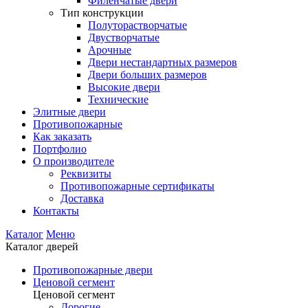
Филенчатые двери
Тип конструкции
Полуторастворчатые
Двустворчатые
Арочные
Двери нестандартных размеров
Двери больших размеров
Высокие двери
Технические
Элитные двери
Противопожарные
Как заказать
Портфолио
О производителе
Реквизиты
Противопожарные сертификаты
Доставка
Контакты
Каталог
Меню
Каталог дверей
Противопожарные двери
Ценовой сегмент
Ценовой сегмент
Дорогие