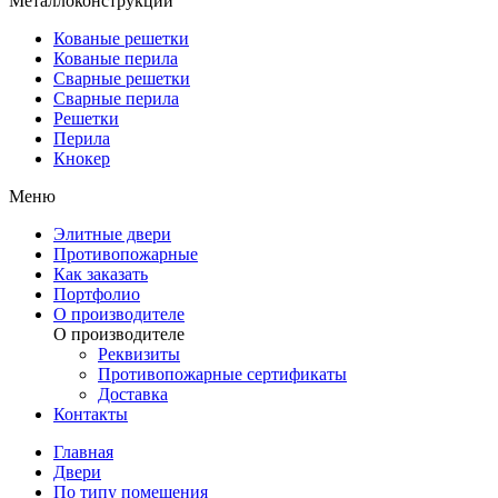
Металлоконструкции
Кованые решетки
Кованые перила
Сварные решетки
Сварные перила
Решетки
Перила
Кнокер
Меню
Элитные двери
Противопожарные
Как заказать
Портфолио
О производителе
О производителе
Реквизиты
Противопожарные сертификаты
Доставка
Контакты
Главная
Двери
По типу помещения