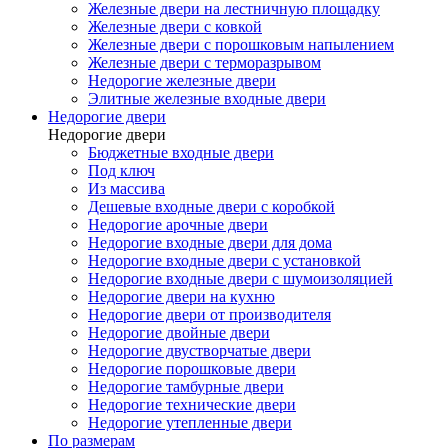
Железные двери на лестничную площадку
Железные двери с ковкой
Железные двери с порошковым напылением
Железные двери с терморазрывом
Недорогие железные двери
Элитные железные входные двери
Недорогие двери
Недорогие двери
Бюджетные входные двери
Под ключ
Из массива
Дешевые входные двери с коробкой
Недорогие арочные двери
Недорогие входные двери для дома
Недорогие входные двери с установкой
Недорогие входные двери с шумоизоляцией
Недорогие двери на кухню
Недорогие двери от производителя
Недорогие двойные двери
Недорогие двустворчатые двери
Недорогие порошковые двери
Недорогие тамбурные двери
Недорогие технические двери
Недорогие утепленные двери
По размерам