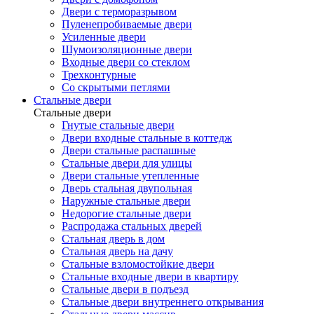
Двери с терморазрывом
Пуленепробиваемые двери
Усиленные двери
Шумоизоляционные двери
Входные двери со стеклом
Трехконтурные
Со скрытыми петлями
Стальные двери
Стальные двери
Гнутые стальные двери
Двери входные стальные в коттедж
Двери стальные распашные
Стальные двери для улицы
Двери стальные утепленные
Дверь стальная двупольная
Наружные стальные двери
Недорогие стальные двери
Распродажа стальных дверей
Стальная дверь в дом
Стальная дверь на дачу
Стальные взломостойкие двери
Стальные входные двери в квартиру
Стальные двери в подъезд
Стальные двери внутреннего открывания