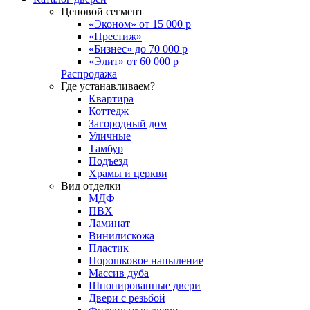
Ценовой сегмент
«Эконом» от 15 000 р
«Престиж»
«Бизнес» до 70 000 р
«Элит» от 60 000 р
Распродажа
Где устанавливаем?
Квартира
Коттедж
Загородный дом
Уличные
Тамбур
Подъезд
Храмы и церкви
Вид отделки
МДФ
ПВХ
Ламинат
Винилискожа
Пластик
Порошковое напыление
Массив дуба
Шпонированные двери
Двери с резьбой