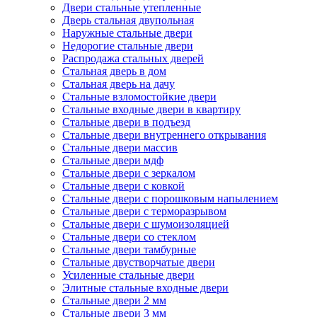
Двери стальные утепленные
Дверь стальная двупольная
Наружные стальные двери
Недорогие стальные двери
Распродажа стальных дверей
Стальная дверь в дом
Стальная дверь на дачу
Стальные взломостойкие двери
Стальные входные двери в квартиру
Стальные двери в подъезд
Стальные двери внутреннего открывания
Стальные двери массив
Стальные двери мдф
Стальные двери с зеркалом
Стальные двери с ковкой
Стальные двери с порошковым напылением
Стальные двери с терморазрывом
Стальные двери с шумоизоляцией
Стальные двери со стеклом
Стальные двери тамбурные
Стальные двустворчатые двери
Усиленные стальные двери
Элитные стальные входные двери
Стальные двери 2 мм
Стальные двери 3 мм