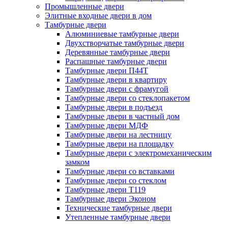
Промышленные двери
Элитные входные двери в дом
Тамбурные двери
Алюминиевые тамбурные двери
Двухстворчатые тамбурные двери
Деревянные тамбурные двери
Распашные тамбурные двери
Тамбурные двери П44Т
Тамбурные двери в квартиру
Тамбурные двери с фрамугой
Тамбурные двери со стеклопакетом
Тамбурные двери в подъезд
Тамбурные двери в частный дом
Тамбурные двери МДФ
Тамбурные двери на лестницу
Тамбурные двери на площадку
Тамбурные двери с электромеханическим
замком
Тамбурные двери со вставками
Тамбурные двери со стеклом
Тамбурные двери Т119
Тамбурные двери Эконом
Технические тамбурные двери
Утепленные тамбурные двери