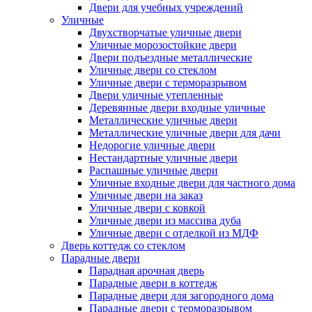
Двери для учебных учреждений
Уличные
Двухстворчатые уличные двери
Уличные морозостойкие двери
Двери подъездные металлические
Уличные двери со стеклом
Уличные двери с терморазрывом
Двери уличные утепленные
Деревянные двери входные уличные
Металлические уличные двери
Металлические уличные двери для дачи
Недорогие уличные двери
Нестандартные уличные двери
Распашные уличные двери
Уличные входные двери для частного дома
Уличные двери на заказ
Уличные двери с ковкой
Уличные двери из массива дуба
Уличные двери с отделкой из МДФ
Дверь коттедж со стеклом
Парадные двери
Парадная арочная дверь
Парадные двери в коттедж
Парадные двери для загородного дома
Парадные двери с терморазрывом