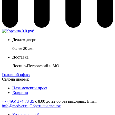
0
0 руб
Делаем двери
более 20 лет
Доставка
Лосино-Петровский и МО
Головной офис:
Салона дверей:
Нахимовский пр-кт
Ховрино
+7 (495) 374-73-35
с 8:00 до 22:00 без выходных
Email:
info@medver.ru
Обратный звонок
Каталог дверей