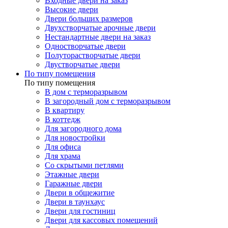
Входные двери на заказ
Высокие двери
Двери больших размеров
Двухстворчатые арочные двери
Нестандартные двери на заказ
Одностворчатые двери
Полуторастворчатые двери
Двустворчатые двери
По типу помещения
По типу помещения
В дом с терморазрывом
В загородный дом с терморазрывом
В квартиру
В коттедж
Для загородного дома
Для новостройки
Для офиса
Для храма
Со скрытыми петлями
Этажные двери
Гаражные двери
Двери в общежитие
Двери в таунхаус
Двери для гостиниц
Двери для кассовых помещений