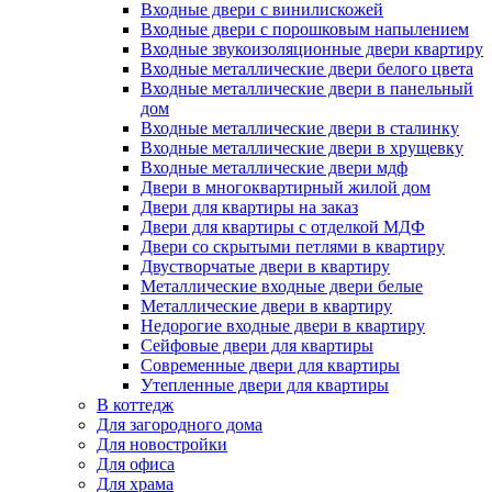
Входные двери с винилискожей
Входные двери с порошковым напылением
Входные звукоизоляционные двери квартиру
Входные металлические двери белого цвета
Входные металлические двери в панельный
дом
Входные металлические двери в сталинку
Входные металлические двери в хрущевку
Входные металлические двери мдф
Двери в многоквартирный жилой дом
Двери для квартиры на заказ
Двери для квартиры с отделкой МДФ
Двери со скрытыми петлями в квартиру
Двустворчатые двери в квартиру
Металлические входные двери белые
Металлические двери в квартиру
Недорогие входные двери в квартиру
Сейфовые двери для квартиры
Современные двери для квартиры
Утепленные двери для квартиры
В коттедж
Для загородного дома
Для новостройки
Для офиса
Для храма