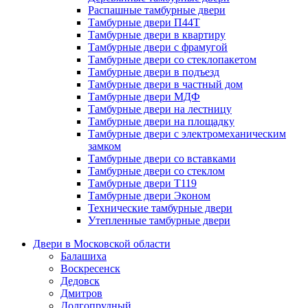
Распашные тамбурные двери
Тамбурные двери П44Т
Тамбурные двери в квартиру
Тамбурные двери с фрамугой
Тамбурные двери со стеклопакетом
Тамбурные двери в подъезд
Тамбурные двери в частный дом
Тамбурные двери МДФ
Тамбурные двери на лестницу
Тамбурные двери на площадку
Тамбурные двери с электромеханическим
замком
Тамбурные двери со вставками
Тамбурные двери со стеклом
Тамбурные двери Т119
Тамбурные двери Эконом
Технические тамбурные двери
Утепленные тамбурные двери
Двери в Московской области
Балашиха
Воскресенск
Дедовск
Дмитров
Долгопрудный