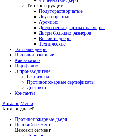
Филенчатые двери
Тип конструкции
Полуторастворчатые
Двустворчатые
Арочные
Двери нестандартных размеров
Двери больших размеров
Высокие двери
Технические
Элитные двери
Противопожарные
Как заказать
Портфолио
О производителе
Реквизиты
Противопожарные сертификаты
Доставка
Контакты
Каталог
Меню
Каталог дверей
Противопожарные двери
Ценовой сегмент
Ценовой сегмент
Дорогие