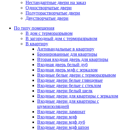
Нестандартные двери на заказ
Одностворчатые двери
Полуторастворчатые двери
Двустворчатые двери
По типу помещения
В дом с терморазрывом
В загородный дом с терморазрывом
В квартиру
Антивандальные в квартиру
Бронированные для квартиры
Вторая входная дверь для квартиры
Входная дверь белый дуб
Входная дверь мдф с зеркалом
Входные белые двери с терморазрывом
Входные двери белые глянцевые
Входные двери белые с стеклом
Входные двери белый шелк
Входные двери для квартиры с зеркалом
Входные двери для квартиры с
шумоизоляцией
Входные двери ламинат
Входные двери мдф
Входные двери мдф дуб
Входные двери мдф шпон