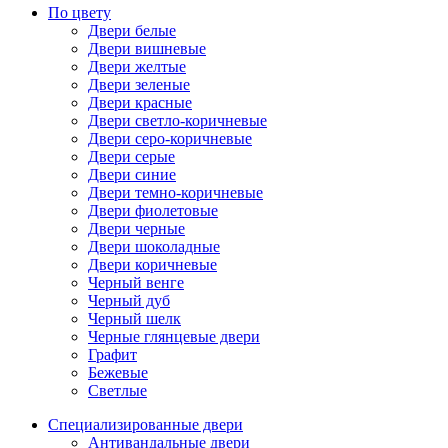
По цвету
Двери белые
Двери вишневые
Двери желтые
Двери зеленые
Двери красные
Двери светло-коричневые
Двери серо-коричневые
Двери серые
Двери синие
Двери темно-коричневые
Двери фиолетовые
Двери черные
Двери шоколадные
Двери коричневые
Черный венге
Черный дуб
Черный шелк
Черные глянцевые двери
Графит
Бежевые
Светлые
Специализированные двери
Антивандальные двери