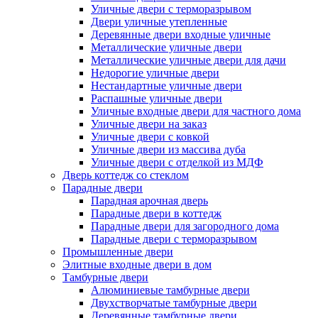
Уличные двери с терморазрывом
Двери уличные утепленные
Деревянные двери входные уличные
Металлические уличные двери
Металлические уличные двери для дачи
Недорогие уличные двери
Нестандартные уличные двери
Распашные уличные двери
Уличные входные двери для частного дома
Уличные двери на заказ
Уличные двери с ковкой
Уличные двери из массива дуба
Уличные двери с отделкой из МДФ
Дверь коттедж со стеклом
Парадные двери
Парадная арочная дверь
Парадные двери в коттедж
Парадные двери для загородного дома
Парадные двери с терморазрывом
Промышленные двери
Элитные входные двери в дом
Тамбурные двери
Алюминиевые тамбурные двери
Двухстворчатые тамбурные двери
Деревянные тамбурные двери