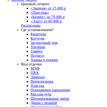
Ценовой сегмент
«Эконом» от 15 000 р
«Престиж»
«Бизнес» до 70 000 р
«Элит» от 60 000 р
Распродажа
Где устанавливаем?
Квартира
Коттедж
Загородный дом
Уличные
Тамбур
Подъезд
Храмы и церкви
Вид отделки
МДФ
ПВХ
Ламинат
Винилискожа
Пластик
Порошковое напыление
Массив дуба
Шпонированные двери
Двери с резьбой