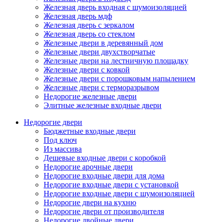
Железная дверь входная с шумоизоляцией
Железная дверь мдф
Железная дверь с зеркалом
Железная дверь со стеклом
Железные двери в деревянный дом
Железные двери двухстворчатые
Железные двери на лестничную площадку
Железные двери с ковкой
Железные двери с порошковым напылением
Железные двери с терморазрывом
Недорогие железные двери
Элитные железные входные двери
Недорогие двери
Бюджетные входные двери
Под ключ
Из массива
Дешевые входные двери с коробкой
Недорогие арочные двери
Недорогие входные двери для дома
Недорогие входные двери с установкой
Недорогие входные двери с шумоизоляцией
Недорогие двери на кухню
Недорогие двери от производителя
Недорогие двойные двери