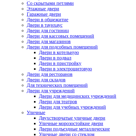
Со скрытыми петлями
Этажные двери
Гаражные двери
Двери в общежитие
Двери в таунхаус
Двери для гостиниц
Двери для кассовых помещений
Двери для магазинов
Двери для подсобных помещений
Двери в котельную
Двери в подвал
Двери в пристройку
Двери в электрощитовую
Двери для ресторанов
Двери для складов
Для технических помещений
Двери для учреждений
Двери для медицинских учреждений
Двери для театров
Двери для учебных учреждений
Уличные
Двухстворчатые уличные двери
Уличные морозостойкие двери
Двери подъездные металлические
Уличные двери со стеклом