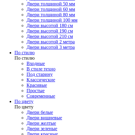
Двери толщиной 50 мм
Двери толщиной 60 мм
Двери толщиной 80 мм
Двери толщиной 100 мм
Двери высотой 180 см
Двери высотой 190 см
Двери высотой 210 см
Двери высотой 2 метра
Двери высотой 3 метра
По стилю
По стилю
Входные
В стиле техно
Под старину
Классические
Красивые
Простые
Современные
По цвету
По цвету
Двери белые
Двери вишневые
Двери желтые
Двери зеленые
Двери красные