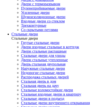
Двери с терморазрывом
Пуленепробиваемые двери
Усиленные двери
Шумоизоляционные двери
Входные двери со стеклом
Трехконтурные
Со скрытыми петлями
Стальные двери
Стальные двери
Гнутые стальные двери
Двери входные стальные в коттедж
Двери стальные распашные
Стальные двери для улицы
Двери стальные утепленные
Дверь стальная двупольная
Наружные стальные двери
Недорогие стальные двери
Распродажа стальных дверей
Стальная дверь в дом
Стальная дверь на дачу
Стальные взломостойкие двери
Стальные входные двери в квартиру
Стальные двери в подъезд
Стальные двери внутреннего открывания