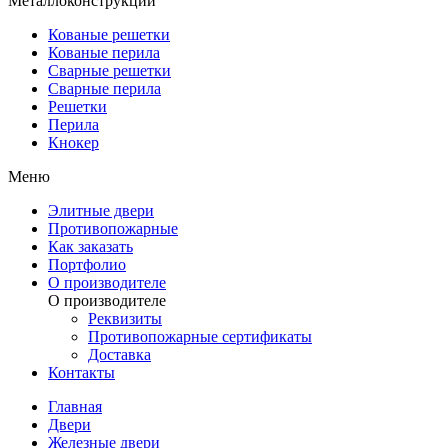
Металлоконструкции
Кованые решетки
Кованые перила
Сварные решетки
Сварные перила
Решетки
Перила
Кнокер
Меню
Элитные двери
Противопожарные
Как заказать
Портфолио
О производителе
О производителе
Реквизиты
Противопожарные сертификаты
Доставка
Контакты
Главная
Двери
Железные двери