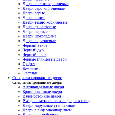
Двери светло-коричневые
Двери серо-коричневые
Двери серые
Двери синие
Двери темно-коричневые
Двери фиолетовые
Двери черные
Двери шоколадные
Двери коричневые
Черный венге
Черный дуб
Черный шелк
Черные глянцевые двери
Графит
Бежевые
Светлые
Специализированные двери
Специализированные двери
Антивандальные двери
Бронированные двери
Взломостойкие двери
Входные металлические двери в кассу
Двери наружные утепленные
Двери с видеонаблюдением
Двери с домофоном