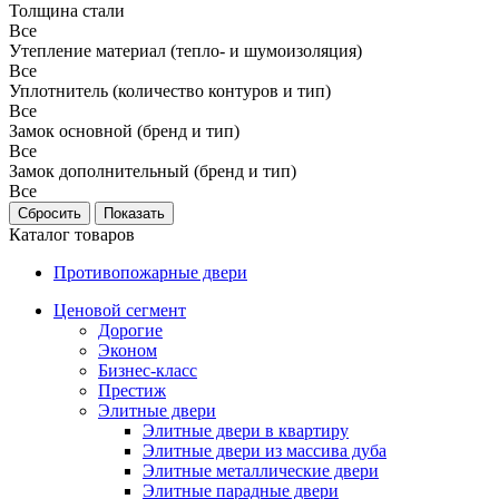
Толщина стали
Все
Утепление материал (тепло- и шумоизоляция)
Все
Уплотнитель (количество контуров и тип)
Все
Замок основной (бренд и тип)
Все
Замок дополнительный (бренд и тип)
Все
Каталог товаров
Противопожарные двери
Ценовой сегмент
Дорогие
Эконом
Бизнес-класс
Престиж
Элитные двери
Элитные двери в квартиру
Элитные двери из массива дуба
Элитные металлические двери
Элитные парадные двери