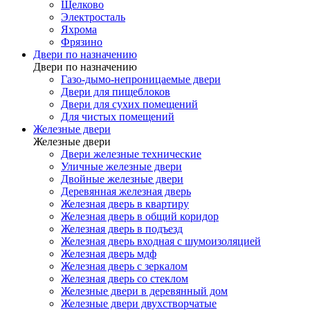
Щелково
Электросталь
Яхрома
Фрязино
Двери по назначению
Двери по назначению
Газо-дымо-непроницаемые двери
Двери для пищеблоков
Двери для сухих помещений
Для чистых помещений
Железные двери
Железные двери
Двери железные технические
Уличные железные двери
Двойные железные двери
Деревянная железная дверь
Железная дверь в квартиру
Железная дверь в общий коридор
Железная дверь в подъезд
Железная дверь входная с шумоизоляцией
Железная дверь мдф
Железная дверь с зеркалом
Железная дверь со стеклом
Железные двери в деревянный дом
Железные двери двухстворчатые