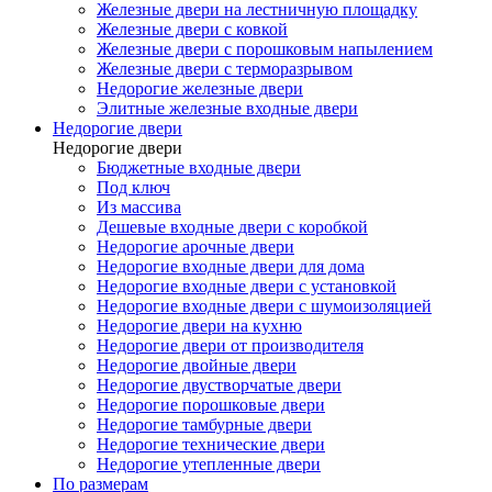
Железные двери на лестничную площадку
Железные двери с ковкой
Железные двери с порошковым напылением
Железные двери с терморазрывом
Недорогие железные двери
Элитные железные входные двери
Недорогие двери
Недорогие двери
Бюджетные входные двери
Под ключ
Из массива
Дешевые входные двери с коробкой
Недорогие арочные двери
Недорогие входные двери для дома
Недорогие входные двери с установкой
Недорогие входные двери с шумоизоляцией
Недорогие двери на кухню
Недорогие двери от производителя
Недорогие двойные двери
Недорогие двустворчатые двери
Недорогие порошковые двери
Недорогие тамбурные двери
Недорогие технические двери
Недорогие утепленные двери
По размерам