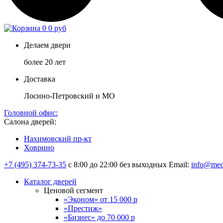
0
0 руб
Делаем двери
более 20 лет
Доставка
Лосино-Петровский и МО
Головной офис:
Салона дверей:
Нахимовский пр-кт
Ховрино
+7 (495) 374-73-35
с 8:00 до 22:00 без выходных
Email:
info@med
Каталог дверей
Ценовой сегмент
«Эконом» от 15 000 р
«Престиж»
«Бизнес» до 70 000 р