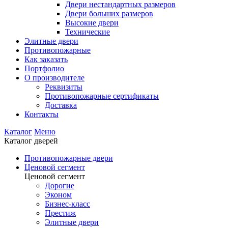
Двери нестандартных размеров
Двери больших размеров
Высокие двери
Технические
Элитные двери
Противопожарные
Как заказать
Портфолио
О производителе
Реквизиты
Противопожарные сертификаты
Доставка
Контакты
Каталог
Меню
Каталог дверей
Противопожарные двери
Ценовой сегмент
Ценовой сегмент
Дорогие
Эконом
Бизнес-класс
Престиж
Элитные двери