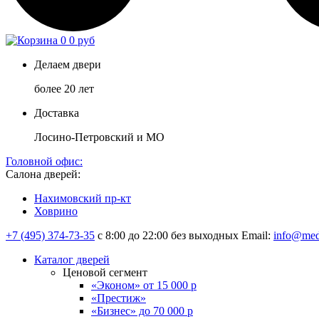
0
0 руб
Делаем двери
более 20 лет
Доставка
Лосино-Петровский и МО
Головной офис:
Салона дверей:
Нахимовский пр-кт
Ховрино
+7 (495) 374-73-35
с 8:00 до 22:00 без выходных
Email:
info@med
Каталог дверей
Ценовой сегмент
«Эконом» от 15 000 р
«Престиж»
«Бизнес» до 70 000 р