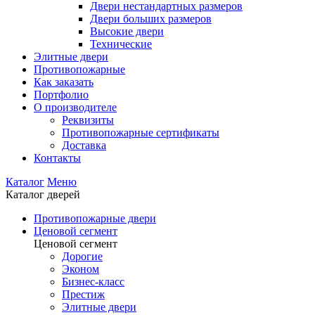
Двери нестандартных размеров
Двери больших размеров
Высокие двери
Технические
Элитные двери
Противопожарные
Как заказать
Портфолио
О производителе
Реквизиты
Противопожарные сертификаты
Доставка
Контакты
Каталог
Меню
Каталог дверей
Противопожарные двери
Ценовой сегмент
Ценовой сегмент
Дорогие
Эконом
Бизнес-класс
Престиж
Элитные двери