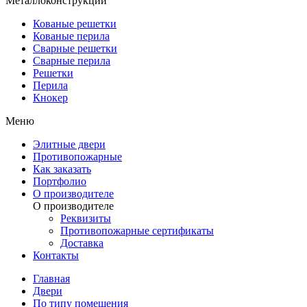
Металлоконструкции
Кованые решетки
Кованые перила
Сварные решетки
Сварные перила
Решетки
Перила
Кнокер
Меню
Элитные двери
Противопожарные
Как заказать
Портфолио
О производителе
О производителе
Реквизиты
Противопожарные сертификаты
Доставка
Контакты
Главная
Двери
По типу помещения