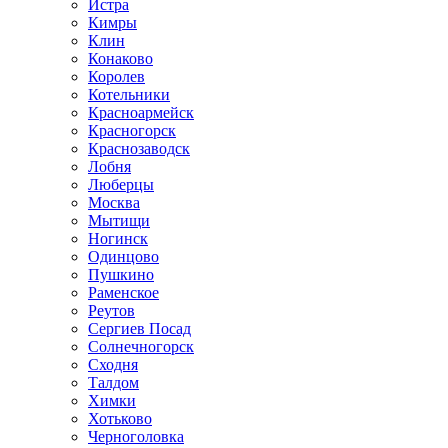
Истра
Кимры
Клин
Конаково
Королев
Котельники
Красноармейск
Красногорск
Краснозаводск
Лобня
Люберцы
Москва
Мытищи
Ногинск
Одинцово
Пушкино
Раменское
Реутов
Сергиев Посад
Солнечногорск
Сходня
Талдом
Химки
Хотьково
Черноголовка