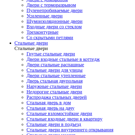
Двери с терморазрывом
Пуленепробиваемые двери
Усиленные двери
Шумоизоляционные двери
Входные двери со стеклом
Трехконтурные
Со скрытыми петлями
Стальные двери
Стальные двери
Гнутые стальные двери
Двери входные стальные в коттедж
Двери стальные распашные
Стальные двери для улицы
Двери стальные утепленные
Дверь стальная двупольная
Наружные стальные двери
Недорогие стальные двери
Распродажа стальных дверей
Стальная дверь в дом
Стальная дверь на дачу
Стальные взломостойкие двери
Стальные входные двери в квартиру
Стальные двери в подъезд
Стальные двери внутреннего открывания