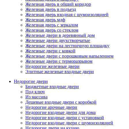
Железная дверь в общий коридор
Железная дверь в подъезд
Железная дверь входная с шумоизоляцией
Железная дверь мдф
Железная дверь с зеркалом
Железная дверь со стеклом
Железные двери в деревянный дом
Железные двери двухстворчатые
Железные двери на лестничную площадку
Железные двери с ковкой
Железные двери с порошковым напылением
Железные двери с терморазрывом
Недорогие железные двери
Элитные железные входные двери
Недорогие двери
Бюджетные входные двери
Под ключ
Из массива
Дешевые входные двери с коробкой
Недорогие арочные двери
Недорогие входные двери для дома
Недорогие входные двери с установкой
Недорогие входные двери с шумоизоляцией
Недорогие двери на кухню