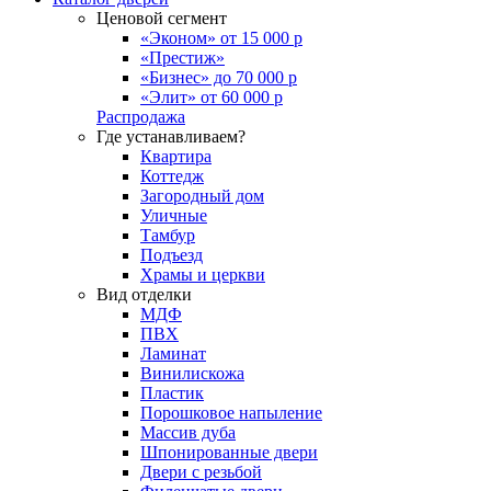
Ценовой сегмент
«Эконом» от 15 000 р
«Престиж»
«Бизнес» до 70 000 р
«Элит» от 60 000 р
Распродажа
Где устанавливаем?
Квартира
Коттедж
Загородный дом
Уличные
Тамбур
Подъезд
Храмы и церкви
Вид отделки
МДФ
ПВХ
Ламинат
Винилискожа
Пластик
Порошковое напыление
Массив дуба
Шпонированные двери
Двери с резьбой