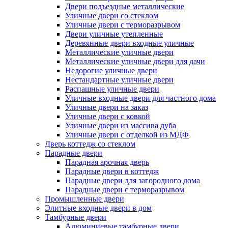
Двери подъездные металлические
Уличные двери со стеклом
Уличные двери с терморазрывом
Двери уличные утепленные
Деревянные двери входные уличные
Металлические уличные двери
Металлические уличные двери для дачи
Недорогие уличные двери
Нестандартные уличные двери
Распашные уличные двери
Уличные входные двери для частного дома
Уличные двери на заказ
Уличные двери с ковкой
Уличные двери из массива дуба
Уличные двери с отделкой из МДФ
Дверь коттедж со стеклом
Парадные двери
Парадная арочная дверь
Парадные двери в коттедж
Парадные двери для загородного дома
Парадные двери с терморазрывом
Промышленные двери
Элитные входные двери в дом
Тамбурные двери
Алюминиевые тамбурные двери