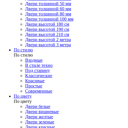
Двери толщиной 50 мм
Двери толщиной 60 мм
Двери толщиной 80 мм
Двери толщиной 100 мм
Двери высотой 180 см
Двери высотой 190 см
Двери высотой 210 см
Двери высотой 2 метра
Двери высотой 3 метра
По стилю
По стилю
Входные
В стиле техно
Под старину
Классические
Красивые
Простые
Современные
По цвету
По цвету
Двери белые
Двери вишневые
Двери желтые
Двери зеленые
Двери красные