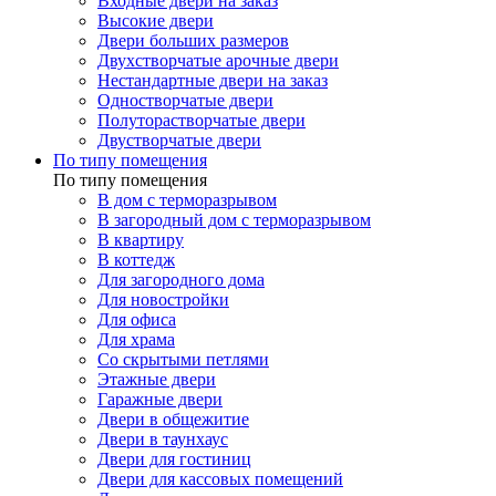
Входные двери на заказ
Высокие двери
Двери больших размеров
Двухстворчатые арочные двери
Нестандартные двери на заказ
Одностворчатые двери
Полуторастворчатые двери
Двустворчатые двери
По типу помещения
По типу помещения
В дом с терморазрывом
В загородный дом с терморазрывом
В квартиру
В коттедж
Для загородного дома
Для новостройки
Для офиса
Для храма
Со скрытыми петлями
Этажные двери
Гаражные двери
Двери в общежитие
Двери в таунхаус
Двери для гостиниц
Двери для кассовых помещений