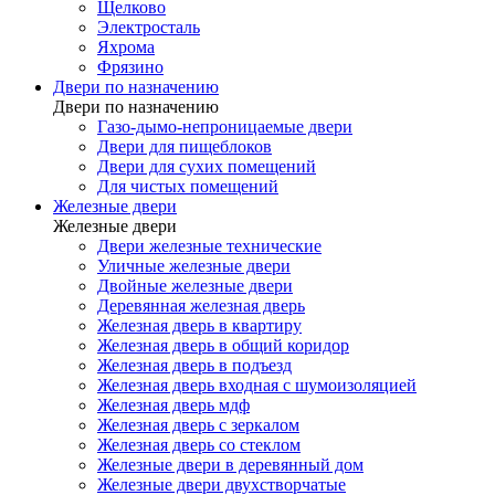
Щелково
Электросталь
Яхрома
Фрязино
Двери по назначению
Двери по назначению
Газо-дымо-непроницаемые двери
Двери для пищеблоков
Двери для сухих помещений
Для чистых помещений
Железные двери
Железные двери
Двери железные технические
Уличные железные двери
Двойные железные двери
Деревянная железная дверь
Железная дверь в квартиру
Железная дверь в общий коридор
Железная дверь в подъезд
Железная дверь входная с шумоизоляцией
Железная дверь мдф
Железная дверь с зеркалом
Железная дверь со стеклом
Железные двери в деревянный дом
Железные двери двухстворчатые