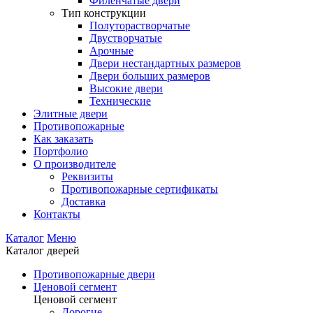
Филенчатые двери
Тип конструкции
Полуторастворчатые
Двустворчатые
Арочные
Двери нестандартных размеров
Двери больших размеров
Высокие двери
Технические
Элитные двери
Противопожарные
Как заказать
Портфолио
О производителе
Реквизиты
Противопожарные сертификаты
Доставка
Контакты
Каталог
Меню
Каталог дверей
Противопожарные двери
Ценовой сегмент
Ценовой сегмент
Дорогие