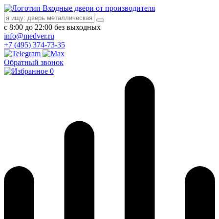
Входные двери от производителя
с 8:00 до 22:00 без выходных
info@medver.ru
+7 (495) 374-73-35
Обратный звонок
0