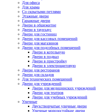
Для офиса
Для храма
Со скрытыми петлями
Этажные двери
Гаражные двери
Двери в общежитие
Двери в таунхаус
Двери для гостиниц
Двери для кассовых помещений
Двери для магазинов
Двери для подсобных помещений
Двери в котельную
Двери в подвал
Двери в пристройку
Двери в электрощитовую
Двери для ресторанов
Двери для складов
Для технических помещений
Двери для учреждений
Двери для медицинских учреждений
Двери для театров
Двери для учебных учреждений
Уличные
Двухстворчатые уличные двери
Уличные морозостойкие двери