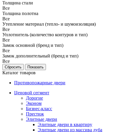
Толщина стали
Все
Толщина полотна
Все
Утепление материал (тепло- и шумоизоляция)
Все
Уплотнитель (количество контуров и тип)
Все
Замок основной (бренд и тип)
Все
Замок дополнительный (бренд и тип)
Все
Каталог товаров
Противопожарные двери
Ценовой сегмент
Дорогие
Эконом
Бизнес-класс
Престиж
Элитные двери
Элитные двери в квартиру
Элитные двери из массива дуба