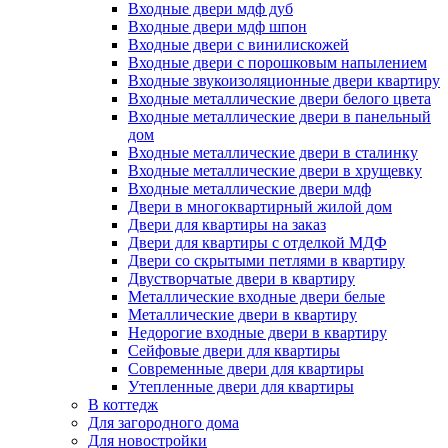
Входные двери мдф дуб
Входные двери мдф шпон
Входные двери с винилискожей
Входные двери с порошковым напылением
Входные звукоизоляционные двери квартиру
Входные металлические двери белого цвета
Входные металлические двери в панельный
дом
Входные металлические двери в сталинку
Входные металлические двери в хрущевку
Входные металлические двери мдф
Двери в многоквартирный жилой дом
Двери для квартиры на заказ
Двери для квартиры с отделкой МДФ
Двери со скрытыми петлями в квартиру
Двустворчатые двери в квартиру
Металлические входные двери белые
Металлические двери в квартиру
Недорогие входные двери в квартиру
Сейфовые двери для квартиры
Современные двери для квартиры
Утепленные двери для квартиры
В коттедж
Для загородного дома
Для новостройки