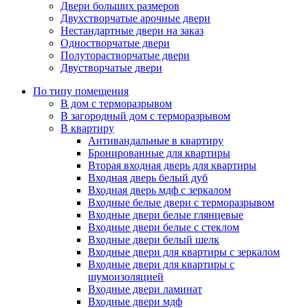
Двери больших размеров
Двухстворчатые арочные двери
Нестандартные двери на заказ
Одностворчатые двери
Полуторастворчатые двери
Двустворчатые двери
По типу помещения
В дом с терморазрывом
В загородный дом с терморазрывом
В квартиру
Антивандальные в квартиру
Бронированные для квартиры
Вторая входная дверь для квартиры
Входная дверь белый дуб
Входная дверь мдф с зеркалом
Входные белые двери с терморазрывом
Входные двери белые глянцевые
Входные двери белые с стеклом
Входные двери белый шелк
Входные двери для квартиры с зеркалом
Входные двери для квартиры с
шумоизоляцией
Входные двери ламинат
Входные двери мдф