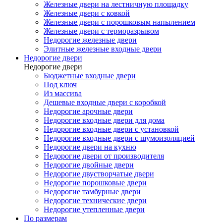
Железные двери на лестничную площадку
Железные двери с ковкой
Железные двери с порошковым напылением
Железные двери с терморазрывом
Недорогие железные двери
Элитные железные входные двери
Недорогие двери
Недорогие двери
Бюджетные входные двери
Под ключ
Из массива
Дешевые входные двери с коробкой
Недорогие арочные двери
Недорогие входные двери для дома
Недорогие входные двери с установкой
Недорогие входные двери с шумоизоляцией
Недорогие двери на кухню
Недорогие двери от производителя
Недорогие двойные двери
Недорогие двустворчатые двери
Недорогие порошковые двери
Недорогие тамбурные двери
Недорогие технические двери
Недорогие утепленные двери
По размерам