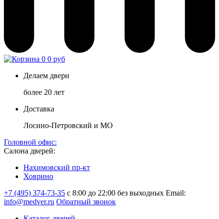
0
0 руб
Делаем двери
более 20 лет
Доставка
Лосино-Петровский и МО
Головной офис:
Салона дверей:
Нахимовский пр-кт
Ховрино
+7 (495) 374-73-35
с 8:00 до 22:00 без выходных
Email:
info@medver.ru
Обратный звонок
Каталог дверей