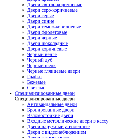
Двери светло-коричневые
Двери серо-коричневые
Двери серые
Двери синие
Двери темно-коричневые
Двери фиолетовые
Двери черные
Двери шоколадные
Двери коричневые
Черный венге
Черный дуб
Черный шелк
Черные глянцевые двери
Графит
Бежевые
Светлые
Специализированные двери
Специализированные двери
Антивандальные двери
Бронированные двери
Взломостойкие двери
Входные металлические двери в кассу
Двери наружные утепленные
Двери с видеонаблюдением
Двери с домофоном