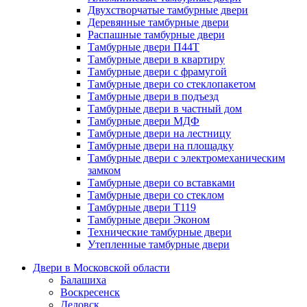
Двухстворчатые тамбурные двери
Деревянные тамбурные двери
Распашные тамбурные двери
Тамбурные двери П44Т
Тамбурные двери в квартиру
Тамбурные двери с фрамугой
Тамбурные двери со стеклопакетом
Тамбурные двери в подъезд
Тамбурные двери в частный дом
Тамбурные двери МДФ
Тамбурные двери на лестницу
Тамбурные двери на площадку
Тамбурные двери с электромеханическим
замком
Тамбурные двери со вставками
Тамбурные двери со стеклом
Тамбурные двери Т119
Тамбурные двери Эконом
Технические тамбурные двери
Утепленные тамбурные двери
Двери в Московской области
Балашиха
Воскресенск
Дедовск