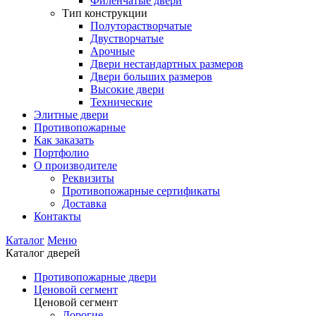
Филенчатые двери
Тип конструкции
Полуторастворчатые
Двустворчатые
Арочные
Двери нестандартных размеров
Двери больших размеров
Высокие двери
Технические
Элитные двери
Противопожарные
Как заказать
Портфолио
О производителе
Реквизиты
Противопожарные сертификаты
Доставка
Контакты
Каталог
Меню
Каталог дверей
Противопожарные двери
Ценовой сегмент
Ценовой сегмент
Дорогие