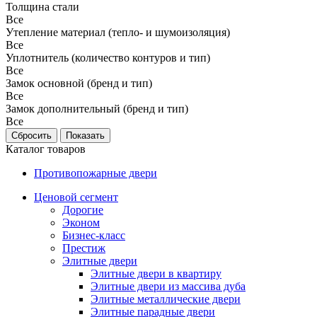
Толщина стали
Все
Утепление материал (тепло- и шумоизоляция)
Все
Уплотнитель (количество контуров и тип)
Все
Замок основной (бренд и тип)
Все
Замок дополнительный (бренд и тип)
Все
Каталог товаров
Противопожарные двери
Ценовой сегмент
Дорогие
Эконом
Бизнес-класс
Престиж
Элитные двери
Элитные двери в квартиру
Элитные двери из массива дуба
Элитные металлические двери
Элитные парадные двери