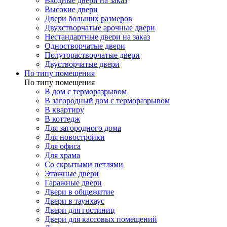
Входные двери на заказ
Высокие двери
Двери больших размеров
Двухстворчатые арочные двери
Нестандартные двери на заказ
Одностворчатые двери
Полуторастворчатые двери
Двустворчатые двери
По типу помещения
По типу помещения
В дом с терморазрывом
В загородный дом с терморазрывом
В квартиру
В коттедж
Для загородного дома
Для новостройки
Для офиса
Для храма
Со скрытыми петлями
Этажные двери
Гаражные двери
Двери в общежитие
Двери в таунхаус
Двери для гостиниц
Двери для кассовых помещений