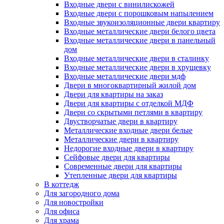
Входные двери с винилискожей
Входные двери с порошковым напылением
Входные звукоизоляционные двери квартиру
Входные металлические двери белого цвета
Входные металлические двери в панельный
дом
Входные металлические двери в сталинку
Входные металлические двери в хрущевку
Входные металлические двери мдф
Двери в многоквартирный жилой дом
Двери для квартиры на заказ
Двери для квартиры с отделкой МДФ
Двери со скрытыми петлями в квартиру
Двустворчатые двери в квартиру
Металлические входные двери белые
Металлические двери в квартиру
Недорогие входные двери в квартиру
Сейфовые двери для квартиры
Современные двери для квартиры
Утепленные двери для квартиры
В коттедж
Для загородного дома
Для новостройки
Для офиса
Для храма