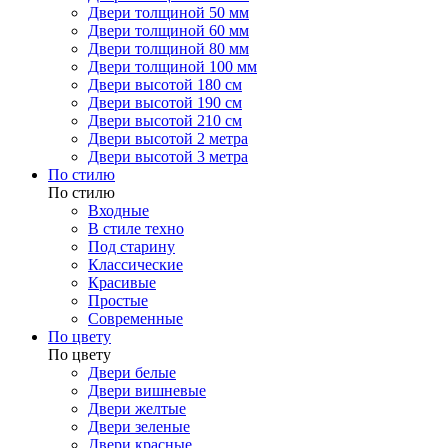
Двери толщиной 50 мм
Двери толщиной 60 мм
Двери толщиной 80 мм
Двери толщиной 100 мм
Двери высотой 180 см
Двери высотой 190 см
Двери высотой 210 см
Двери высотой 2 метра
Двери высотой 3 метра
По стилю
По стилю
Входные
В стиле техно
Под старину
Классические
Красивые
Простые
Современные
По цвету
По цвету
Двери белые
Двери вишневые
Двери желтые
Двери зеленые
Двери красные