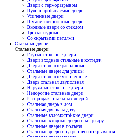
Двери с терморазрывом
Пуленепробиваемые двери
Усиленные двери
Шумоизоляционные двери
Входные двери со стеклом
Трехконтурные
Со скрытыми петлями
Стальные двери
Стальные двери
Гнутые стальные двери
Двери входные стальные в коттедж
Двери стальные распашные
Стальные двери для улицы
Двери стальные утепленные
Дверь стальная двупольная
Наружные стальные двери
Недорогие стальные двери
Распродажа стальных дверей
Стальная дверь в дом
Стальная дверь на дачу
Стальные взломостойкие двери
Стальные входные двери в квартиру
Стальные двери в подъезд
Стальные двери внутреннего открывания