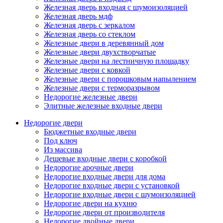
Железная дверь входная с шумоизоляцией
Железная дверь мдф
Железная дверь с зеркалом
Железная дверь со стеклом
Железные двери в деревянный дом
Железные двери двухстворчатые
Железные двери на лестничную площадку
Железные двери с ковкой
Железные двери с порошковым напылением
Железные двери с терморазрывом
Недорогие железные двери
Элитные железные входные двери
Недорогие двери
Бюджетные входные двери
Под ключ
Из массива
Дешевые входные двери с коробкой
Недорогие арочные двери
Недорогие входные двери для дома
Недорогие входные двери с установкой
Недорогие входные двери с шумоизоляцией
Недорогие двери на кухню
Недорогие двери от производителя
Недорогие двойные двери