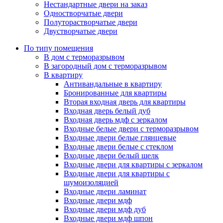
Нестандартные двери на заказ
Одностворчатые двери
Полуторастворчатые двери
Двустворчатые двери
По типу помещения
В дом с терморазрывом
В загородный дом с терморазрывом
В квартиру
Антивандальные в квартиру
Бронированные для квартиры
Вторая входная дверь для квартиры
Входная дверь белый дуб
Входная дверь мдф с зеркалом
Входные белые двери с терморазрывом
Входные двери белые глянцевые
Входные двери белые с стеклом
Входные двери белый шелк
Входные двери для квартиры с зеркалом
Входные двери для квартиры с
шумоизоляцией
Входные двери ламинат
Входные двери мдф
Входные двери мдф дуб
Входные двери мдф шпон