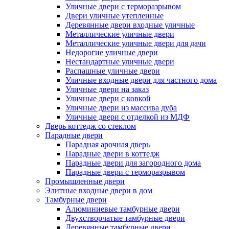
Уличные двери с терморазрывом
Двери уличные утепленные
Деревянные двери входные уличные
Металлические уличные двери
Металлические уличные двери для дачи
Недорогие уличные двери
Нестандартные уличные двери
Распашные уличные двери
Уличные входные двери для частного дома
Уличные двери на заказ
Уличные двери с ковкой
Уличные двери из массива дуба
Уличные двери с отделкой из МДФ
Дверь коттедж со стеклом
Парадные двери
Парадная арочная дверь
Парадные двери в коттедж
Парадные двери для загородного дома
Парадные двери с терморазрывом
Промышленные двери
Элитные входные двери в дом
Тамбурные двери
Алюминиевые тамбурные двери
Двухстворчатые тамбурные двери
Деревянные тамбурные двери