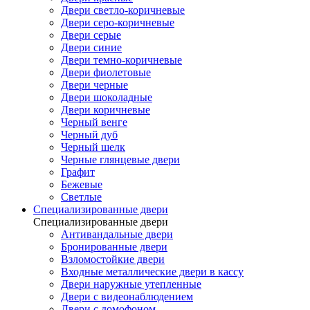
Двери светло-коричневые
Двери серо-коричневые
Двери серые
Двери синие
Двери темно-коричневые
Двери фиолетовые
Двери черные
Двери шоколадные
Двери коричневые
Черный венге
Черный дуб
Черный шелк
Черные глянцевые двери
Графит
Бежевые
Светлые
Специализированные двери
Специализированные двери
Антивандальные двери
Бронированные двери
Взломостойкие двери
Входные металлические двери в кассу
Двери наружные утепленные
Двери с видеонаблюдением
Двери с домофоном