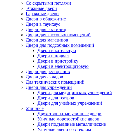
Со скрытыми петлями
Этажные двери
Гаражные двери
Двери в общежитие
Двери в таунхаус
Двери для гостиниц
Двери для кассовых помещений
Двери для магазинов
Двери для подсобных помещений
Двери в котельную
Двери в подвал
Двери в пристройку
Двери в электрощитовую
Двери для ресторанов
Двери для складов
Для технических помещений
Двери для учреждений
Двери для медицинских учреждений
Двери для театров
Двери для учебных учреждений
Уличные
Двухстворчатые уличные двери
Уличные морозостойкие двери
Двери подъездные металлические
Уличные двери со стеклом