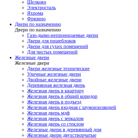
Щелково
Электросталь
Яхрома
Фрязино
Двери по назначению
Двери по назначению
Газо-дымо-непроницаемые двери
Двери для пищеблоков
Двери для сухих помещений
Для чистых помещений
Железные двери
Железные двери
Двери железные технические
Уличные железные двери
Двойные железные двери
Деревянная железная дверь
Железная дверь в квартиру
Железная дверь в общий коридор
Железная дверь в подъезд
Железная дверь входная с шумоизоляцией
Железная дверь мдф
Железная дверь с зеркалом
Железная дверь со стеклом
Железные двери в деревянный дом
Железные двери двухстворчатые