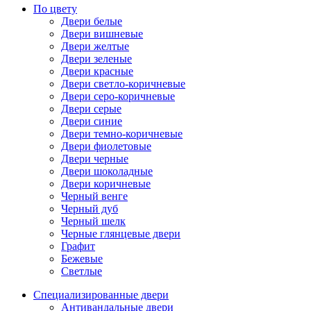
По цвету
Двери белые
Двери вишневые
Двери желтые
Двери зеленые
Двери красные
Двери светло-коричневые
Двери серо-коричневые
Двери серые
Двери синие
Двери темно-коричневые
Двери фиолетовые
Двери черные
Двери шоколадные
Двери коричневые
Черный венге
Черный дуб
Черный шелк
Черные глянцевые двери
Графит
Бежевые
Светлые
Специализированные двери
Антивандальные двери