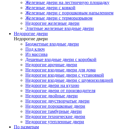
Железные двери на лестничную площадку
Железные двери с ковкой
Железные двери с порошковым напылением
Железные двери с терморазрывом
Недорогие железные двери
Элитные железные входные двери
Недорогие двери
Недорогие двери
Бюджетные входные двери
Под ключ
Из массива
Дешевые входные двери с коробкой
Недорогие арочные двери
Недорогие входные двери для дома
Недорогие входные двери с установкой
Недорогие входные двери с шумоизоляцией
Недорогие двери на кухню
Недорогие двери от производителя
Недорогие двойные двери
Недорогие двустворчатые двери
Недорогие порошковые двери
Недорогие тамбурные двери
Недорогие технические двери
Недорогие утепленные двери
По размерам