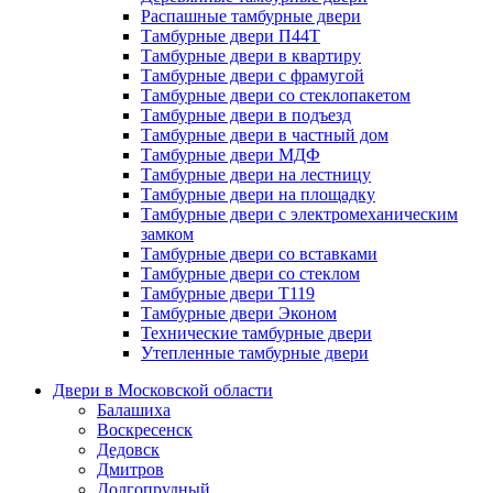
Распашные тамбурные двери
Тамбурные двери П44Т
Тамбурные двери в квартиру
Тамбурные двери с фрамугой
Тамбурные двери со стеклопакетом
Тамбурные двери в подъезд
Тамбурные двери в частный дом
Тамбурные двери МДФ
Тамбурные двери на лестницу
Тамбурные двери на площадку
Тамбурные двери с электромеханическим
замком
Тамбурные двери со вставками
Тамбурные двери со стеклом
Тамбурные двери Т119
Тамбурные двери Эконом
Технические тамбурные двери
Утепленные тамбурные двери
Двери в Московской области
Балашиха
Воскресенск
Дедовск
Дмитров
Долгопрудный