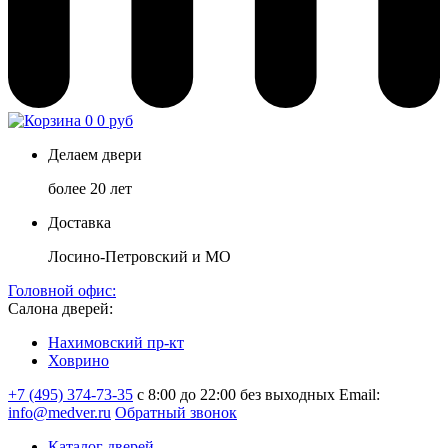
0
0 руб
Делаем двери
более 20 лет
Доставка
Лосино-Петровский и МО
Головной офис:
Салона дверей:
Нахимовский пр-кт
Ховрино
+7 (495) 374-73-35
с 8:00 до 22:00 без выходных
Email:
info@medver.ru
Обратный звонок
Каталог дверей