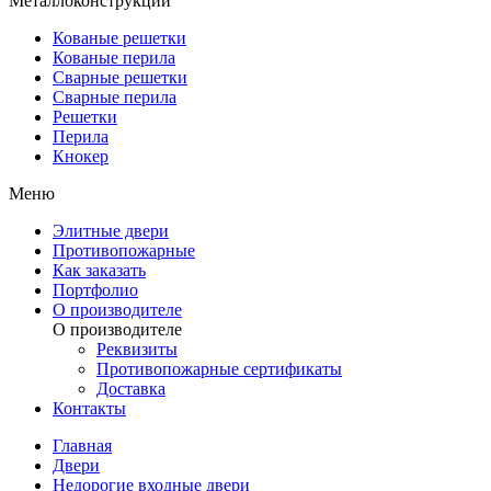
Металлоконструкции
Кованые решетки
Кованые перила
Сварные решетки
Сварные перила
Решетки
Перила
Кнокер
Меню
Элитные двери
Противопожарные
Как заказать
Портфолио
О производителе
О производителе
Реквизиты
Противопожарные сертификаты
Доставка
Контакты
Главная
Двери
Недорогие входные двери