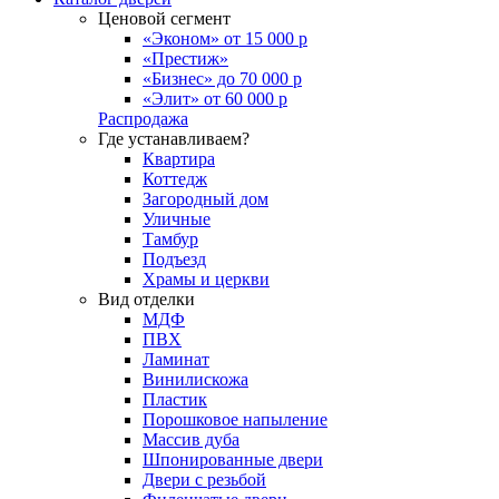
Ценовой сегмент
«Эконом» от 15 000 р
«Престиж»
«Бизнес» до 70 000 р
«Элит» от 60 000 р
Распродажа
Где устанавливаем?
Квартира
Коттедж
Загородный дом
Уличные
Тамбур
Подъезд
Храмы и церкви
Вид отделки
МДФ
ПВХ
Ламинат
Винилискожа
Пластик
Порошковое напыление
Массив дуба
Шпонированные двери
Двери с резьбой