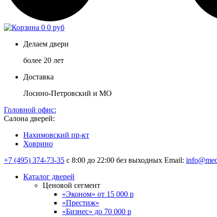
0
0 руб
Делаем двери
более 20 лет
Доставка
Лосино-Петровский и МО
Головной офис:
Салона дверей:
Нахимовский пр-кт
Ховрино
+7 (495) 374-73-35
с 8:00 до 22:00 без выходных
Email:
info@med
Каталог дверей
Ценовой сегмент
«Эконом» от 15 000 р
«Престиж»
«Бизнес» до 70 000 р