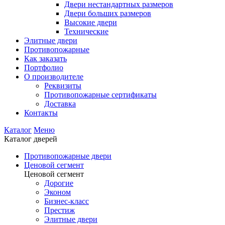
Двери нестандартных размеров
Двери больших размеров
Высокие двери
Технические
Элитные двери
Противопожарные
Как заказать
Портфолио
О производителе
Реквизиты
Противопожарные сертификаты
Доставка
Контакты
Каталог
Меню
Каталог дверей
Противопожарные двери
Ценовой сегмент
Ценовой сегмент
Дорогие
Эконом
Бизнес-класс
Престиж
Элитные двери